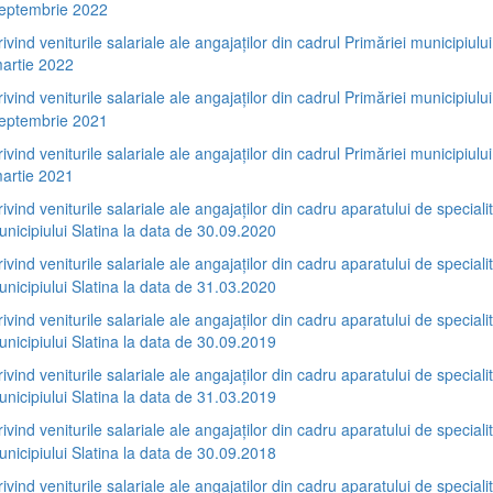
septembrie 2022
rivind veniturile salariale ale angajaților din cadrul Primăriei municipiului
artie 2022
rivind veniturile salariale ale angajaților din cadrul Primăriei municipiului
septembrie 2021
rivind veniturile salariale ale angajaților din cadrul Primăriei municipiului
artie 2021
rivind veniturile salariale ale angajaților din cadru aparatului de specialit
unicipiului Slatina la data de 30.09.2020
rivind veniturile salariale ale angajaților din cadru aparatului de specialit
unicipiului Slatina la data de 31.03.2020
rivind veniturile salariale ale angajaților din cadru aparatului de specialit
unicipiului Slatina la data de 30.09.2019
rivind veniturile salariale ale angajaților din cadru aparatului de specialit
unicipiului Slatina la data de 31.03.2019
rivind veniturile salariale ale angajaților din cadru aparatului de specialit
unicipiului Slatina la data de 30.09.2018
rivind veniturile salariale ale angajaților din cadru aparatului de specialit