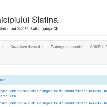
cipiului Slatina
rul 1, cod 230080, Slatina, județul Olt
ș
Dezvoltare durabilă
Evidența persoanelor
GHIȘEUL.
iale
rivind veniturile salariale ale angajaților din cadrul Primăriei municipiului
artie 2026
rivind veniturile salariale ale angajaților din cadrul Primăriei municipiului