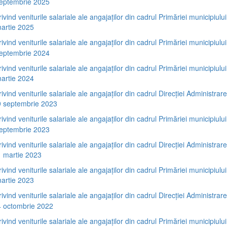
septembrie 2025
rivind veniturile salariale ale angajaților din cadrul Primăriei municipiului
artie 2025
rivind veniturile salariale ale angajaților din cadrul Primăriei municipiului
septembrie 2024
rivind veniturile salariale ale angajaților din cadrul Primăriei municipiului
artie 2024
rivind veniturile salariale ale angajaților din cadrul Direcției Administra
9 septembrie 2023
rivind veniturile salariale ale angajaților din cadrul Primăriei municipiului
septembrie 2023
rivind veniturile salariale ale angajaților din cadrul Direcției Administra
1 martie 2023
rivind veniturile salariale ale angajaților din cadrul Primăriei municipiului
artie 2023
rivind veniturile salariale ale angajaților din cadrul Direcției Administra
4 octombrie 2022
rivind veniturile salariale ale angajaților din cadrul Primăriei municipiului