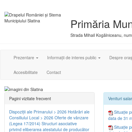
Primăria Muni
Strada Mihail Kogălniceanu, numă
Prezentare
Informații de interes public
Despre ora
Accesibilitate
Contact
Pagini vizitate frecvent
Venituri salar
Dispoziţii ale Primarului > 2026
Hotărâri ale
Situație p
Consiliului Local > 2026
Oferte de vânzare
data de 31 m
(Legea 17/2014)
Structuri asociative
Situație p
privind eliberarea atestatului de producător