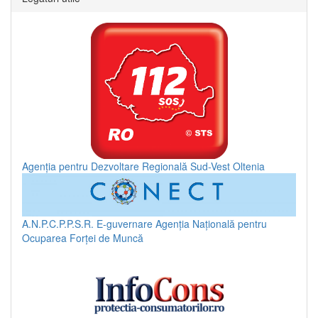
Agenția pentru Dezvoltare Regională Sud-Vest Oltenia
A.N.P.C.P.P.S.R.
E-guvernare
Agenția Națională pentru
Ocuparea Forței de Muncă