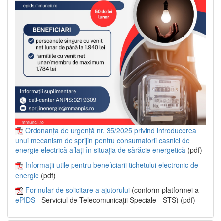
Ordonanța de urgență nr. 35/2025 privind introducerea
unui mecanism de sprijin pentru consumatorii casnici de
energie electrică aflați în situația de sărăcie energetică
(pdf)
Informații utile pentru beneficiarii tichetului electronic de
energie
(pdf)
Formular de solicitare a ajutorului
(conform platformei a
ePIDS
- Serviciul de Telecomunicații Speciale - STS) (pdf)