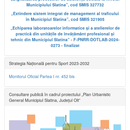
Municipiului Slatina”, cod SMIS 327732
„Extindere sistem integrat de management al traficului
în Municipiul Slatina”, cod SMIS 321905
„Echiparea laboratoarelor informatice și a atelierelor de
practică din unitățile de învățământ profesional și
tehnic din Municipiul Slatina” - F-PNRR-DOTLAB-2024-
0273 - finalizat
Strategia Națională pentru Sport 2023-2032
Monitorul Oficial Partea I nr. 452 bis
Consultare publică în cadrul proiectului „Plan Urbanistic
General Municipiul Slatina, Județul Olt”