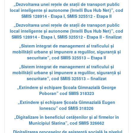
„Dezvoltarea unei rețele de stații de transport public
local inteligente și autonome (Intelli Bus Hub Net)”, cod
SMIS 128914 - Etapa I, SMIS 325512 - Etapa II
„Dezvoltarea unei rețele de stații de transport public
local inteligente și autonome (Intelli Bus Hub Net)”, cod
SMIS 128914 - Etapa I, SMIS 325512 - Etapa II - finalizat
„Sistem integrat de management al traficului și
mobilității urbane și impunere a regulilor, siguranță și
securitate”, cod SMIS 325513 – Etapa II
„Sistem integrat de management al traficului și
mobilității urbane și impunere a regulilor, siguranță și
securitate”, cod SMIS 325513 – finalizat
„Extindere și echipare Școala Gimnazială George
Poboran” cod SMIS 318323
„Extindere și echipare Școala Gimnazială Eugen
Ionescu” cod SMIS 318326
„Digitalizare în beneficiul cetățenilor și al firmelor în
Municipiul Slatina”, cod SMIS 326662
„Digitalizarea proceselor de asistență socială la nivelul