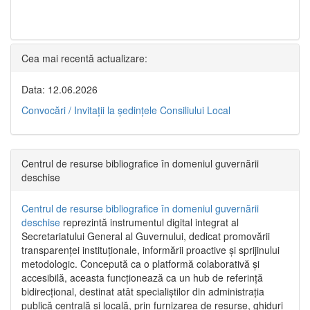
Cea mai recentă actualizare:
Data: 12.06.2026
Convocări / Invitaţii la şedinţele Consiliului Local
Centrul de resurse bibliografice în domeniul guvernării
deschise
Centrul de resurse bibliografice în domeniul guvernării
deschise
reprezintă instrumentul digital integrat al
Secretariatului General al Guvernului, dedicat promovării
transparenței instituționale, informării proactive și sprijinului
metodologic. Concepută ca o platformă colaborativă și
accesibilă, aceasta funcționează ca un hub de referință
bidirecțional, destinat atât specialiștilor din administrația
publică centrală și locală, prin furnizarea de resurse, ghiduri