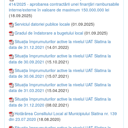
414/2025 - aprobarea contractării unei finanțări rambursabile
interne/externe în valoare de maximum 150.000.000 lei
(18.09.2025)
Serviciul datoriei publice locale
(01.09.2025)
Gradul de îndatorare a bugetului local
(01.09.2025)
Situația împrumuturilor active la nivelul UAT Slatina la
data de 31.12.2021
(14.01.2022)
Situația împrumuturilor active la nivelul UAT Slatina la
data de 30.09.2021
(15.10.2021)
Situația împrumuturilor active la nivelul UAT Slatina la
data de 30.06.2021
(15.07.2021)
Situația împrumuturilor active la nivelul UAT Slatina la
data de 31.03.2021
(15.04.2021)
Situația împrumuturilor active la nivelul UAT Slatina la
data de 31.12.2020
(08.02.2021)
Hotărârea Consiliului Local al Municipiului Slatina nr. 139
din 23.07.2020
(18.08.2020)
Situația împrumuturilor active la nivelul UAT Slatina la