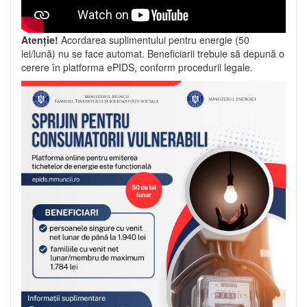
Atenție!
Acordarea suplimentului pentru energie (50
lei/lună) nu se face automat. Beneficiarii trebuie să depună o
cerere în platforma ePIDS, conform procedurii legale.