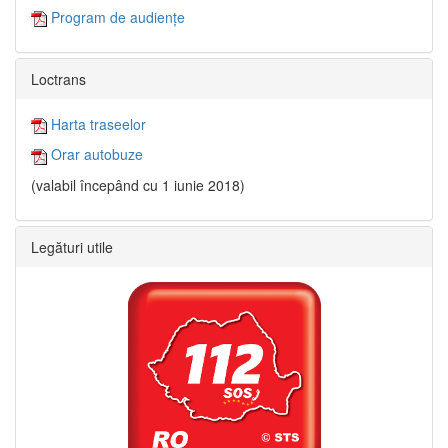
Program de audiențe
Loctrans
Harta traseelor
Orar autobuze
(valabil începând cu 1 iunie 2018)
Legături utile