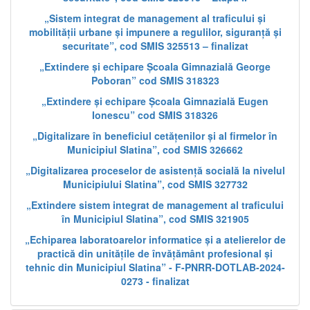
„Sistem integrat de management al traficului și
mobilității urbane și impunere a regulilor, siguranță și
securitate”, cod SMIS 325513 – finalizat
„Extindere și echipare Școala Gimnazială George
Poboran” cod SMIS 318323
„Extindere și echipare Școala Gimnazială Eugen
Ionescu” cod SMIS 318326
„Digitalizare în beneficiul cetățenilor și al firmelor în
Municipiul Slatina”, cod SMIS 326662
„Digitalizarea proceselor de asistență socială la nivelul
Municipiului Slatina”, cod SMIS 327732
„Extindere sistem integrat de management al traficului
în Municipiul Slatina”, cod SMIS 321905
„Echiparea laboratoarelor informatice și a atelierelor de
practică din unitățile de învățământ profesional și
tehnic din Municipiul Slatina” - F-PNRR-DOTLAB-2024-
0273 - finalizat