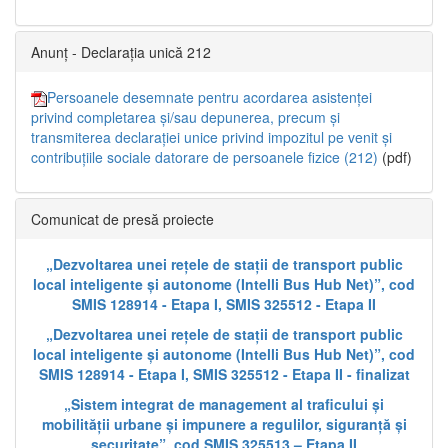
Anunț - Declarația unică 212
Persoanele desemnate pentru acordarea asistenței
privind completarea și/sau depunerea, precum și
transmiterea declarației unice privind impozitul pe venit și
contribuțiile sociale datorare de persoanele fizice (212)
(pdf)
Comunicat de presă proiecte
„Dezvoltarea unei rețele de stații de transport public
local inteligente și autonome (Intelli Bus Hub Net)”, cod
SMIS 128914 - Etapa I, SMIS 325512 - Etapa II
„Dezvoltarea unei rețele de stații de transport public
local inteligente și autonome (Intelli Bus Hub Net)”, cod
SMIS 128914 - Etapa I, SMIS 325512 - Etapa II - finalizat
„Sistem integrat de management al traficului și
mobilității urbane și impunere a regulilor, siguranță și
securitate”, cod SMIS 325513 – Etapa II