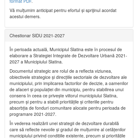
format PDF
.
Vă mulţumim anticipat pentru efortul şi sprijinul acordat
acestui demers.
Chestionar SIDU 2021-2027
În perioada actuală, Municipiul Slatina este în procesul de
elaborare a Strategiei Integrate de Dezvoltare Urbană 2021‐
2027 a Municipiului Slatina.
Documentul strategic are rolul de a reflecta viziunea,
obiectivele strategice și direcțiile sectoriale de dezvoltare ale
municipiului, prin implicarea factorilor de decizie, a oamenilor
de afaceri și populației din municipiu, pentru stabilirea unui
consens în ceea ce privește viitorul municipiului Slatina,
precum și pentru a stabili prioritățile și criteriile pentru
absorbția de fonduri comunitare alocate pentru perioada de
programare 2021-2027.
În vederea realizării unei strategii de dezvoltare durabilă
care să reflecte nevoile și gradul de mulțumire al cetățenilor
municipiului privind condițiile existente, precum și prioritățile