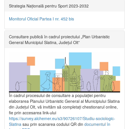
Strategia Națională pentru Sport 2023-2032
Monitorul Oficial Partea I nr. 452 bis
Consultare publică în cadrul proiectului „Plan Urbanistic
General Municipiul Slatina, Județul Olt”
În cadrul procesului de consultare a populaţiei pentru
elaborarea Planului Urbanistic General al Municipiului Slatina
din Județul Olt, vă invităm să completați chestionarul online,
fie prin accesarea link-ului
https://survey.alchemer.eu/s3/90726107/Studiu-sociologic-
Slatina
sau prin scanarea codului QR din
documentul în