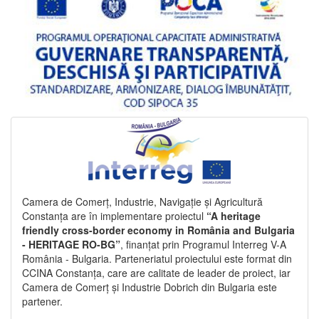
Camera de Comerț, Industrie, Navigație și Agricultură
Constanța are în implementare proiectul
“A heritage
friendly cross-border economy in România and Bulgaria
- HERITAGE RO-BG”
, finanțat prin Programul Interreg V-A
România - Bulgaria. Parteneriatul proiectului este format din
CCINA Constanța, care are calitate de leader de proiect, iar
Camera de Comerț și Industrie Dobrich din Bulgaria este
partener.