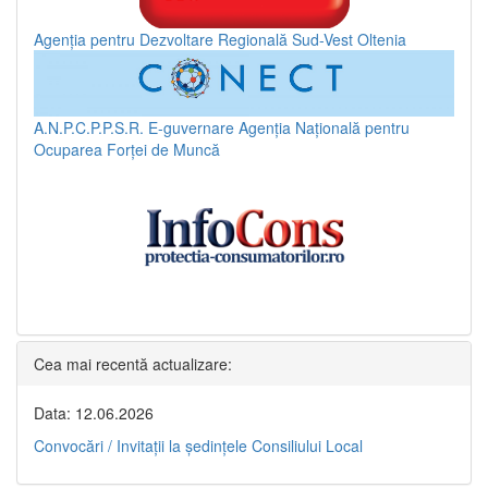
Agenția pentru Dezvoltare Regională Sud-Vest Oltenia
A.N.P.C.P.P.S.R.
E-guvernare
Agenția Națională pentru
Ocuparea Forței de Muncă
Cea mai recentă actualizare:
Data: 12.06.2026
Convocări / Invitaţii la şedinţele Consiliului Local