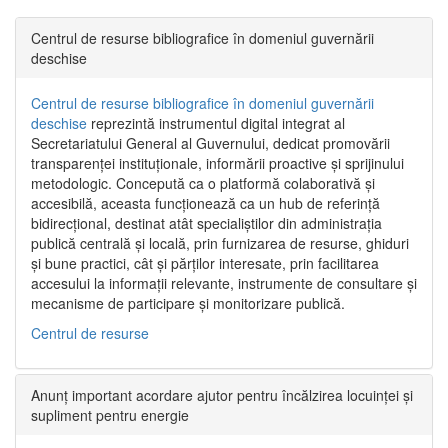
Centrul de resurse bibliografice în domeniul guvernării
deschise
Centrul de resurse bibliografice în domeniul guvernării
deschise
reprezintă instrumentul digital integrat al
Secretariatului General al Guvernului, dedicat promovării
transparenței instituționale, informării proactive și sprijinului
metodologic. Concepută ca o platformă colaborativă și
accesibilă, aceasta funcționează ca un hub de referință
bidirecțional, destinat atât specialiștilor din administrația
publică centrală și locală, prin furnizarea de resurse, ghiduri
și bune practici, cât și părților interesate, prin facilitarea
accesului la informații relevante, instrumente de consultare și
mecanisme de participare și monitorizare publică.
Centrul de resurse
Anunț important acordare ajutor pentru încălzirea locuinței și
supliment pentru energie