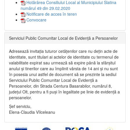
Hotărârea Consiliului Local al Municipiului Slatina
numărul 49 din 29.02.2020
Notificare de acces în teren
Convocare
Serviciul Public Comunitar Local de Evidență a Persoanelor
Adresează invitația tuturor cetățenilor care nu dețin acte de
identitate, sunt titulari ai actelor de identitate cu termenul de
valabilitate expirat sau urmează să expire până la sfârșitul
anului și tinerilor care au împlinit vârsta de 14 ani și nu sunt
în posesia unui astfel de document să se prezinte la sediul
Serviciului Public Comunitar Local de Evidență a
Persoanelor, din Strada Centura Basarabilor, numărul 8,
județul Olt, pentru a fi puși în legalitate pe linie de evidență a
persoanelor.
Șef serviciu,
Elena-Claudia Vîlceleanu