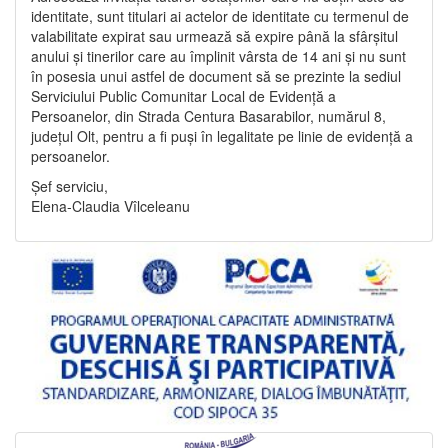
identitate, sunt titulari ai actelor de identitate cu termenul de
valabilitate expirat sau urmează să expire până la sfârșitul
anului și tinerilor care au împlinit vârsta de 14 ani și nu sunt
în posesia unui astfel de document să se prezinte la sediul
Serviciului Public Comunitar Local de Evidență a
Persoanelor, din Strada Centura Basarabilor, numărul 8,
județul Olt, pentru a fi puși în legalitate pe linie de evidență a
persoanelor.
Șef serviciu,
Elena-Claudia Vîlceleanu