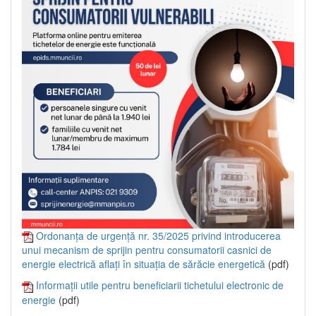
Ordonanța de urgență nr. 35/2025 privind introducerea
unui mecanism de sprijin pentru consumatorii casnici de
energie electrică aflați în situația de sărăcie energetică
(pdf)
Informații utile pentru beneficiarii tichetului electronic de
energie
(pdf)