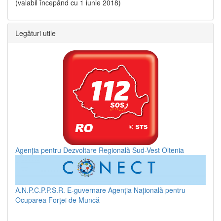
(valabil începând cu 1 iunie 2018)
Legături utile
Agenția pentru Dezvoltare Regională Sud-Vest Oltenia
A.N.P.C.P.P.S.R.
E-guvernare
Agenția Națională pentru
Ocuparea Forței de Muncă