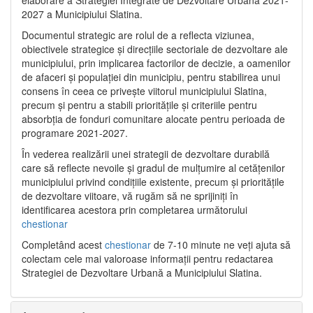
2027 a Municipiului Slatina.
Documentul strategic are rolul de a reflecta viziunea,
obiectivele strategice și direcțiile sectoriale de dezvoltare ale
municipiului, prin implicarea factorilor de decizie, a oamenilor
de afaceri și populației din municipiu, pentru stabilirea unui
consens în ceea ce privește viitorul municipiului Slatina,
precum și pentru a stabili prioritățile și criteriile pentru
absorbția de fonduri comunitare alocate pentru perioada de
programare 2021-2027.
În vederea realizării unei strategii de dezvoltare durabilă
care să reflecte nevoile și gradul de mulțumire al cetățenilor
municipiului privind condițiile existente, precum și prioritățile
de dezvoltare viitoare, vă rugăm să ne sprijiniți în
identificarea acestora prin completarea următorului
chestionar
Completând acest
chestionar
de 7-10 minute ne veți ajuta să
colectam cele mai valoroase informații pentru redactarea
Strategiei de Dezvoltare Urbană a Municipiului Slatina.