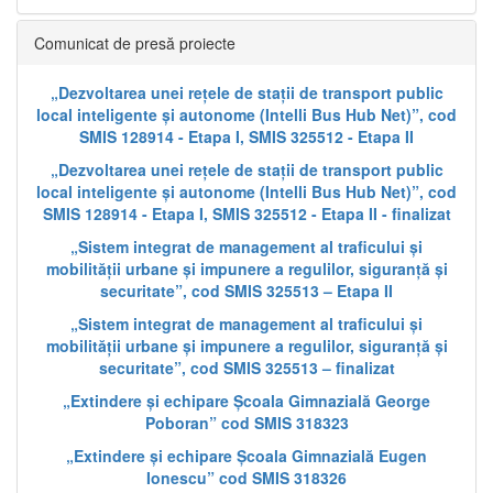
Comunicat de presă proiecte
„Dezvoltarea unei rețele de stații de transport public
local inteligente și autonome (Intelli Bus Hub Net)”, cod
SMIS 128914 - Etapa I, SMIS 325512 - Etapa II
„Dezvoltarea unei rețele de stații de transport public
local inteligente și autonome (Intelli Bus Hub Net)”, cod
SMIS 128914 - Etapa I, SMIS 325512 - Etapa II - finalizat
„Sistem integrat de management al traficului și
mobilității urbane și impunere a regulilor, siguranță și
securitate”, cod SMIS 325513 – Etapa II
„Sistem integrat de management al traficului și
mobilității urbane și impunere a regulilor, siguranță și
securitate”, cod SMIS 325513 – finalizat
„Extindere și echipare Școala Gimnazială George
Poboran” cod SMIS 318323
„Extindere și echipare Școala Gimnazială Eugen
Ionescu” cod SMIS 318326