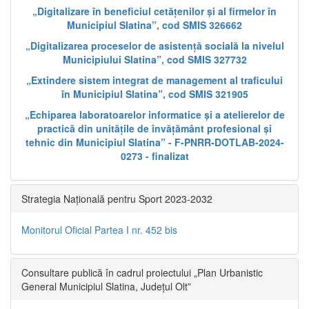
„Digitalizare în beneficiul cetățenilor și al firmelor în
Municipiul Slatina”, cod SMIS 326662
„Digitalizarea proceselor de asistență socială la nivelul
Municipiului Slatina”, cod SMIS 327732
„Extindere sistem integrat de management al traficului
în Municipiul Slatina”, cod SMIS 321905
„Echiparea laboratoarelor informatice și a atelierelor de
practică din unitățile de învățământ profesional și
tehnic din Municipiul Slatina” - F-PNRR-DOTLAB-2024-
0273 - finalizat
Strategia Națională pentru Sport 2023-2032
Monitorul Oficial Partea I nr. 452 bis
Consultare publică în cadrul proiectului „Plan Urbanistic
General Municipiul Slatina, Județul Olt”