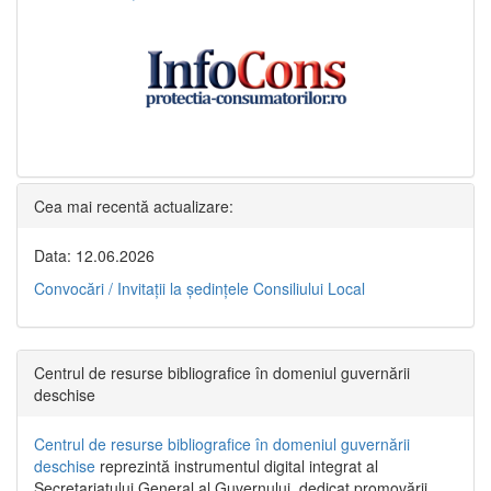
Cea mai recentă actualizare:
Data: 12.06.2026
Convocări / Invitaţii la şedinţele Consiliului Local
Centrul de resurse bibliografice în domeniul guvernării
deschise
Centrul de resurse bibliografice în domeniul guvernării
deschise
reprezintă instrumentul digital integrat al
Secretariatului General al Guvernului, dedicat promovării