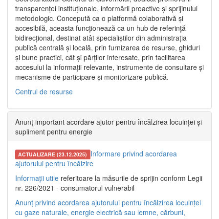
transparenței instituționale, informării proactive și sprijinului
metodologic. Concepută ca o platformă colaborativă și
accesibilă, aceasta funcționează ca un hub de referință
bidirecțional, destinat atât specialiștilor din administrația
publică centrală și locală, prin furnizarea de resurse, ghiduri
și bune practici, cât și părților interesate, prin facilitarea
accesului la informații relevante, instrumente de consultare și
mecanisme de participare și monitorizare publică.
Centrul de resurse
Anunț important acordare ajutor pentru încălzirea locuinței și
supliment pentru energie
Informare privind acordarea
ACTUALIZARE (23.12.2025)
ajutorului pentru încălzire
Informații utile
referitoare la măsurile de sprijin conform Legii
nr. 226/2021 - consumatorul vulnerabil
Anunț privind acordarea ajutorului pentru încălzirea locuinței
cu gaze naturale, energie electrică sau lemne, cărbuni,