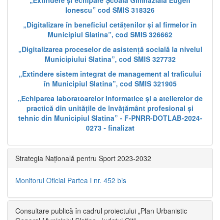
„Extindere și echipare Școala Gimnazială Eugen
Ionescu” cod SMIS 318326
„Digitalizare în beneficiul cetățenilor și al firmelor în
Municipiul Slatina”, cod SMIS 326662
„Digitalizarea proceselor de asistență socială la nivelul
Municipiului Slatina”, cod SMIS 327732
„Extindere sistem integrat de management al traficului
în Municipiul Slatina”, cod SMIS 321905
„Echiparea laboratoarelor informatice și a atelierelor de
practică din unitățile de învățământ profesional și
tehnic din Municipiul Slatina” - F-PNRR-DOTLAB-2024-
0273 - finalizat
Strategia Națională pentru Sport 2023-2032
Monitorul Oficial Partea I nr. 452 bis
Consultare publică în cadrul proiectului „Plan Urbanistic