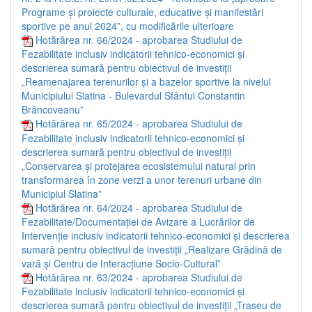
Programe și proiecte culturale, educative și manifestări
sportive pe anul 2024”, cu modificările ulterioare
Hotărârea nr. 66/2024 - aprobarea Studiului de
Fezabilitate inclusiv indicatorii tehnico-economici și
descrierea sumară pentru obiectivul de investiții
„Reamenajarea terenurilor și a bazelor sportive la nivelul
Municipiului Slatina - Bulevardul Sfântul Constantin
Brâncoveanu”
Hotărârea nr. 65/2024 - aprobarea Studiului de
Fezabilitate inclusiv indicatorii tehnico-economici și
descrierea sumară pentru obiectivul de investiții
„Conservarea și protejarea ecosistemului natural prin
transformarea în zone verzi a unor terenuri urbane din
Municipiul Slatina”
Hotărârea nr. 64/2024 - aprobarea Studiului de
Fezabilitate/Documentației de Avizare a Lucrărilor de
Intervenție inclusiv indicatorii tehnico-economici și descrierea
sumară pentru obiectivul de investiții „Realizare Grădină de
vară și Centru de Interacțiune Socio-Cultural”
Hotărârea nr. 63/2024 - aprobarea Studiului de
Fezabilitate inclusiv indicatorii tehnico-economici și
descrierea sumară pentru obiectivul de investiții „Traseu de