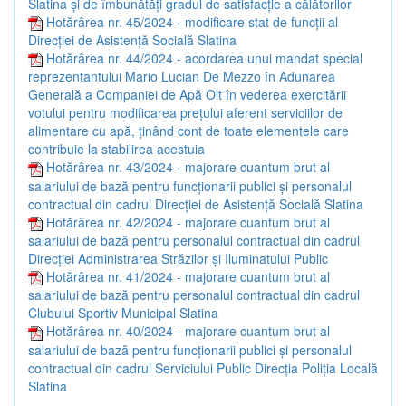
Slatina și de îmbunătăți gradul de satisfacție a călătorilor
Hotărârea nr. 45/2024 - modificare stat de funcții al
Direcției de Asistență Socială Slatina
Hotărârea nr. 44/2024 - acordarea unui mandat special
reprezentantului Mario Lucian De Mezzo în Adunarea
Generală a Companiei de Apă Olt în vederea exercitării
votului pentru modificarea prețului aferent serviciilor de
alimentare cu apă, ținând cont de toate elementele care
contribuie la stabilirea acestuia
Hotărârea nr. 43/2024 - majorare cuantum brut al
salariului de bază pentru funcționarii publici și personalul
contractual din cadrul Direcției de Asistență Socială Slatina
Hotărârea nr. 42/2024 - majorare cuantum brut al
salariului de bază pentru personalul contractual din cadrul
Direcției Administrarea Străzilor și Iluminatului Public
Hotărârea nr. 41/2024 - majorare cuantum brut al
salariului de bază pentru personalul contractual din cadrul
Clubului Sportiv Municipal Slatina
Hotărârea nr. 40/2024 - majorare cuantum brut al
salariului de bază pentru funcționarii publici și personalul
contractual din cadrul Serviciului Public Direcția Poliția Locală
Slatina