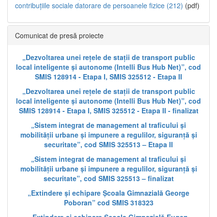
contribuțiile sociale datorare de persoanele fizice (212)
(pdf)
Comunicat de presă proiecte
„Dezvoltarea unei rețele de stații de transport public
local inteligente și autonome (Intelli Bus Hub Net)”, cod
SMIS 128914 - Etapa I, SMIS 325512 - Etapa II
„Dezvoltarea unei rețele de stații de transport public
local inteligente și autonome (Intelli Bus Hub Net)”, cod
SMIS 128914 - Etapa I, SMIS 325512 - Etapa II - finalizat
„Sistem integrat de management al traficului și
mobilității urbane și impunere a regulilor, siguranță și
securitate”, cod SMIS 325513 – Etapa II
„Sistem integrat de management al traficului și
mobilității urbane și impunere a regulilor, siguranță și
securitate”, cod SMIS 325513 – finalizat
„Extindere și echipare Școala Gimnazială George
Poboran” cod SMIS 318323