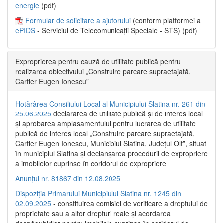
energie
(pdf)
Formular de solicitare a ajutorului
(conform platformei a
ePIDS
- Serviciul de Telecomunicații Speciale - STS) (pdf)
Exproprierea pentru cauză de utilitate publică pentru
realizarea obiectivului „Construire parcare supraetajată,
Cartier Eugen Ionescu”
Hotărârea Consiliului Local al Municipiului Slatina nr. 261 din
25.06.2025
declararea de utilitate publică și de interes local
și aprobarea amplasamentului pentru lucrarea de utilitate
publică de interes local „Construire parcare supraetajată,
Cartier Eugen Ionescu, Municipiul Slatina, Județul Olt”, situat
în municipiul Slatina și declanșarea procedurii de expropriere
a imobilelor cuprinse în coridorul de expropriere
Anunțul nr. 81867 din 12.08.2025
Dispoziția Primarului Municipiului Slatina nr. 1245 din
02.09.2025
- constituirea comisiei de verificare a dreptului de
proprietate sau a altor drepturi reale și acordarea