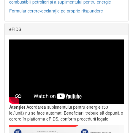
combustibili petrolieri și a suplimentului pentru energie
Formular cerere-declarație pe proprie răspundere
ePIDS
Atenție!
Acordarea suplimentului pentru energie (50
lei/lună) nu se face automat. Beneficiarii trebuie să depună o
cerere în platforma ePIDS, conform procedurii legale.