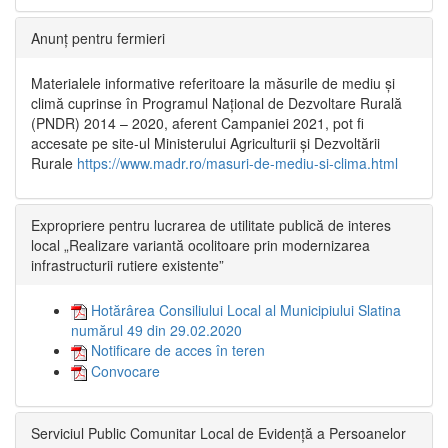
Anunț pentru fermieri
Materialele informative referitoare la măsurile de mediu și
climă cuprinse în Programul Național de Dezvoltare Rurală
(PNDR) 2014 – 2020, aferent Campaniei 2021, pot fi
accesate pe site-ul Ministerului Agriculturii și Dezvoltării
Rurale
https://www.madr.ro/masuri-de-mediu-si-clima.html
Expropriere pentru lucrarea de utilitate publică de interes
local „Realizare variantă ocolitoare prin modernizarea
infrastructurii rutiere existente”
Hotărârea Consiliului Local al Municipiului Slatina
numărul 49 din 29.02.2020
Notificare de acces în teren
Convocare
Serviciul Public Comunitar Local de Evidență a Persoanelor