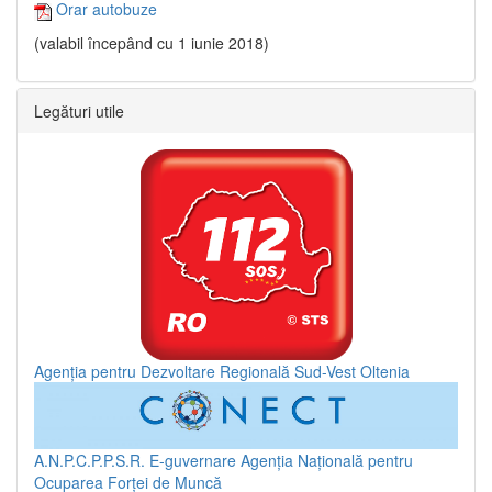
Orar autobuze
(valabil începând cu 1 iunie 2018)
Legături utile
Agenția pentru Dezvoltare Regională Sud-Vest Oltenia
A.N.P.C.P.P.S.R.
E-guvernare
Agenția Națională pentru
Ocuparea Forței de Muncă