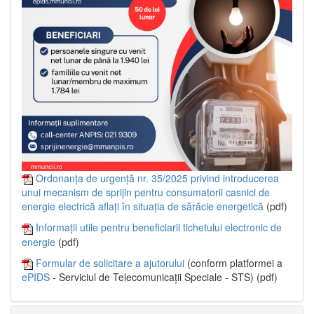
Ordonanța de urgență nr. 35/2025 privind introducerea
unui mecanism de sprijin pentru consumatorii casnici de
energie electrică aflați în situația de sărăcie energetică
(pdf)
Informații utile pentru beneficiarii tichetului electronic de
energie
(pdf)
Formular de solicitare a ajutorului
(conform platformei a
ePIDS
- Serviciul de Telecomunicații Speciale - STS) (pdf)