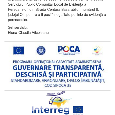
Serviciului Public Comunitar Local de Evidență a
Persoanelor, din Strada Centura Basarabilor, numărul 8,
județul Olt, pentru a fi puși în legalitate pe linie de evidență a
persoanelor.
Șef serviciu,
Elena-Claudia Vîlceleanu