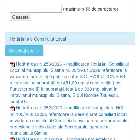
(maximum 50 de caractere)
Hotărâri ale Consiliului Local
Selectați anul
Hotărârea nr. 253/2026 - modificarea Hotărârii Consiliului
Local al municipiului Slatina nr. 23/29.01.2026 referitoare la
vânzarea fără licitație publică către S.C. EVOLUTION S.R.L.
a terenului în suprafață de 451,00 mp și construcția (fost
Punct termic II) în suprafață totală de 330 mp, situat în
intravilanul municipiului Slatina, B-dul Nicolae Titulescu,
județul Olt
Hotărârea nr. 252/2026 - modificare și completare HCL
nr. 105/20.03.2025 referitoare la desemnare consilieri locali
în vederea constituirii Comisiei de evaluare a performanțelor
profesionale individuale ale Secretarului general al
municipiului Slatina
Hotărârea nr. 251/2026 - aprobarea proiectelor cu