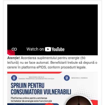
Atenție!
Acordarea suplimentului pentru energie (50
lei/lună) nu se face automat. Beneficiarii trebuie să depună o
cerere în platforma ePIDS, conform procedurii legale.