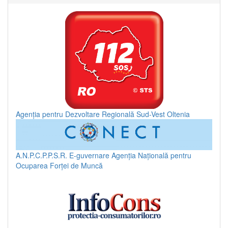
Agenția pentru Dezvoltare Regională Sud-Vest Oltenia
A.N.P.C.P.P.S.R.
E-guvernare
Agenția Națională pentru
Ocuparea Forței de Muncă