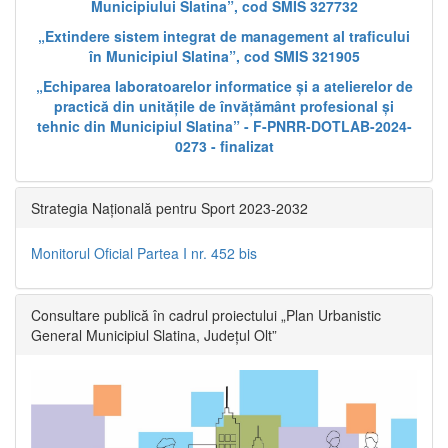
Municipiului Slatina”, cod SMIS 327732
„Extindere sistem integrat de management al traficului
în Municipiul Slatina”, cod SMIS 321905
„Echiparea laboratoarelor informatice și a atelierelor de
practică din unitățile de învățământ profesional și
tehnic din Municipiul Slatina” - F-PNRR-DOTLAB-2024-
0273 - finalizat
Strategia Națională pentru Sport 2023-2032
Monitorul Oficial Partea I nr. 452 bis
Consultare publică în cadrul proiectului „Plan Urbanistic
General Municipiul Slatina, Județul Olt”