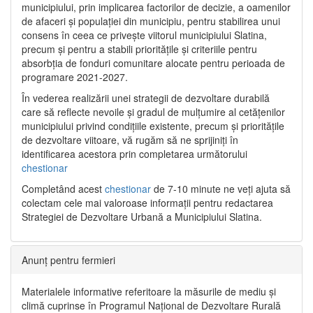
municipiului, prin implicarea factorilor de decizie, a oamenilor
de afaceri și populației din municipiu, pentru stabilirea unui
consens în ceea ce privește viitorul municipiului Slatina,
precum și pentru a stabili prioritățile și criteriile pentru
absorbția de fonduri comunitare alocate pentru perioada de
programare 2021-2027.
În vederea realizării unei strategii de dezvoltare durabilă
care să reflecte nevoile și gradul de mulțumire al cetățenilor
municipiului privind condițiile existente, precum și prioritățile
de dezvoltare viitoare, vă rugăm să ne sprijiniți în
identificarea acestora prin completarea următorului
chestionar
Completând acest
chestionar
de 7-10 minute ne veți ajuta să
colectam cele mai valoroase informații pentru redactarea
Strategiei de Dezvoltare Urbană a Municipiului Slatina.
Anunț pentru fermieri
Materialele informative referitoare la măsurile de mediu și
climă cuprinse în Programul Național de Dezvoltare Rurală