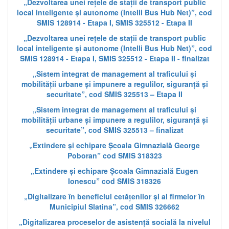
„Dezvoltarea unei rețele de stații de transport public
local inteligente și autonome (Intelli Bus Hub Net)”, cod
SMIS 128914 - Etapa I, SMIS 325512 - Etapa II
„Dezvoltarea unei rețele de stații de transport public
local inteligente și autonome (Intelli Bus Hub Net)”, cod
SMIS 128914 - Etapa I, SMIS 325512 - Etapa II - finalizat
„Sistem integrat de management al traficului și
mobilității urbane și impunere a regulilor, siguranță și
securitate”, cod SMIS 325513 – Etapa II
„Sistem integrat de management al traficului și
mobilității urbane și impunere a regulilor, siguranță și
securitate”, cod SMIS 325513 – finalizat
„Extindere și echipare Școala Gimnazială George
Poboran” cod SMIS 318323
„Extindere și echipare Școala Gimnazială Eugen
Ionescu” cod SMIS 318326
„Digitalizare în beneficiul cetățenilor și al firmelor în
Municipiul Slatina”, cod SMIS 326662
„Digitalizarea proceselor de asistență socială la nivelul