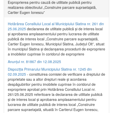
Exproprierea pentru cauză de utilitate publică pentru
realizarea obiectivului „Construire parcare supraetajată,
Cartier Eugen Ionescu”
Hotărârea Consiliului Local al Municipiului Slatina nr. 261 din
25.06.2025
declararea de utilitate publică și de interes local
și aprobarea amplasamentului pentru lucrarea de utilitate
publică de interes local „Construire parcare supraetajată,
Cartier Eugen Ionescu, Municipiul Slatina, Județul Olt”, situat
în municipiul Slatina și declanșarea procedurii de expropriere
a imobilelor cuprinse în coridorul de expropriere
Anunțul nr. 81867 din 12.08.2025
Dispoziția Primarului Municipiului Slatina nr. 1245 din
02.09.2025
- constituirea comisiei de verificare a dreptului de
proprietate sau a altor drepturi reale și acordarea
despăgubirilor pentru imobilele cuprinse în coridorul de
expropriere aprobat prin Hotărârea Consiliului Local nr.
261/25.06.2025 referitoare la declararea de utilitate publică
și de interes local și aprobarea amplasamentului pentru
lucrarea de utilitate publică de interes local „Construire
parcare supraetajată, situată în Cartierul Eugen Ionescu,