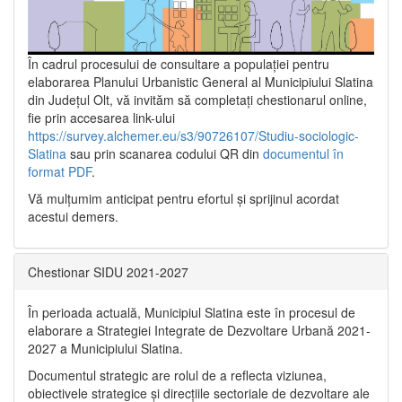
În cadrul procesului de consultare a populaţiei pentru
elaborarea Planului Urbanistic General al Municipiului Slatina
din Județul Olt, vă invităm să completați chestionarul online,
fie prin accesarea link-ului
https://survey.alchemer.eu/s3/90726107/Studiu-sociologic-
Slatina
sau prin scanarea codului QR din
documentul în
format PDF
.
Vă mulţumim anticipat pentru efortul şi sprijinul acordat
acestui demers.
Chestionar SIDU 2021-2027
În perioada actuală, Municipiul Slatina este în procesul de
elaborare a Strategiei Integrate de Dezvoltare Urbană 2021‐
2027 a Municipiului Slatina.
Documentul strategic are rolul de a reflecta viziunea,
obiectivele strategice și direcțiile sectoriale de dezvoltare ale