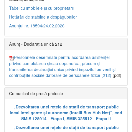
Tabel cu imobilele și cu proprietarii
Hotărâri de stabilire a despăgubirilor
Anunțul nr. 18594/24.02.2026
Anunț - Declarația unică 212
Persoanele desemnate pentru acordarea asistenței
privind completarea și/sau depunerea, precum și
transmiterea declarației unice privind impozitul pe venit și
contribuțiile sociale datorare de persoanele fizice (212)
(pdf)
Comunicat de presă proiecte
„Dezvoltarea unei rețele de stații de transport public
local inteligente și autonome (Intelli Bus Hub Net)”, cod
SMIS 128914 - Etapa I, SMIS 325512 - Etapa II
„Dezvoltarea unei rețele de stații de transport public