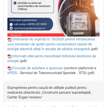
Ordonanța de urgență nr. 35/2025 privind introducerea
unui mecanism de sprijin pentru consumatorii casnici de
energie electrică aflați în situația de sărăcie energetică
(pdf)
Informații utile pentru beneficiarii tichetului electronic de
energie
(pdf)
Formular de solicitare a ajutorului
(conform platformei a
ePIDS
- Serviciul de Telecomunicații Speciale - STS) (pdf)
Exproprierea pentru cauză de utilitate publică pentru
realizarea obiectivului „Construire parcare supraetajată,
Cartier Eugen Ionescu”