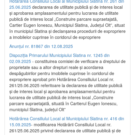
Hotărârea Consiliului Local al Municipiului Slatina nr. 261 din
25.06.2025
declararea de utilitate publică și de interes local
și aprobarea amplasamentului pentru lucrarea de utilitate
publică de interes local „Construire parcare supraetajată,
Cartier Eugen Ionescu, Municipiul Slatina, Județul Olt”, situat
în municipiul Slatina și declanșarea procedurii de expropriere
a imobilelor cuprinse în coridorul de expropriere
Anunțul nr. 81867 din 12.08.2025
Dispoziția Primarului Municipiului Slatina nr. 1245 din
02.09.2025
- constituirea comisiei de verificare a dreptului de
proprietate sau a altor drepturi reale și acordarea
despăgubirilor pentru imobilele cuprinse în coridorul de
expropriere aprobat prin Hotărârea Consiliului Local nr.
261/25.06.2025 referitoare la declararea de utilitate publică
și de interes local și aprobarea amplasamentului pentru
lucrarea de utilitate publică de interes local „Construire
parcare supraetajată, situată în Cartierul Eugen Ionescu,
municipiul Slatina, județul Olt”
Hotărârea Consiliului Local al Municipiului Slatina nr. 416 din
15.09.2025
- modificarea Hotărârii Consiliului Local nr.
261/25.06.2025 privind declararea de utilitate publică și de