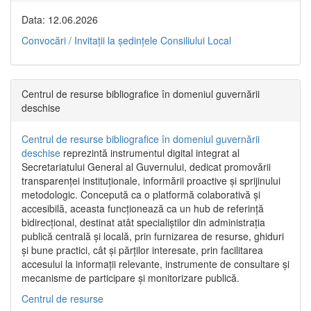
Data: 12.06.2026
Convocări / Invitaţii la şedinţele Consiliului Local
Centrul de resurse bibliografice în domeniul guvernării
deschise
Centrul de resurse bibliografice în domeniul guvernării
deschise
reprezintă instrumentul digital integrat al
Secretariatului General al Guvernului, dedicat promovării
transparenței instituționale, informării proactive și sprijinului
metodologic. Concepută ca o platformă colaborativă și
accesibilă, aceasta funcționează ca un hub de referință
bidirecțional, destinat atât specialiștilor din administrația
publică centrală și locală, prin furnizarea de resurse, ghiduri
și bune practici, cât și părților interesate, prin facilitarea
accesului la informații relevante, instrumente de consultare și
mecanisme de participare și monitorizare publică.
Centrul de resurse