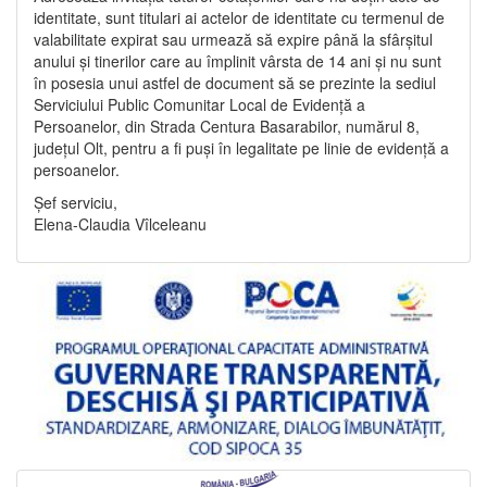
identitate, sunt titulari ai actelor de identitate cu termenul de
valabilitate expirat sau urmează să expire până la sfârșitul
anului și tinerilor care au împlinit vârsta de 14 ani și nu sunt
în posesia unui astfel de document să se prezinte la sediul
Serviciului Public Comunitar Local de Evidență a
Persoanelor, din Strada Centura Basarabilor, numărul 8,
județul Olt, pentru a fi puși în legalitate pe linie de evidență a
persoanelor.
Șef serviciu,
Elena-Claudia Vîlceleanu