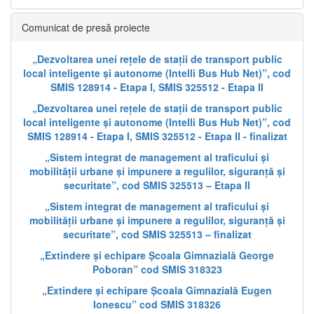
Comunicat de presă proiecte
„Dezvoltarea unei rețele de stații de transport public
local inteligente și autonome (Intelli Bus Hub Net)”, cod
SMIS 128914 - Etapa I, SMIS 325512 - Etapa II
„Dezvoltarea unei rețele de stații de transport public
local inteligente și autonome (Intelli Bus Hub Net)”, cod
SMIS 128914 - Etapa I, SMIS 325512 - Etapa II - finalizat
„Sistem integrat de management al traficului și
mobilității urbane și impunere a regulilor, siguranță și
securitate”, cod SMIS 325513 – Etapa II
„Sistem integrat de management al traficului și
mobilității urbane și impunere a regulilor, siguranță și
securitate”, cod SMIS 325513 – finalizat
„Extindere și echipare Școala Gimnazială George
Poboran” cod SMIS 318323
„Extindere și echipare Școala Gimnazială Eugen
Ionescu” cod SMIS 318326