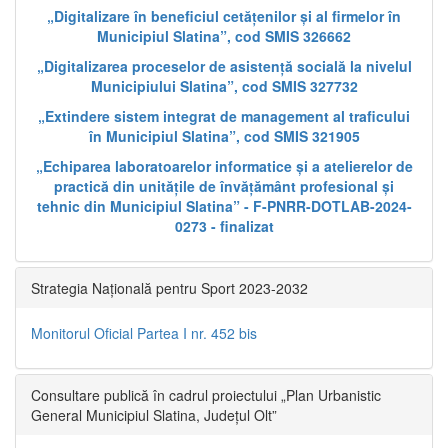
„Digitalizare în beneficiul cetățenilor și al firmelor în
Municipiul Slatina”, cod SMIS 326662
„Digitalizarea proceselor de asistență socială la nivelul
Municipiului Slatina”, cod SMIS 327732
„Extindere sistem integrat de management al traficului
în Municipiul Slatina”, cod SMIS 321905
„Echiparea laboratoarelor informatice și a atelierelor de
practică din unitățile de învățământ profesional și
tehnic din Municipiul Slatina” - F-PNRR-DOTLAB-2024-
0273 - finalizat
Strategia Națională pentru Sport 2023-2032
Monitorul Oficial Partea I nr. 452 bis
Consultare publică în cadrul proiectului „Plan Urbanistic
General Municipiul Slatina, Județul Olt”