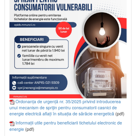
Ordonanța de urgență nr. 35/2025 privind introducerea
unui mecanism de sprijin pentru consumatorii casnici de
energie electrică aflați în situația de sărăcie energetică
(pdf)
Informații utile pentru beneficiarii tichetului electronic de
energie
(pdf)