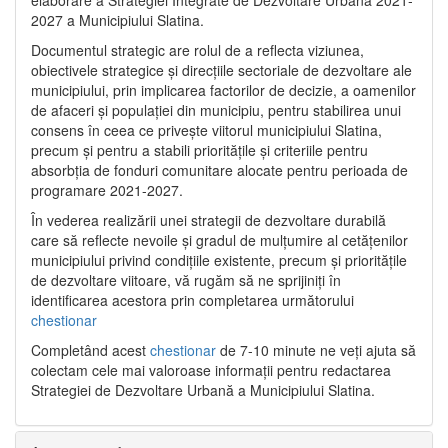
2027 a Municipiului Slatina.
Documentul strategic are rolul de a reflecta viziunea,
obiectivele strategice și direcțiile sectoriale de dezvoltare ale
municipiului, prin implicarea factorilor de decizie, a oamenilor
de afaceri și populației din municipiu, pentru stabilirea unui
consens în ceea ce privește viitorul municipiului Slatina,
precum și pentru a stabili prioritățile și criteriile pentru
absorbția de fonduri comunitare alocate pentru perioada de
programare 2021-2027.
În vederea realizării unei strategii de dezvoltare durabilă
care să reflecte nevoile și gradul de mulțumire al cetățenilor
municipiului privind condițiile existente, precum și prioritățile
de dezvoltare viitoare, vă rugăm să ne sprijiniți în
identificarea acestora prin completarea următorului
chestionar
Completând acest
chestionar
de 7-10 minute ne veți ajuta să
colectam cele mai valoroase informații pentru redactarea
Strategiei de Dezvoltare Urbană a Municipiului Slatina.