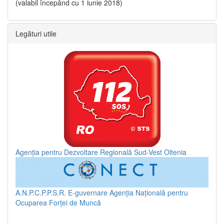
(valabil începând cu 1 iunie 2018)
Legături utile
Agenția pentru Dezvoltare Regională Sud-Vest Oltenia
A.N.P.C.P.P.S.R.
E-guvernare
Agenția Națională pentru
Ocuparea Forței de Muncă