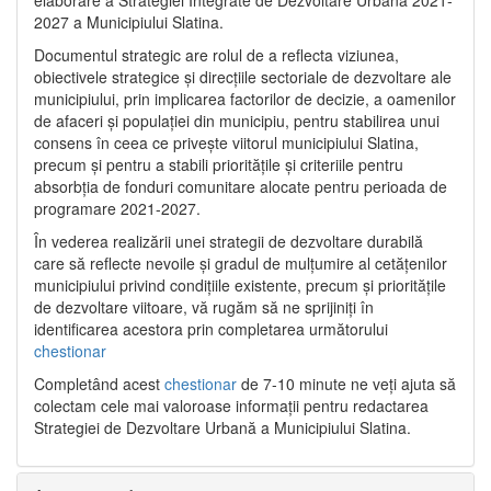
2027 a Municipiului Slatina.
Documentul strategic are rolul de a reflecta viziunea,
obiectivele strategice și direcțiile sectoriale de dezvoltare ale
municipiului, prin implicarea factorilor de decizie, a oamenilor
de afaceri și populației din municipiu, pentru stabilirea unui
consens în ceea ce privește viitorul municipiului Slatina,
precum și pentru a stabili prioritățile și criteriile pentru
absorbția de fonduri comunitare alocate pentru perioada de
programare 2021-2027.
În vederea realizării unei strategii de dezvoltare durabilă
care să reflecte nevoile și gradul de mulțumire al cetățenilor
municipiului privind condițiile existente, precum și prioritățile
de dezvoltare viitoare, vă rugăm să ne sprijiniți în
identificarea acestora prin completarea următorului
chestionar
Completând acest
chestionar
de 7-10 minute ne veți ajuta să
colectam cele mai valoroase informații pentru redactarea
Strategiei de Dezvoltare Urbană a Municipiului Slatina.