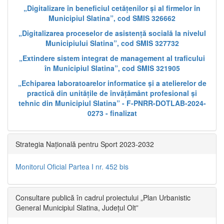
„Digitalizare în beneficiul cetățenilor și al firmelor în
Municipiul Slatina”, cod SMIS 326662
„Digitalizarea proceselor de asistență socială la nivelul
Municipiului Slatina”, cod SMIS 327732
„Extindere sistem integrat de management al traficului
în Municipiul Slatina”, cod SMIS 321905
„Echiparea laboratoarelor informatice și a atelierelor de
practică din unitățile de învățământ profesional și
tehnic din Municipiul Slatina” - F-PNRR-DOTLAB-2024-
0273 - finalizat
Strategia Națională pentru Sport 2023-2032
Monitorul Oficial Partea I nr. 452 bis
Consultare publică în cadrul proiectului „Plan Urbanistic
General Municipiul Slatina, Județul Olt”