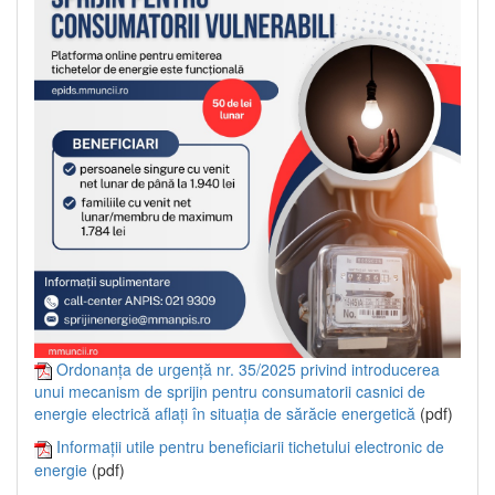
Ordonanța de urgență nr. 35/2025 privind introducerea
unui mecanism de sprijin pentru consumatorii casnici de
energie electrică aflați în situația de sărăcie energetică
(pdf)
Informații utile pentru beneficiarii tichetului electronic de
energie
(pdf)