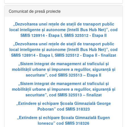
Comunicat de presă proiecte
„Dezvoltarea unei rețele de stații de transport public
local inteligente și autonome (Intelli Bus Hub Net)”, cod
SMIS 128914 - Etapa I, SMIS 325512 - Etapa II
„Dezvoltarea unei rețele de stații de transport public
local inteligente și autonome (Intelli Bus Hub Net)”, cod
SMIS 128914 - Etapa I, SMIS 325512 - Etapa II - finalizat
„Sistem integrat de management al traficului și
mobilității urbane și impunere a regulilor, siguranță și
securitate”, cod SMIS 325513 – Etapa II
„Sistem integrat de management al traficului și
mobilității urbane și impunere a regulilor, siguranță și
securitate”, cod SMIS 325513 – finalizat
„Extindere și echipare Școala Gimnazială George
Poboran” cod SMIS 318323
„Extindere și echipare Școala Gimnazială Eugen
Ionescu” cod SMIS 318326