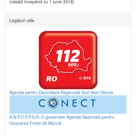
(valabil începând cu 1 iunie 2018)
Legături utile
Agenția pentru Dezvoltare Regională Sud-Vest Oltenia
A.N.P.C.P.P.S.R.
E-guvernare
Agenția Națională pentru
Ocuparea Forței de Muncă