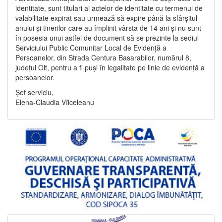
identitate, sunt titulari ai actelor de identitate cu termenul de
valabilitate expirat sau urmează să expire până la sfârșitul
anului și tinerilor care au împlinit vârsta de 14 ani și nu sunt
în posesia unui astfel de document să se prezinte la sediul
Serviciului Public Comunitar Local de Evidență a
Persoanelor, din Strada Centura Basarabilor, numărul 8,
județul Olt, pentru a fi puși în legalitate pe linie de evidență a
persoanelor.
Șef serviciu,
Elena-Claudia Vîlceleanu