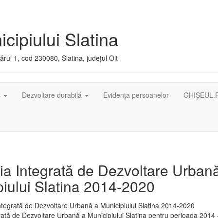
cipiului Slatina
rul 1, cod 230080, Slatina, județul Olt
ș
Dezvoltare durabilă
Evidența persoanelor
GHIȘEUL.
ia Integrată de Dezvoltare Urban
iului Slatina 2014-2020
rată de Dezvoltare Urbană a Municipiului Slatina pentru perioada 2014 