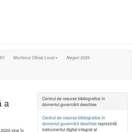
RO
Monitorul Oficial Local
Alegeri 2025
Centrul de resurse bibliografice în
ă a
domeniul guvernării deschise
Centrul de resurse bibliografice în
domeniul guvernării deschise
reprezintă
instrumentul digital integrat al
-2020 vine în