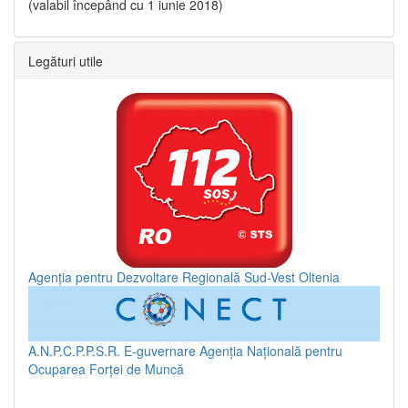
(valabil începând cu 1 iunie 2018)
Legături utile
Agenția pentru Dezvoltare Regională Sud-Vest Oltenia
A.N.P.C.P.P.S.R.
E-guvernare
Agenția Națională pentru
Ocuparea Forței de Muncă