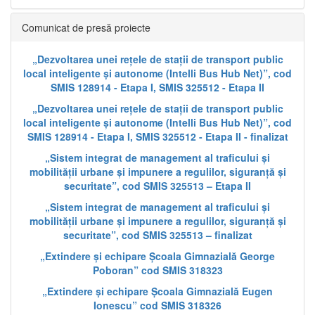
Comunicat de presă proiecte
„Dezvoltarea unei rețele de stații de transport public
local inteligente și autonome (Intelli Bus Hub Net)”, cod
SMIS 128914 - Etapa I, SMIS 325512 - Etapa II
„Dezvoltarea unei rețele de stații de transport public
local inteligente și autonome (Intelli Bus Hub Net)”, cod
SMIS 128914 - Etapa I, SMIS 325512 - Etapa II - finalizat
„Sistem integrat de management al traficului și
mobilității urbane și impunere a regulilor, siguranță și
securitate”, cod SMIS 325513 – Etapa II
„Sistem integrat de management al traficului și
mobilității urbane și impunere a regulilor, siguranță și
securitate”, cod SMIS 325513 – finalizat
„Extindere și echipare Școala Gimnazială George
Poboran” cod SMIS 318323
„Extindere și echipare Școala Gimnazială Eugen
Ionescu” cod SMIS 318326