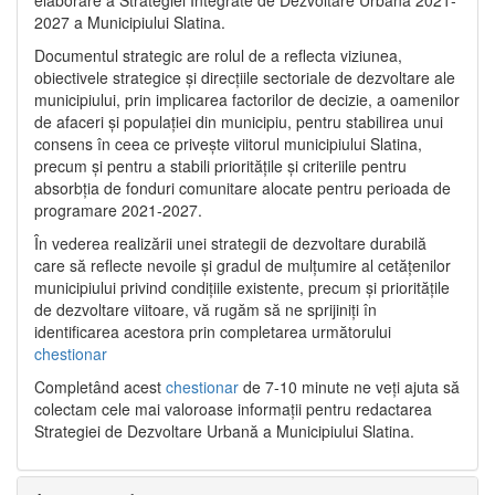
2027 a Municipiului Slatina.
Documentul strategic are rolul de a reflecta viziunea,
obiectivele strategice și direcțiile sectoriale de dezvoltare ale
municipiului, prin implicarea factorilor de decizie, a oamenilor
de afaceri și populației din municipiu, pentru stabilirea unui
consens în ceea ce privește viitorul municipiului Slatina,
precum și pentru a stabili prioritățile și criteriile pentru
absorbția de fonduri comunitare alocate pentru perioada de
programare 2021-2027.
În vederea realizării unei strategii de dezvoltare durabilă
care să reflecte nevoile și gradul de mulțumire al cetățenilor
municipiului privind condițiile existente, precum și prioritățile
de dezvoltare viitoare, vă rugăm să ne sprijiniți în
identificarea acestora prin completarea următorului
chestionar
Completând acest
chestionar
de 7-10 minute ne veți ajuta să
colectam cele mai valoroase informații pentru redactarea
Strategiei de Dezvoltare Urbană a Municipiului Slatina.