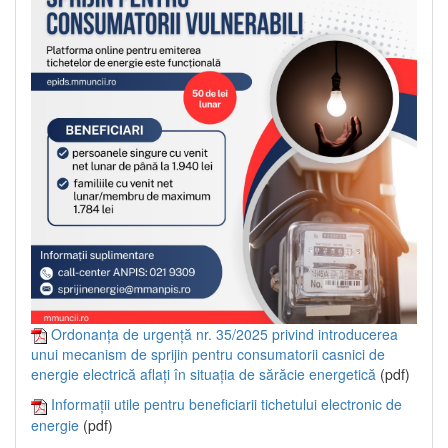
Ordonanța de urgență nr. 35/2025 privind introducerea
unui mecanism de sprijin pentru consumatorii casnici de
energie electrică aflați în situația de sărăcie energetică
(pdf)
Informații utile pentru beneficiarii tichetului electronic de
energie
(pdf)