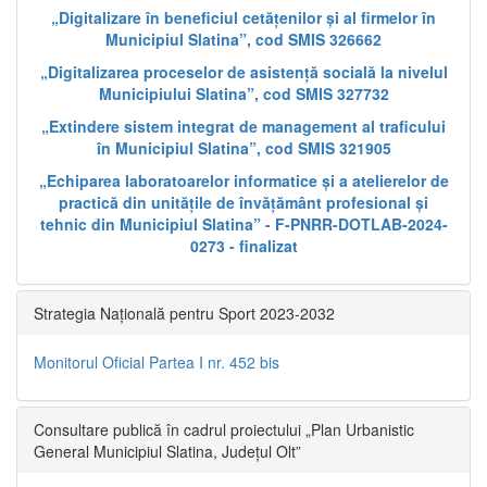
„Digitalizare în beneficiul cetățenilor și al firmelor în
Municipiul Slatina”, cod SMIS 326662
„Digitalizarea proceselor de asistență socială la nivelul
Municipiului Slatina”, cod SMIS 327732
„Extindere sistem integrat de management al traficului
în Municipiul Slatina”, cod SMIS 321905
„Echiparea laboratoarelor informatice și a atelierelor de
practică din unitățile de învățământ profesional și
tehnic din Municipiul Slatina” - F-PNRR-DOTLAB-2024-
0273 - finalizat
Strategia Națională pentru Sport 2023-2032
Monitorul Oficial Partea I nr. 452 bis
Consultare publică în cadrul proiectului „Plan Urbanistic
General Municipiul Slatina, Județul Olt”