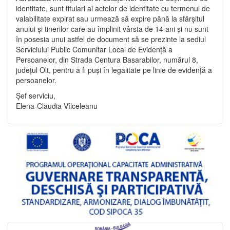
identitate, sunt titulari ai actelor de identitate cu termenul de
valabilitate expirat sau urmează să expire până la sfârșitul
anului și tinerilor care au împlinit vârsta de 14 ani și nu sunt
în posesia unui astfel de document să se prezinte la sediul
Serviciului Public Comunitar Local de Evidență a
Persoanelor, din Strada Centura Basarabilor, numărul 8,
județul Olt, pentru a fi puși în legalitate pe linie de evidență a
persoanelor.
Șef serviciu,
Elena-Claudia Vîlceleanu