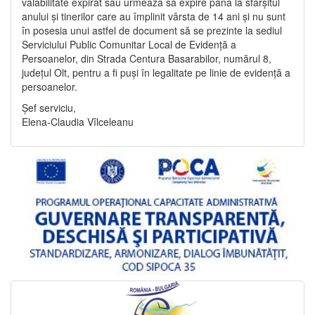
valabilitate expirat sau urmează să expire până la sfârșitul
anului și tinerilor care au împlinit vârsta de 14 ani și nu sunt
în posesia unui astfel de document să se prezinte la sediul
Serviciului Public Comunitar Local de Evidență a
Persoanelor, din Strada Centura Basarabilor, numărul 8,
județul Olt, pentru a fi puși în legalitate pe linie de evidență a
persoanelor.
Șef serviciu,
Elena-Claudia Vîlceleanu