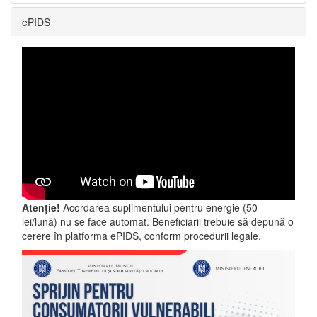
ePIDS
Atenție!
Acordarea suplimentului pentru energie (50
lei/lună) nu se face automat. Beneficiarii trebuie să depună o
cerere în platforma ePIDS, conform procedurii legale.