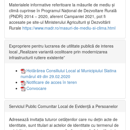
Materialele informative referitoare la măsurile de mediu și
climă cuprinse în Programul Național de Dezvoltare Rurală
(PNDR) 2014 – 2020, aferent Campaniei 2021, pot fi
accesate pe site-ul Ministerului Agriculturii și Dezvoltării
Rurale
https://www.madr.ro/masuri-de-mediu-si-clima.html
Expropriere pentru lucrarea de utilitate publică de interes
local „Realizare variantă ocolitoare prin modernizarea
infrastructurii rutiere existente”
Hotărârea Consiliului Local al Municipiului Slatina
numărul 49 din 29.02.2020
Notificare de acces în teren
Convocare
Serviciul Public Comunitar Local de Evidență a Persoanelor
Adresează invitația tuturor cetățenilor care nu dețin acte de
identitate, sunt titulari ai actelor de identitate cu termenul de