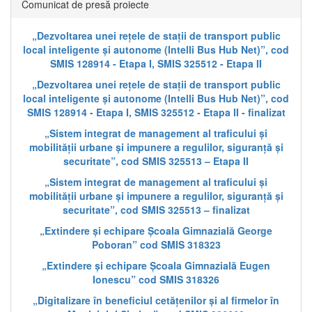
Comunicat de presă proiecte
„Dezvoltarea unei rețele de stații de transport public
local inteligente și autonome (Intelli Bus Hub Net)”, cod
SMIS 128914 - Etapa I, SMIS 325512 - Etapa II
„Dezvoltarea unei rețele de stații de transport public
local inteligente și autonome (Intelli Bus Hub Net)”, cod
SMIS 128914 - Etapa I, SMIS 325512 - Etapa II - finalizat
„Sistem integrat de management al traficului și
mobilității urbane și impunere a regulilor, siguranță și
securitate”, cod SMIS 325513 – Etapa II
„Sistem integrat de management al traficului și
mobilității urbane și impunere a regulilor, siguranță și
securitate”, cod SMIS 325513 – finalizat
„Extindere și echipare Școala Gimnazială George
Poboran” cod SMIS 318323
„Extindere și echipare Școala Gimnazială Eugen
Ionescu” cod SMIS 318326
„Digitalizare în beneficiul cetățenilor și al firmelor în