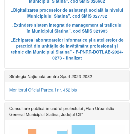
Municipiul Slatina”, cod SMIS 326662
„Digitalizarea proceselor de asistență socială la nivelul
Municipiului Slatina”, cod SMIS 327732
„Extindere sistem integrat de management al traficului
în Municipiul Slatina”, cod SMIS 321905
„Echiparea laboratoarelor informatice și a atelierelor de
practică din unitățile de învățământ profesional și
tehnic din Municipiul Slatina” - F-PNRR-DOTLAB-2024-
0273 - finalizat
Strategia Națională pentru Sport 2023-2032
Monitorul Oficial Partea I nr. 452 bis
Consultare publică în cadrul proiectului „Plan Urbanistic
General Municipiul Slatina, Județul Olt”