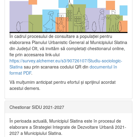
În cadrul procesului de consultare a populaţiei pentru
elaborarea Planului Urbanistic General al Municipiului Slatina
din Județul Olt, vă invităm să completați chestionarul online,
fie prin accesarea link-ului
https://survey.alchemer.eu/s3/90726107/Studiu-sociologic-
Slatina
sau prin scanarea codului QR din
documentul în
format PDF
.
Vă mulţumim anticipat pentru efortul şi sprijinul acordat
acestui demers.
Chestionar SIDU 2021-2027
În perioada actuală, Municipiul Slatina este în procesul de
elaborare a Strategiei Integrate de Dezvoltare Urbană 2021‐
2027 a Municipiului Slatina.