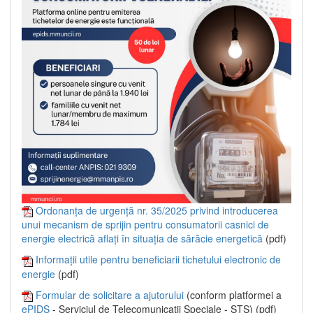
Ordonanța de urgență nr. 35/2025 privind introducerea
unui mecanism de sprijin pentru consumatorii casnici de
energie electrică aflați în situația de sărăcie energetică
(pdf)
Informații utile pentru beneficiarii tichetului electronic de
energie
(pdf)
Formular de solicitare a ajutorului
(conform platformei a
ePIDS
- Serviciul de Telecomunicații Speciale - STS) (pdf)