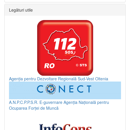
Legături utile
Agenția pentru Dezvoltare Regională Sud-Vest Oltenia
A.N.P.C.P.P.S.R.
E-guvernare
Agenția Națională pentru
Ocuparea Forței de Muncă