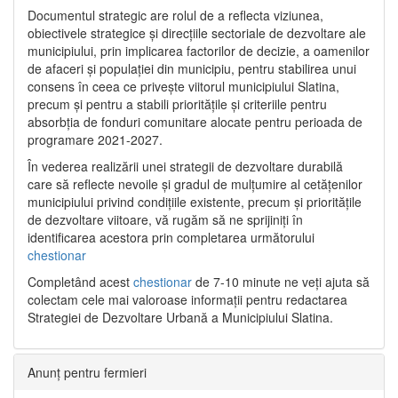
Documentul strategic are rolul de a reflecta viziunea,
obiectivele strategice și direcțiile sectoriale de dezvoltare ale
municipiului, prin implicarea factorilor de decizie, a oamenilor
de afaceri și populației din municipiu, pentru stabilirea unui
consens în ceea ce privește viitorul municipiului Slatina,
precum și pentru a stabili prioritățile și criteriile pentru
absorbția de fonduri comunitare alocate pentru perioada de
programare 2021-2027.
În vederea realizării unei strategii de dezvoltare durabilă
care să reflecte nevoile și gradul de mulțumire al cetățenilor
municipiului privind condițiile existente, precum și prioritățile
de dezvoltare viitoare, vă rugăm să ne sprijiniți în
identificarea acestora prin completarea următorului
chestionar
Completând acest
chestionar
de 7-10 minute ne veți ajuta să
colectam cele mai valoroase informații pentru redactarea
Strategiei de Dezvoltare Urbană a Municipiului Slatina.
Anunț pentru fermieri