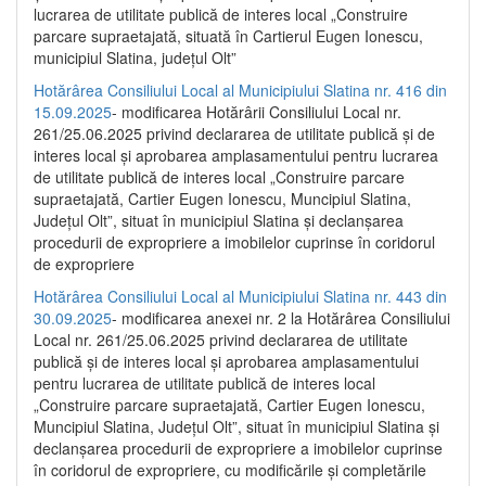
lucrarea de utilitate publică de interes local „Construire
parcare supraetajată, situată în Cartierul Eugen Ionescu,
municipiul Slatina, județul Olt”
Hotărârea Consiliului Local al Municipiului Slatina nr. 416 din
15.09.2025
- modificarea Hotărârii Consiliului Local nr.
261/25.06.2025 privind declararea de utilitate publică și de
interes local și aprobarea amplasamentului pentru lucrarea
de utilitate publică de interes local „Construire parcare
supraetajată, Cartier Eugen Ionescu, Muncipiul Slatina,
Județul Olt”, situat în municipiul Slatina și declanșarea
procedurii de expropriere a imobilelor cuprinse în coridorul
de expropriere
Hotărârea Consiliului Local al Municipiului Slatina nr. 443 din
30.09.2025
- modificarea anexei nr. 2 la Hotărârea Consiliului
Local nr. 261/25.06.2025 privind declararea de utilitate
publică şi de interes local şi aprobarea amplasamentului
pentru lucrarea de utilitate publică de interes local
„Construire parcare supraetajată, Cartier Eugen Ionescu,
Muncipiul Slatina, Judeţul Olt”, situat în municipiul Slatina şi
declanşarea procedurii de expropriere a imobilelor cuprinse
în coridorul de expropriere, cu modificările şi completările