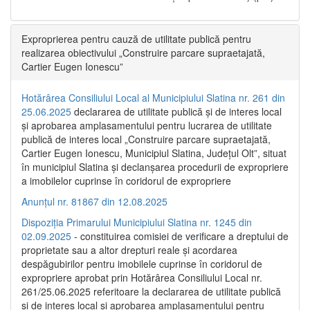
Exproprierea pentru cauză de utilitate publică pentru
realizarea obiectivului „Construire parcare supraetajată,
Cartier Eugen Ionescu”
Hotărârea Consiliului Local al Municipiului Slatina nr. 261 din
25.06.2025
declararea de utilitate publică și de interes local
și aprobarea amplasamentului pentru lucrarea de utilitate
publică de interes local „Construire parcare supraetajată,
Cartier Eugen Ionescu, Municipiul Slatina, Județul Olt”, situat
în municipiul Slatina și declanșarea procedurii de expropriere
a imobilelor cuprinse în coridorul de expropriere
Anunțul nr. 81867 din 12.08.2025
Dispoziția Primarului Municipiului Slatina nr. 1245 din
02.09.2025
- constituirea comisiei de verificare a dreptului de
proprietate sau a altor drepturi reale și acordarea
despăgubirilor pentru imobilele cuprinse în coridorul de
expropriere aprobat prin Hotărârea Consiliului Local nr.
261/25.06.2025 referitoare la declararea de utilitate publică
și de interes local și aprobarea amplasamentului pentru