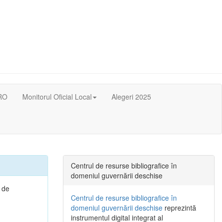
RO
Monitorul Oficial Local
Alegeri 2025
Centrul de resurse bibliografice în
domeniul guvernării deschise
i de
Centrul de resurse bibliografice în
domeniul guvernării deschise
reprezintă
instrumentul digital integrat al