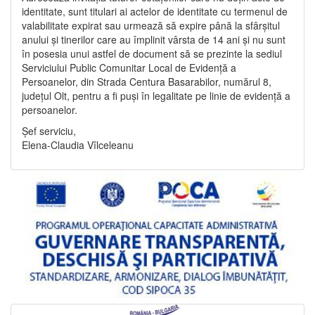
identitate, sunt titulari ai actelor de identitate cu termenul de
valabilitate expirat sau urmează să expire până la sfârșitul
anului și tinerilor care au împlinit vârsta de 14 ani și nu sunt
în posesia unui astfel de document să se prezinte la sediul
Serviciului Public Comunitar Local de Evidență a
Persoanelor, din Strada Centura Basarabilor, numărul 8,
județul Olt, pentru a fi puși în legalitate pe linie de evidență a
persoanelor.
Șef serviciu,
Elena-Claudia Vîlceleanu