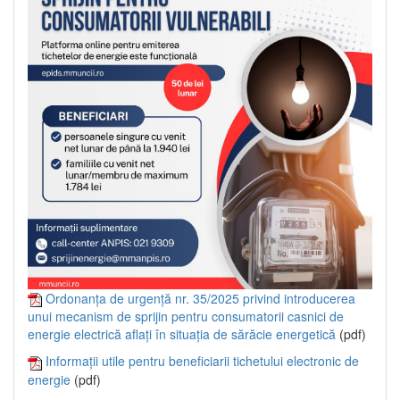
Ordonanța de urgență nr. 35/2025 privind introducerea
unui mecanism de sprijin pentru consumatorii casnici de
energie electrică aflați în situația de sărăcie energetică
(pdf)
Informații utile pentru beneficiarii tichetului electronic de
energie
(pdf)