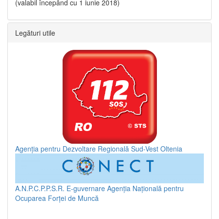
(valabil începând cu 1 iunie 2018)
Legături utile
Agenția pentru Dezvoltare Regională Sud-Vest Oltenia
A.N.P.C.P.P.S.R.
E-guvernare
Agenția Națională pentru
Ocuparea Forței de Muncă