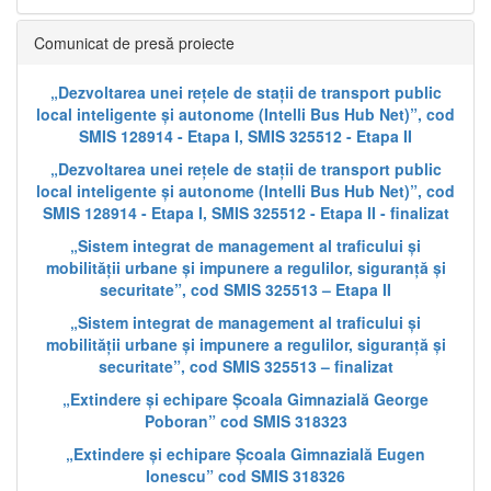
Comunicat de presă proiecte
„Dezvoltarea unei rețele de stații de transport public
local inteligente și autonome (Intelli Bus Hub Net)”, cod
SMIS 128914 - Etapa I, SMIS 325512 - Etapa II
„Dezvoltarea unei rețele de stații de transport public
local inteligente și autonome (Intelli Bus Hub Net)”, cod
SMIS 128914 - Etapa I, SMIS 325512 - Etapa II - finalizat
„Sistem integrat de management al traficului și
mobilității urbane și impunere a regulilor, siguranță și
securitate”, cod SMIS 325513 – Etapa II
„Sistem integrat de management al traficului și
mobilității urbane și impunere a regulilor, siguranță și
securitate”, cod SMIS 325513 – finalizat
„Extindere și echipare Școala Gimnazială George
Poboran” cod SMIS 318323
„Extindere și echipare Școala Gimnazială Eugen
Ionescu” cod SMIS 318326