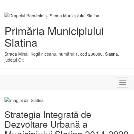
Primăria Municipiului
Slatina
Strada Mihail Kogălniceanu, numărul 1, cod 230080, Slatina,
județul Olt
Activ
sau
dezac
meniu
Strategia Integrată de
Dezvoltare Urbană a
Municipiului Slatina 2014-2020