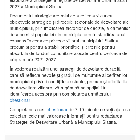
2027 a Municipiului Slatina.
Documentul strategic are rolul de a reflecta viziunea,
obiectivele strategice și direcțiile sectoriale de dezvoltare ale
municipiului, prin implicarea factorilor de decizie, a oamenilor
de afaceri și populației din municipiu, pentru stabilirea unui
consens în ceea ce privește viitorul municipiului Slatina,
precum și pentru a stabili prioritățile și criteriile pentru
absorbția de fonduri comunitare alocate pentru perioada de
programare 2021-2027.
În vederea realizării unei strategii de dezvoltare durabilă
care să reflecte nevoile și gradul de mulțumire al cetățenilor
municipiului privind condițiile existente, precum și prioritățile
de dezvoltare viitoare, vă rugăm să ne sprijiniți în
identificarea acestora prin completarea următorului
chestionar
Completând acest
chestionar
de 7-10 minute ne veți ajuta să
colectam cele mai valoroase informații pentru redactarea
Strategiei de Dezvoltare Urbană a Municipiului Slatina.