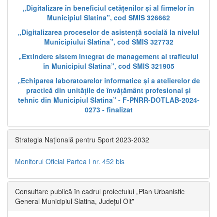
„Digitalizare în beneficiul cetățenilor și al firmelor în
Municipiul Slatina”, cod SMIS 326662
„Digitalizarea proceselor de asistență socială la nivelul
Municipiului Slatina”, cod SMIS 327732
„Extindere sistem integrat de management al traficului
în Municipiul Slatina”, cod SMIS 321905
„Echiparea laboratoarelor informatice și a atelierelor de
practică din unitățile de învățământ profesional și
tehnic din Municipiul Slatina” - F-PNRR-DOTLAB-2024-
0273 - finalizat
Strategia Națională pentru Sport 2023-2032
Monitorul Oficial Partea I nr. 452 bis
Consultare publică în cadrul proiectului „Plan Urbanistic
General Municipiul Slatina, Județul Olt”