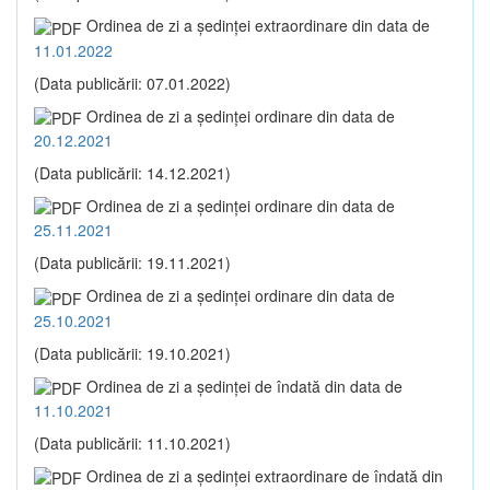
Ordinea de zi a şedinţei extraordinare din data de
11.01.2022
(Data publicării: 07.01.2022)
Ordinea de zi a şedinţei ordinare din data de
20.12.2021
(Data publicării: 14.12.2021)
Ordinea de zi a şedinţei ordinare din data de
25.11.2021
(Data publicării: 19.11.2021)
Ordinea de zi a şedinţei ordinare din data de
25.10.2021
(Data publicării: 19.10.2021)
Ordinea de zi a şedinţei de îndată din data de
11.10.2021
(Data publicării: 11.10.2021)
Ordinea de zi a şedinţei extraordinare de îndată din