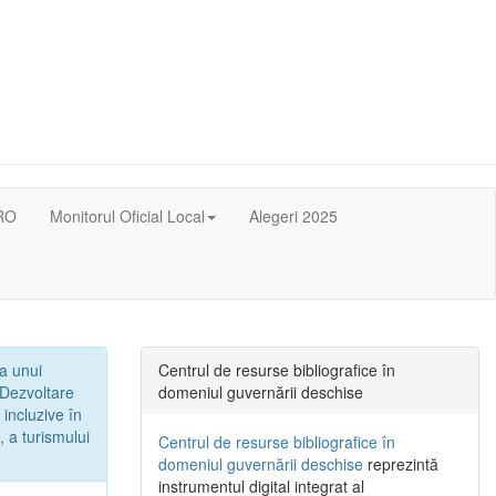
RO
Monitorul Oficial Local
Alegeri 2025
 a unui
Centrul de resurse bibliografice în
„Dezvoltare
domeniul guvernării deschise
 incluzive în
, a turismului
Centrul de resurse bibliografice în
domeniul guvernării deschise
reprezintă
instrumentul digital integrat al