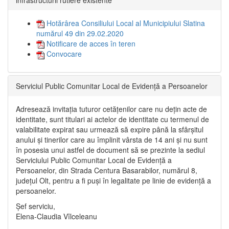
Hotărârea Consiliului Local al Municipiului Slatina
numărul 49 din 29.02.2020
Notificare de acces în teren
Convocare
Serviciul Public Comunitar Local de Evidență a Persoanelor
Adresează invitația tuturor cetățenilor care nu dețin acte de
identitate, sunt titulari ai actelor de identitate cu termenul de
valabilitate expirat sau urmează să expire până la sfârșitul
anului și tinerilor care au împlinit vârsta de 14 ani și nu sunt
în posesia unui astfel de document să se prezinte la sediul
Serviciului Public Comunitar Local de Evidență a
Persoanelor, din Strada Centura Basarabilor, numărul 8,
județul Olt, pentru a fi puși în legalitate pe linie de evidență a
persoanelor.
Șef serviciu,
Elena-Claudia Vîlceleanu