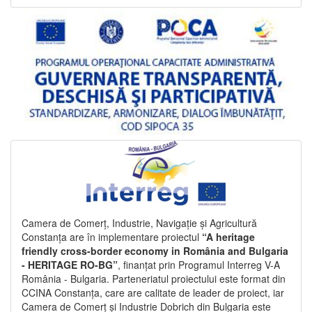
Camera de Comerț, Industrie, Navigație și Agricultură
Constanța are în implementare proiectul
“A heritage
friendly cross-border economy in România and Bulgaria
- HERITAGE RO-BG”
, finanțat prin Programul Interreg V-A
România - Bulgaria. Parteneriatul proiectului este format din
CCINA Constanța, care are calitate de leader de proiect, iar
Camera de Comerț și Industrie Dobrich din Bulgaria este