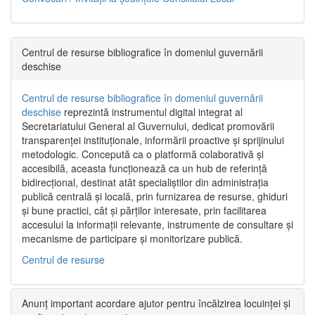
Centrul de resurse bibliografice în domeniul guvernării
deschise
Centrul de resurse bibliografice în domeniul guvernării
deschise
reprezintă instrumentul digital integrat al
Secretariatului General al Guvernului, dedicat promovării
transparenței instituționale, informării proactive și sprijinului
metodologic. Concepută ca o platformă colaborativă și
accesibilă, aceasta funcționează ca un hub de referință
bidirecțional, destinat atât specialiștilor din administrația
publică centrală și locală, prin furnizarea de resurse, ghiduri
și bune practici, cât și părților interesate, prin facilitarea
accesului la informații relevante, instrumente de consultare și
mecanisme de participare și monitorizare publică.
Centrul de resurse
Anunț important acordare ajutor pentru încălzirea locuinței și