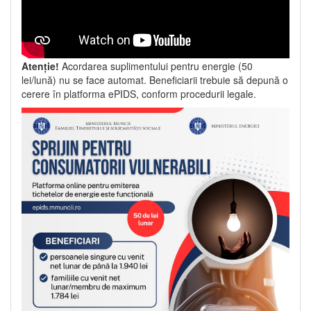
Atenție!
Acordarea suplimentului pentru energie (50
lei/lună) nu se face automat. Beneficiarii trebuie să depună o
cerere în platforma ePIDS, conform procedurii legale.