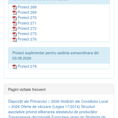
Proiect 268
Proiect 269
Proiect 270
Proiect 271
Proiect 272
Proiect 273
Proiect 276
Proiect suplimentar pentru sedinta extraordinara din
03.08.2026
Proiect 278
Pagini vizitate frecvent
Dispoziţii ale Primarului > 2026
Hotărâri ale Consiliului Local
> 2026
Oferte de vânzare (Legea 17/2014)
Structuri
asociative privind eliberarea atestatului de producător
Transparenţa decizională
Formulare cereri tip
Strategia de