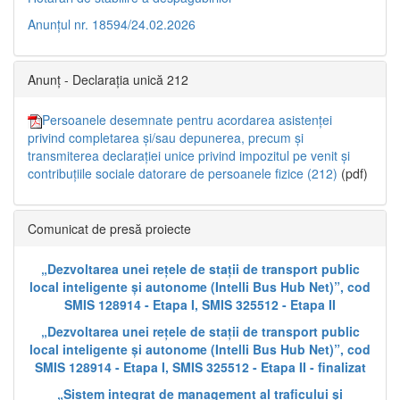
Anunțul nr. 18594/24.02.2026
Anunț - Declarația unică 212
Persoanele desemnate pentru acordarea asistenței
privind completarea și/sau depunerea, precum și
transmiterea declarației unice privind impozitul pe venit și
contribuțiile sociale datorare de persoanele fizice (212)
(pdf)
Comunicat de presă proiecte
„Dezvoltarea unei rețele de stații de transport public
local inteligente și autonome (Intelli Bus Hub Net)”, cod
SMIS 128914 - Etapa I, SMIS 325512 - Etapa II
„Dezvoltarea unei rețele de stații de transport public
local inteligente și autonome (Intelli Bus Hub Net)”, cod
SMIS 128914 - Etapa I, SMIS 325512 - Etapa II - finalizat
„Sistem integrat de management al traficului și