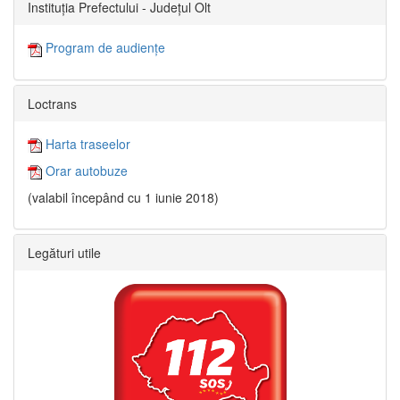
Instituția Prefectului - Județul Olt
Program de audiențe
Loctrans
Harta traseelor
Orar autobuze
(valabil începând cu 1 iunie 2018)
Legături utile