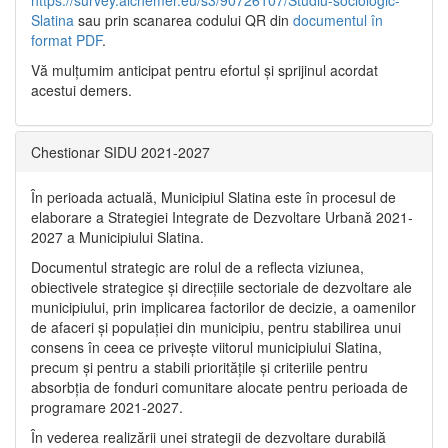
Slatina
sau prin scanarea codului QR din
documentul în
format PDF
.
Vă mulţumim anticipat pentru efortul şi sprijinul acordat
acestui demers.
Chestionar SIDU 2021-2027
În perioada actuală, Municipiul Slatina este în procesul de
elaborare a Strategiei Integrate de Dezvoltare Urbană 2021‐
2027 a Municipiului Slatina.
Documentul strategic are rolul de a reflecta viziunea,
obiectivele strategice și direcțiile sectoriale de dezvoltare ale
municipiului, prin implicarea factorilor de decizie, a oamenilor
de afaceri și populației din municipiu, pentru stabilirea unui
consens în ceea ce privește viitorul municipiului Slatina,
precum și pentru a stabili prioritățile și criteriile pentru
absorbția de fonduri comunitare alocate pentru perioada de
programare 2021-2027.
În vederea realizării unei strategii de dezvoltare durabilă