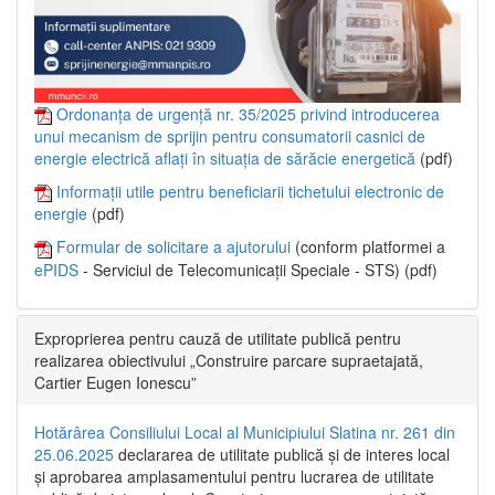
Ordonanța de urgență nr. 35/2025 privind introducerea
unui mecanism de sprijin pentru consumatorii casnici de
energie electrică aflați în situația de sărăcie energetică
(pdf)
Informații utile pentru beneficiarii tichetului electronic de
energie
(pdf)
Formular de solicitare a ajutorului
(conform platformei a
ePIDS
- Serviciul de Telecomunicații Speciale - STS) (pdf)
Exproprierea pentru cauză de utilitate publică pentru
realizarea obiectivului „Construire parcare supraetajată,
Cartier Eugen Ionescu”
Hotărârea Consiliului Local al Municipiului Slatina nr. 261 din
25.06.2025
declararea de utilitate publică și de interes local
și aprobarea amplasamentului pentru lucrarea de utilitate