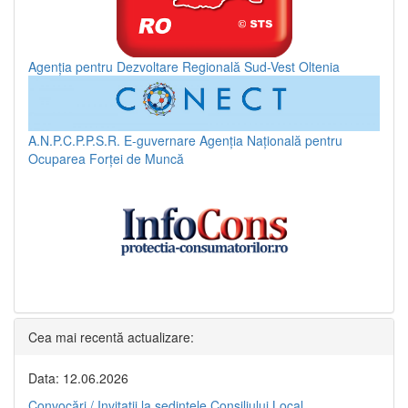
Agenția pentru Dezvoltare Regională Sud-Vest Oltenia
A.N.P.C.P.P.S.R.
E-guvernare
Agenția Națională pentru
Ocuparea Forței de Muncă
Cea mai recentă actualizare:
Data: 12.06.2026
Convocări / Invitaţii la şedinţele Consiliului Local