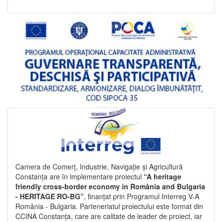
Camera de Comerț, Industrie, Navigație și Agricultură
Constanța are în implementare proiectul
“A heritage
friendly cross-border economy in România and Bulgaria
- HERITAGE RO-BG”
, finanțat prin Programul Interreg V-A
România - Bulgaria. Parteneriatul proiectului este format din
CCINA Constanța, care are calitate de leader de proiect, iar