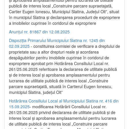
publică de interes local „Construire parcare supraetajată,
Cartier Eugen Ionescu, Municipiul Slatina, Județul Olt”, situat
în municipiul Slatina și declanșarea procedurii de expropriere
a imobilelor cuprinse în coridorul de expropriere
Anunțul nr. 81867 din 12.08.2025
Dispoziția Primarului Municipiului Slatina nr. 1245 din
02.09.2025
- constituirea comisiei de verificare a dreptului de
proprietate sau a altor drepturi reale și acordarea
despăgubirilor pentru imobilele cuprinse în coridorul de
expropriere aprobat prin Hotărârea Consiliului Local nr.
261/25.06.2025 referitoare la declararea de utilitate publică
și de interes local și aprobarea amplasamentului pentru
lucrarea de utilitate publică de interes local „Construire
parcare supraetajată, situată în Cartierul Eugen Ionescu,
municipiul Slatina, județul Olt”
Hotărârea Consiliului Local al Municipiului Slatina nr. 416 din
15.09.2025
- modificarea Hotărârii Consiliului Local nr.
261/25.06.2025 privind declararea de utilitate publică și de
interes local și aprobarea amplasamentului pentru lucrarea
de utilitate publică de interes local „Construire parcare