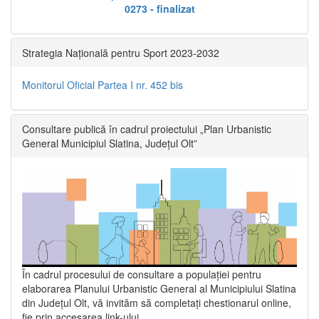
0273 - finalizat
Strategia Națională pentru Sport 2023-2032
Monitorul Oficial Partea I nr. 452 bis
Consultare publică în cadrul proiectului „Plan Urbanistic
General Municipiul Slatina, Județul Olt”
În cadrul procesului de consultare a populaţiei pentru
elaborarea Planului Urbanistic General al Municipiului Slatina
din Județul Olt, vă invităm să completați chestionarul online,
fie prin accesarea link-ului