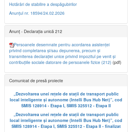
Hotărâri de stabilire a despăgubirilor
Anunțul nr. 18594/24.02.2026
Anunț - Declarația unică 212
Persoanele desemnate pentru acordarea asistenței
privind completarea și/sau depunerea, precum și
transmiterea declarației unice privind impozitul pe venit și
contribuțiile sociale datorare de persoanele fizice (212)
(pdf)
Comunicat de presă proiecte
„Dezvoltarea unei rețele de stații de transport public
local inteligente și autonome (Intelli Bus Hub Net)”, cod
SMIS 128914 - Etapa I, SMIS 325512 - Etapa II
„Dezvoltarea unei rețele de stații de transport public
local inteligente și autonome (Intelli Bus Hub Net)”, cod
SMIS 128914 - Etapa I, SMIS 325512 - Etapa II - finalizat