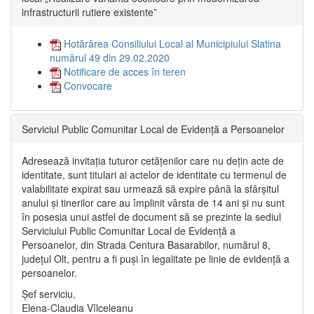
infrastructurii rutiere existente”
Hotărârea Consiliului Local al Municipiului Slatina
numărul 49 din 29.02.2020
Notificare de acces în teren
Convocare
Serviciul Public Comunitar Local de Evidență a Persoanelor
Adresează invitația tuturor cetățenilor care nu dețin acte de
identitate, sunt titulari ai actelor de identitate cu termenul de
valabilitate expirat sau urmează să expire până la sfârșitul
anului și tinerilor care au împlinit vârsta de 14 ani și nu sunt
în posesia unui astfel de document să se prezinte la sediul
Serviciului Public Comunitar Local de Evidență a
Persoanelor, din Strada Centura Basarabilor, numărul 8,
județul Olt, pentru a fi puși în legalitate pe linie de evidență a
persoanelor.
Șef serviciu,
Elena-Claudia Vîlceleanu