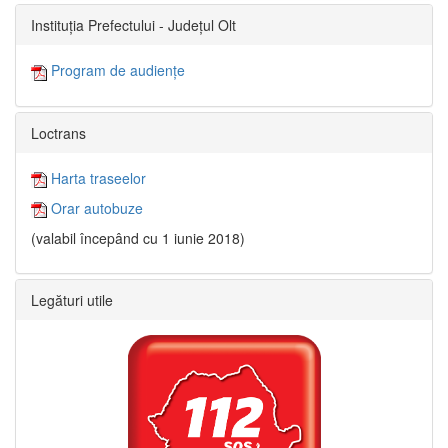
Instituția Prefectului - Județul Olt
Program de audiențe
Loctrans
Harta traseelor
Orar autobuze
(valabil începând cu 1 iunie 2018)
Legături utile