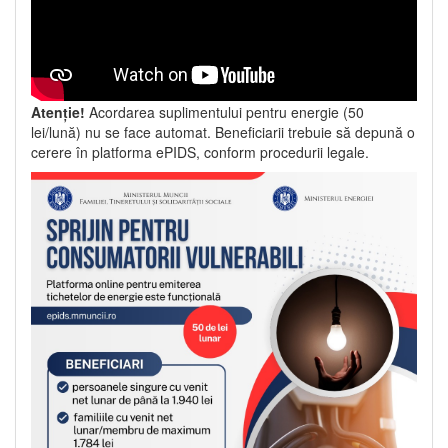
Atenție!
Acordarea suplimentului pentru energie (50
lei/lună) nu se face automat. Beneficiarii trebuie să depună o
cerere în platforma ePIDS, conform procedurii legale.