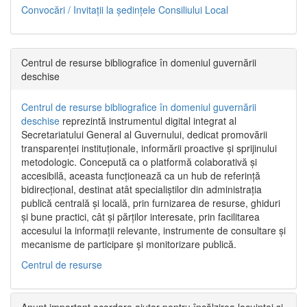
Convocări / Invitaţii la şedinţele Consiliului Local
Centrul de resurse bibliografice în domeniul guvernării
deschise
Centrul de resurse bibliografice în domeniul guvernării
deschise
reprezintă instrumentul digital integrat al
Secretariatului General al Guvernului, dedicat promovării
transparenței instituționale, informării proactive și sprijinului
metodologic. Concepută ca o platformă colaborativă și
accesibilă, aceasta funcționează ca un hub de referință
bidirecțional, destinat atât specialiștilor din administrația
publică centrală și locală, prin furnizarea de resurse, ghiduri
și bune practici, cât și părților interesate, prin facilitarea
accesului la informații relevante, instrumente de consultare și
mecanisme de participare și monitorizare publică.
Centrul de resurse