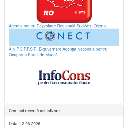
Agenția pentru Dezvoltare Regională Sud-Vest Oltenia
A.N.P.C.P.P.S.R.
E-guvernare
Agenția Națională pentru
Ocuparea Forței de Muncă
Cea mai recentă actualizare:
Data: 12.06.2026