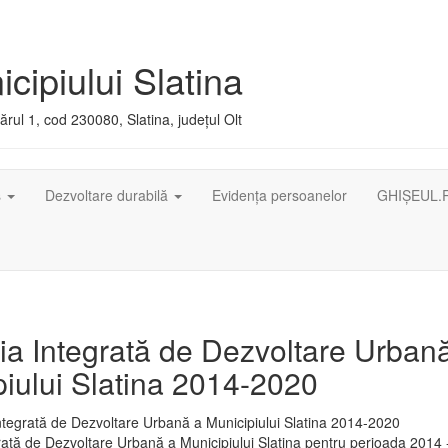
cipiului Slatina
rul 1, cod 230080, Slatina, județul Olt
ș
Dezvoltare durabilă
Evidența persoanelor
GHIȘEUL.
ia Integrată de Dezvoltare Urban
iului Slatina 2014-2020
rată de Dezvoltare Urbană a Municipiului Slatina pentru perioada 2014 