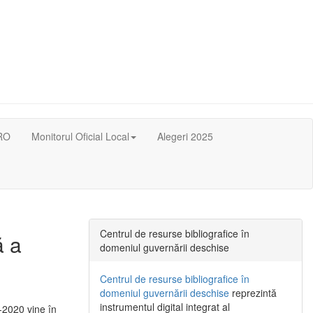
RO
Monitorul Oficial Local
Alegeri 2025
Centrul de resurse bibliografice în
ă a
domeniul guvernării deschise
Centrul de resurse bibliografice în
domeniul guvernării deschise
reprezintă
instrumentul digital integrat al
-2020 vine în