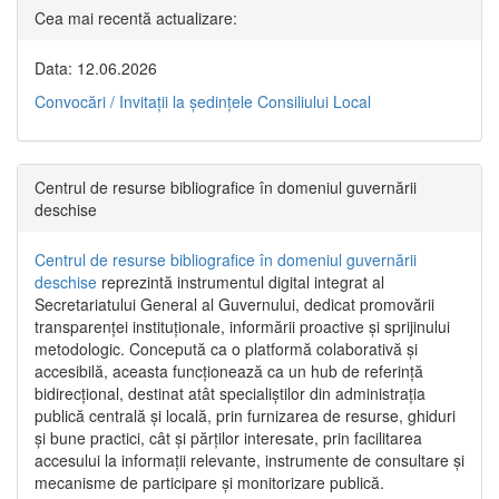
Cea mai recentă actualizare:
Data: 12.06.2026
Convocări / Invitaţii la şedinţele Consiliului Local
Centrul de resurse bibliografice în domeniul guvernării
deschise
Centrul de resurse bibliografice în domeniul guvernării
deschise
reprezintă instrumentul digital integrat al
Secretariatului General al Guvernului, dedicat promovării
transparenței instituționale, informării proactive și sprijinului
metodologic. Concepută ca o platformă colaborativă și
accesibilă, aceasta funcționează ca un hub de referință
bidirecțional, destinat atât specialiștilor din administrația
publică centrală și locală, prin furnizarea de resurse, ghiduri
și bune practici, cât și părților interesate, prin facilitarea
accesului la informații relevante, instrumente de consultare și
mecanisme de participare și monitorizare publică.