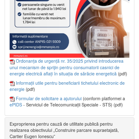
Ordonanța de urgență nr. 35/2025 privind introducerea
unui mecanism de sprijin pentru consumatorii casnici de
energie electrică aflați în situația de sărăcie energetică
(pdf)
Informații utile pentru beneficiarii tichetului electronic de
energie
(pdf)
Formular de solicitare a ajutorului
(conform platformei a
ePIDS
- Serviciul de Telecomunicații Speciale - STS) (pdf)
Exproprierea pentru cauză de utilitate publică pentru
realizarea obiectivului „Construire parcare supraetajată,
Cartier Eugen Ionescu”