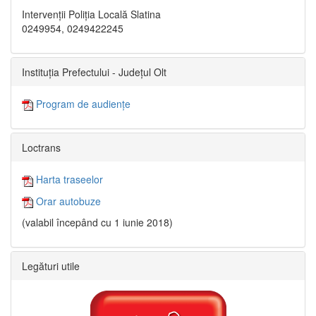
Intervenții Poliția Locală Slatina
0249954, 0249422245
Instituția Prefectului - Județul Olt
Program de audiențe
Loctrans
Harta traseelor
Orar autobuze
(valabil începând cu 1 iunie 2018)
Legături utile