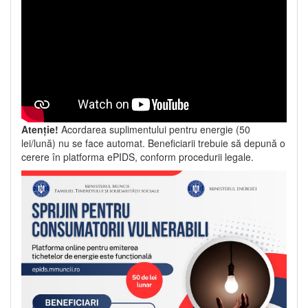
Atenție!
Acordarea suplimentului pentru energie (50
lei/lună) nu se face automat. Beneficiarii trebuie să depună o
cerere în platforma ePIDS, conform procedurii legale.