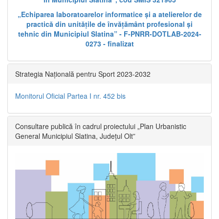
„Echiparea laboratoarelor informatice și a atelierelor de
practică din unitățile de învățământ profesional și
tehnic din Municipiul Slatina” - F-PNRR-DOTLAB-2024-
0273 - finalizat
Strategia Națională pentru Sport 2023-2032
Monitorul Oficial Partea I nr. 452 bis
Consultare publică în cadrul proiectului „Plan Urbanistic
General Municipiul Slatina, Județul Olt”