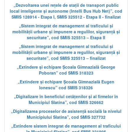
„Dezvoltarea unei rețele de stații de transport public
local inteligente și autonome (Intelli Bus Hub Net)”, cod
SMIS 128914 - Etapa I, SMIS 325512 - Etapa II - finalizat
„Sistem integrat de management al traficului și
mobilității urbane și impunere a regulilor, siguranță și
securitate”, cod SMIS 325513 – Etapa II
„Sistem integrat de management al traficului și
mobilității urbane și impunere a regulilor, siguranță și
securitate”, cod SMIS 325513 – finalizat
„Extindere și echipare Școala Gimnazială George
Poboran” cod SMIS 318323
„Extindere și echipare Școala Gimnazială Eugen
Ionescu” cod SMIS 318326
„Digitalizare în beneficiul cetățenilor și al firmelor în
Municipiul Slatina”, cod SMIS 326662
„Digitalizarea proceselor de asistență socială la nivelul
Municipiului Slatina”, cod SMIS 327732
„Extindere sistem integrat de management al traficului
în Municipiul Slatina”, cod SMIS 321905