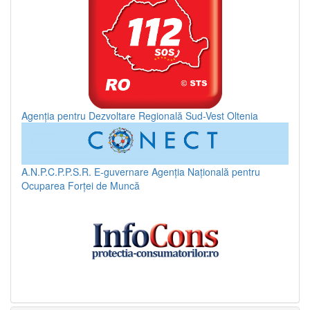
Agenția pentru Dezvoltare Regională Sud-Vest Oltenia
A.N.P.C.P.P.S.R.
E-guvernare
Agenția Națională pentru
Ocuparea Forței de Muncă