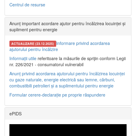
Centrul de resurse
Anunț important acordare ajutor pentru încălzirea locuinței și
supliment pentru energie
Informare privind acordarea
ACTUALIZARE (23.12.2025)
ajutorului pentru încălzire
Informații utile
referitoare la măsurile de sprijin conform Legii
nr. 226/2021 - consumatorul vulnerabil
Anunț privind acordarea ajutorului pentru încălzirea locuinței
cu gaze naturale, energie electrică sau lemne, cărbuni,
combustibili petrolieri și a suplimentului pentru energie
Formular cerere-declarație pe proprie răspundere
ePIDS