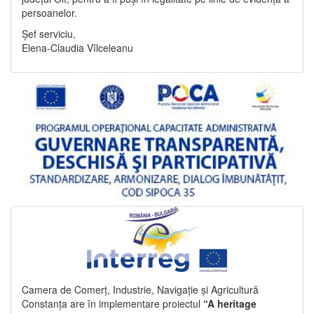
persoanelor.
Șef serviciu,
Elena-Claudia Vîlceleanu
Camera de Comerț, Industrie, Navigație și Agricultură
Constanța are în implementare proiectul
“A heritage