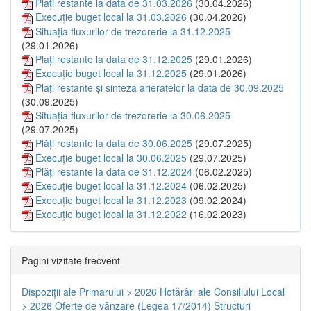
Plați restante la data de 31.03.2026
(30.04.2026)
Execuție buget local la 31.03.2026
(30.04.2026)
Situația fluxurilor de trezorerie la 31.12.2025
(29.01.2026)
Plați restante la data de 31.12.2025
(29.01.2026)
Execuție buget local la 31.12.2025
(29.01.2026)
Plați restante și sinteza arieratelor la data de 30.09.2025
(30.09.2025)
Situația fluxurilor de trezorerie la 30.06.2025
(29.07.2025)
Plăți restante la data de 30.06.2025
(29.07.2025)
Execuție buget local la 30.06.2025
(29.07.2025)
Plăți restante la data de 31.12.2024
(06.02.2025)
Execuție buget local la 31.12.2024
(06.02.2025)
Execuție buget local la 31.12.2023
(09.02.2024)
Execuție buget local la 31.12.2022
(16.02.2023)
Pagini vizitate frecvent
Dispoziţii ale Primarului > 2026
Hotărâri ale Consiliului Local
> 2026
Oferte de vânzare (Legea 17/2014)
Structuri