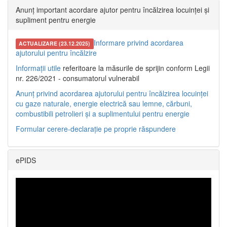
Anunț important acordare ajutor pentru încălzirea locuinței și
supliment pentru energie
Informare privind acordarea
ACTUALIZARE (23.12.2025)
ajutorului pentru încălzire
Informații utile
referitoare la măsurile de sprijin conform Legii
nr. 226/2021 - consumatorul vulnerabil
Anunț privind acordarea ajutorului pentru încălzirea locuinței
cu gaze naturale, energie electrică sau lemne, cărbuni,
combustibili petrolieri și a suplimentului pentru energie
Formular cerere-declarație pe proprie răspundere
ePIDS