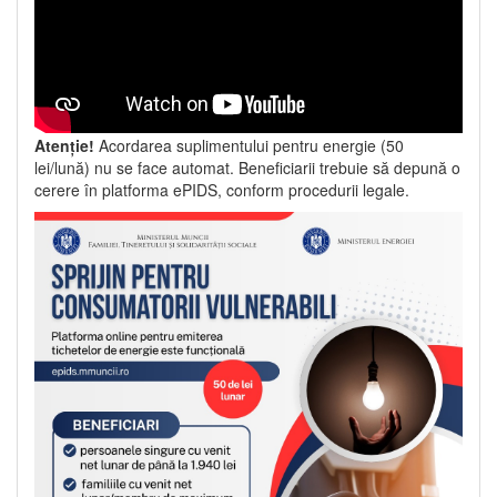
Atenție!
Acordarea suplimentului pentru energie (50
lei/lună) nu se face automat. Beneficiarii trebuie să depună o
cerere în platforma ePIDS, conform procedurii legale.