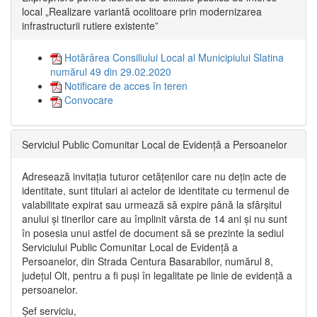
local „Realizare variantă ocolitoare prin modernizarea
infrastructurii rutiere existente”
Hotărârea Consiliului Local al Municipiului Slatina
numărul 49 din 29.02.2020
Notificare de acces în teren
Convocare
Serviciul Public Comunitar Local de Evidență a Persoanelor
Adresează invitația tuturor cetățenilor care nu dețin acte de
identitate, sunt titulari ai actelor de identitate cu termenul de
valabilitate expirat sau urmează să expire până la sfârșitul
anului și tinerilor care au împlinit vârsta de 14 ani și nu sunt
în posesia unui astfel de document să se prezinte la sediul
Serviciului Public Comunitar Local de Evidență a
Persoanelor, din Strada Centura Basarabilor, numărul 8,
județul Olt, pentru a fi puși în legalitate pe linie de evidență a
persoanelor.
Șef serviciu,