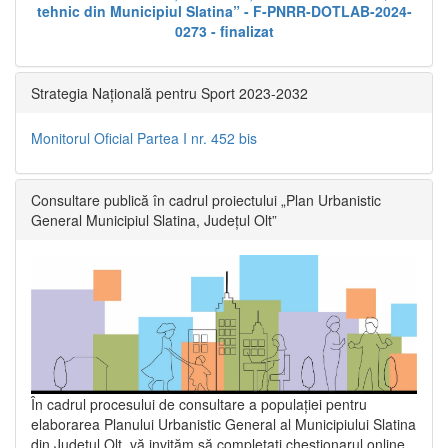
tehnic din Municipiul Slatina” - F-PNRR-DOTLAB-2024-
0273 - finalizat
Strategia Națională pentru Sport 2023-2032
Monitorul Oficial Partea I nr. 452 bis
Consultare publică în cadrul proiectului „Plan Urbanistic
General Municipiul Slatina, Județul Olt”
În cadrul procesului de consultare a populaţiei pentru
elaborarea Planului Urbanistic General al Municipiului Slatina
din Județul Olt, vă invităm să completați chestionarul online,