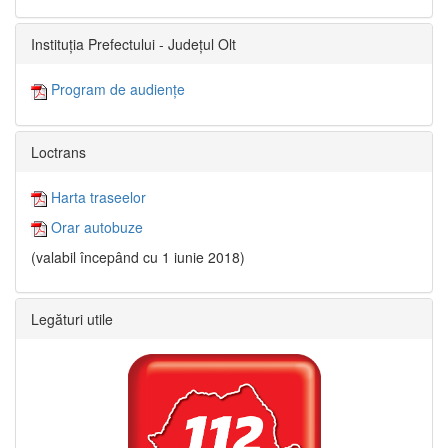
Instituția Prefectului - Județul Olt
Program de audiențe
Loctrans
Harta traseelor
Orar autobuze
(valabil începând cu 1 iunie 2018)
Legături utile