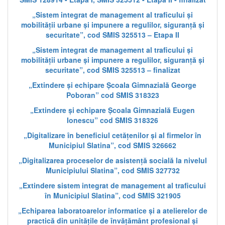
„Sistem integrat de management al traficului și
mobilității urbane și impunere a regulilor, siguranță și
securitate”, cod SMIS 325513 – Etapa II
„Sistem integrat de management al traficului și
mobilității urbane și impunere a regulilor, siguranță și
securitate”, cod SMIS 325513 – finalizat
„Extindere și echipare Școala Gimnazială George
Poboran” cod SMIS 318323
„Extindere și echipare Școala Gimnazială Eugen
Ionescu” cod SMIS 318326
„Digitalizare în beneficiul cetățenilor și al firmelor în
Municipiul Slatina”, cod SMIS 326662
„Digitalizarea proceselor de asistență socială la nivelul
Municipiului Slatina”, cod SMIS 327732
„Extindere sistem integrat de management al traficului
în Municipiul Slatina”, cod SMIS 321905
„Echiparea laboratoarelor informatice și a atelierelor de
practică din unitățile de învățământ profesional și