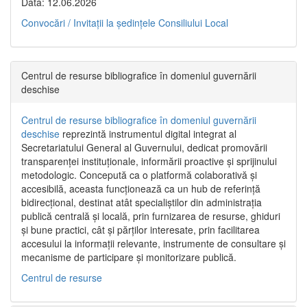
Data: 12.06.2026
Convocări / Invitaţii la şedinţele Consiliului Local
Centrul de resurse bibliografice în domeniul guvernării
deschise
Centrul de resurse bibliografice în domeniul guvernării
deschise
reprezintă instrumentul digital integrat al
Secretariatului General al Guvernului, dedicat promovării
transparenței instituționale, informării proactive și sprijinului
metodologic. Concepută ca o platformă colaborativă și
accesibilă, aceasta funcționează ca un hub de referință
bidirecțional, destinat atât specialiștilor din administrația
publică centrală și locală, prin furnizarea de resurse, ghiduri
și bune practici, cât și părților interesate, prin facilitarea
accesului la informații relevante, instrumente de consultare și
mecanisme de participare și monitorizare publică.
Centrul de resurse