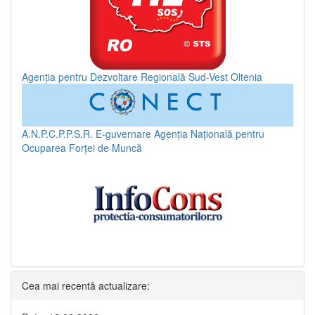
Agenția pentru Dezvoltare Regională Sud-Vest Oltenia
A.N.P.C.P.P.S.R.
E-guvernare
Agenția Națională pentru
Ocuparea Forței de Muncă
Cea mai recentă actualizare: