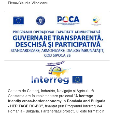
Elena-Claudia Vîlceleanu
Camera de Comerț, Industrie, Navigație și Agricultură
Constanța are în implementare proiectul
“A heritage
friendly cross-border economy in România and Bulgaria
- HERITAGE RO-BG”
, finanțat prin Programul Interreg V-A
România - Bulgaria. Parteneriatul proiectului este format din