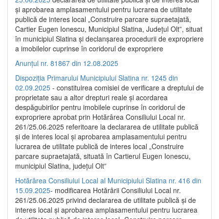
și aprobarea amplasamentului pentru lucrarea de utilitate
publică de interes local „Construire parcare supraetajată,
Cartier Eugen Ionescu, Municipiul Slatina, Județul Olt”, situat
în municipiul Slatina și declanșarea procedurii de expropriere
a imobilelor cuprinse în coridorul de expropriere
Anunțul nr. 81867 din 12.08.2025
Dispoziția Primarului Municipiului Slatina nr. 1245 din
02.09.2025
- constituirea comisiei de verificare a dreptului de
proprietate sau a altor drepturi reale și acordarea
despăgubirilor pentru imobilele cuprinse în coridorul de
expropriere aprobat prin Hotărârea Consiliului Local nr.
261/25.06.2025 referitoare la declararea de utilitate publică
și de interes local și aprobarea amplasamentului pentru
lucrarea de utilitate publică de interes local „Construire
parcare supraetajată, situată în Cartierul Eugen Ionescu,
municipiul Slatina, județul Olt”
Hotărârea Consiliului Local al Municipiului Slatina nr. 416 din
15.09.2025
- modificarea Hotărârii Consiliului Local nr.
261/25.06.2025 privind declararea de utilitate publică și de
interes local și aprobarea amplasamentului pentru lucrarea