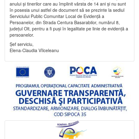
anului și tinerilor care au împlinit vârsta de 14 ani și nu sunt
în posesia unui astfel de document să se prezinte la sediul
Serviciului Public Comunitar Local de Evidență a
Persoanelor, din Strada Centura Basarabilor, numărul 8,
județul Olt, pentru a fi puși în legalitate pe linie de evidență a
persoanelor.
Șef serviciu,
Elena-Claudia Vîlceleanu