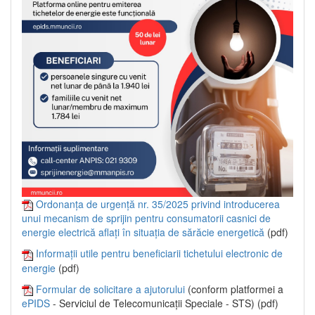
Ordonanța de urgență nr. 35/2025 privind introducerea
unui mecanism de sprijin pentru consumatorii casnici de
energie electrică aflați în situația de sărăcie energetică
(pdf)
Informații utile pentru beneficiarii tichetului electronic de
energie
(pdf)
Formular de solicitare a ajutorului
(conform platformei a
ePIDS
- Serviciul de Telecomunicații Speciale - STS) (pdf)