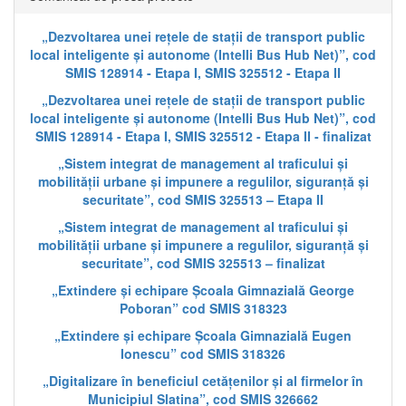
„Dezvoltarea unei rețele de stații de transport public
local inteligente și autonome (Intelli Bus Hub Net)”, cod
SMIS 128914 - Etapa I, SMIS 325512 - Etapa II
„Dezvoltarea unei rețele de stații de transport public
local inteligente și autonome (Intelli Bus Hub Net)”, cod
SMIS 128914 - Etapa I, SMIS 325512 - Etapa II - finalizat
„Sistem integrat de management al traficului și
mobilității urbane și impunere a regulilor, siguranță și
securitate”, cod SMIS 325513 – Etapa II
„Sistem integrat de management al traficului și
mobilității urbane și impunere a regulilor, siguranță și
securitate”, cod SMIS 325513 – finalizat
„Extindere și echipare Școala Gimnazială George
Poboran” cod SMIS 318323
„Extindere și echipare Școala Gimnazială Eugen
Ionescu” cod SMIS 318326
„Digitalizare în beneficiul cetățenilor și al firmelor în
Municipiul Slatina”, cod SMIS 326662