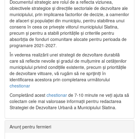
Documentul strategic are rolul de a reflecta viziunea,
obiectivele strategice și direcțiile sectoriale de dezvoltare ale
municipiului, prin implicarea factorilor de decizie, a oamenilor
de afaceri și populației din municipiu, pentru stabilirea unui
consens în ceea ce privește viitorul municipiului Slatina,
precum și pentru a stabili prioritățile și criteriile pentru
absorbția de fonduri comunitare alocate pentru perioada de
programare 2021-2027.
În vederea realizării unei strategii de dezvoltare durabilă
care să reflecte nevoile și gradul de mulțumire al cetățenilor
municipiului privind condițiile existente, precum și prioritățile
de dezvoltare viitoare, vă rugăm să ne sprijiniți în
identificarea acestora prin completarea următorului
chestionar
Completând acest
chestionar
de 7-10 minute ne veți ajuta să
colectam cele mai valoroase informații pentru redactarea
Strategiei de Dezvoltare Urbană a Municipiului Slatina.
Anunț pentru fermieri