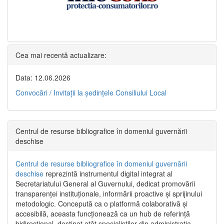
Cea mai recentă actualizare:
Data: 12.06.2026
Convocări / Invitaţii la şedinţele Consiliului Local
Centrul de resurse bibliografice în domeniul guvernării
deschise
Centrul de resurse bibliografice în domeniul guvernării
deschise
reprezintă instrumentul digital integrat al
Secretariatului General al Guvernului, dedicat promovării
transparenței instituționale, informării proactive și sprijinului
metodologic. Concepută ca o platformă colaborativă și
accesibilă, aceasta funcționează ca un hub de referință
bidirecțional, destinat atât specialiștilor din administrația