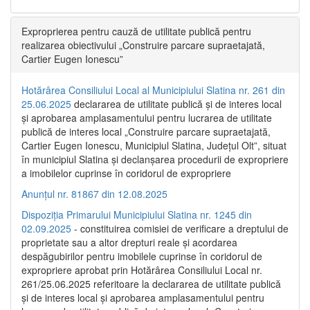
Exproprierea pentru cauză de utilitate publică pentru
realizarea obiectivului „Construire parcare supraetajată,
Cartier Eugen Ionescu”
Hotărârea Consiliului Local al Municipiului Slatina nr. 261 din
25.06.2025
declararea de utilitate publică și de interes local
și aprobarea amplasamentului pentru lucrarea de utilitate
publică de interes local „Construire parcare supraetajată,
Cartier Eugen Ionescu, Municipiul Slatina, Județul Olt”, situat
în municipiul Slatina și declanșarea procedurii de expropriere
a imobilelor cuprinse în coridorul de expropriere
Anunțul nr. 81867 din 12.08.2025
Dispoziția Primarului Municipiului Slatina nr. 1245 din
02.09.2025
- constituirea comisiei de verificare a dreptului de
proprietate sau a altor drepturi reale și acordarea
despăgubirilor pentru imobilele cuprinse în coridorul de
expropriere aprobat prin Hotărârea Consiliului Local nr.
261/25.06.2025 referitoare la declararea de utilitate publică
și de interes local și aprobarea amplasamentului pentru