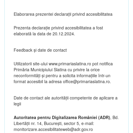
Elaborarea prezentei declarații privind accesibilitatea
Prezenta declarație privind accesibilitatea a fost
elaborată la data de 20.12.2024.
Feedback și date de contact
Utilizatorii site-ului www.primariaslatina.ro pot notifica
Primăria Municipiului Slatina cu privire la orice
neconformități și pentru a solicita informațiile într-un
format accesibil la adresa office@primariaslatina.ro.
Date de contact ale autorităţii competente de aplicare a
legii
Autoritatea pentru Digitalizarea României (ADR)
, Bd.
Libertăţii nr. 14, Bucureşti, sector 5, e-mail:
monitorizare.accesibilitateweb@adr.gov.ro