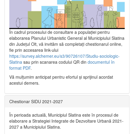
În cadrul procesului de consultare a populaţiei pentru
elaborarea Planului Urbanistic General al Municipiului Slatina
din Județul Olt, vă invităm să completați chestionarul online,
fie prin accesarea link-ului
https://survey.alchemer.eu/s3/90726107/Studiu-sociologic-
Slatina
sau prin scanarea codului QR din
documentul în
format PDF
.
Vă mulţumim anticipat pentru efortul şi sprijinul acordat
acestui demers.
Chestionar SIDU 2021-2027
În perioada actuală, Municipiul Slatina este în procesul de
elaborare a Strategiei Integrate de Dezvoltare Urbană 2021‐
2027 a Municipiului Slatina.