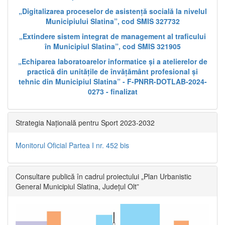
„Digitalizarea proceselor de asistență socială la nivelul
Municipiului Slatina”, cod SMIS 327732
„Extindere sistem integrat de management al traficului
în Municipiul Slatina”, cod SMIS 321905
„Echiparea laboratoarelor informatice și a atelierelor de
practică din unitățile de învățământ profesional și
tehnic din Municipiul Slatina” - F-PNRR-DOTLAB-2024-
0273 - finalizat
Strategia Națională pentru Sport 2023-2032
Monitorul Oficial Partea I nr. 452 bis
Consultare publică în cadrul proiectului „Plan Urbanistic
General Municipiul Slatina, Județul Olt”