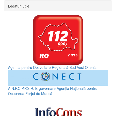
Legături utile
Agenția pentru Dezvoltare Regională Sud-Vest Oltenia
A.N.P.C.P.P.S.R.
E-guvernare
Agenția Națională pentru
Ocuparea Forței de Muncă