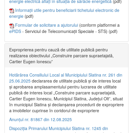
energie electrică aflați în situația de sărăcie energetică
(pdf)
Informații utile pentru beneficiarii tichetului electronic de
energie
(pdf)
Formular de solicitare a ajutorului
(conform platformei a
ePIDS
- Serviciul de Telecomunicații Speciale - STS) (pdf)
Exproprierea pentru cauză de utilitate publică pentru
realizarea obiectivului „Construire parcare supraetajată,
Cartier Eugen Ionescu”
Hotărârea Consiliului Local al Municipiului Slatina nr. 261 din
25.06.2025
declararea de utilitate publică și de interes local
și aprobarea amplasamentului pentru lucrarea de utilitate
publică de interes local „Construire parcare supraetajată,
Cartier Eugen Ionescu, Municipiul Slatina, Județul Olt”, situat
în municipiul Slatina și declanșarea procedurii de expropriere
a imobilelor cuprinse în coridorul de expropriere
Anunțul nr. 81867 din 12.08.2025
Dispoziția Primarului Municipiului Slatina nr. 1245 din