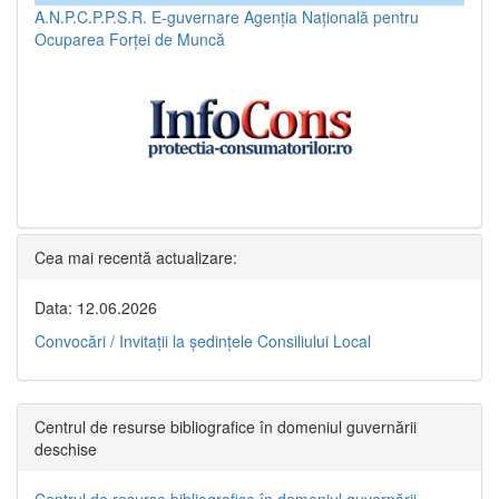
A.N.P.C.P.P.S.R.
E-guvernare
Agenția Națională pentru
Ocuparea Forței de Muncă
Cea mai recentă actualizare:
Data: 12.06.2026
Convocări / Invitaţii la şedinţele Consiliului Local
Centrul de resurse bibliografice în domeniul guvernării
deschise