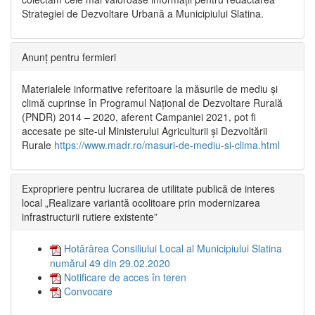
Strategiei de Dezvoltare Urbană a Municipiului Slatina.
Anunț pentru fermieri
Materialele informative referitoare la măsurile de mediu și
climă cuprinse în Programul Național de Dezvoltare Rurală
(PNDR) 2014 – 2020, aferent Campaniei 2021, pot fi
accesate pe site-ul Ministerului Agriculturii și Dezvoltării
Rurale
https://www.madr.ro/masuri-de-mediu-si-clima.html
Expropriere pentru lucrarea de utilitate publică de interes
local „Realizare variantă ocolitoare prin modernizarea
infrastructurii rutiere existente”
Hotărârea Consiliului Local al Municipiului Slatina
numărul 49 din 29.02.2020
Notificare de acces în teren
Convocare