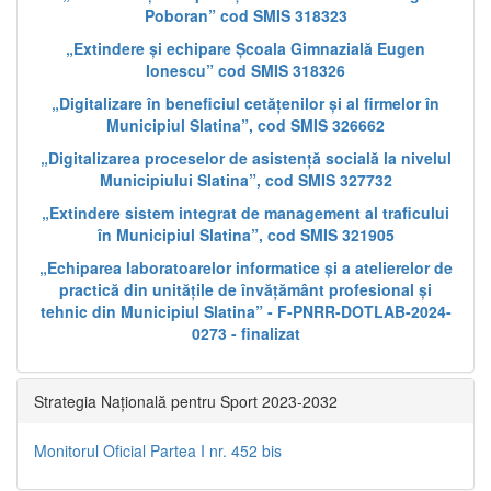
Poboran” cod SMIS 318323
„Extindere și echipare Școala Gimnazială Eugen
Ionescu” cod SMIS 318326
„Digitalizare în beneficiul cetățenilor și al firmelor în
Municipiul Slatina”, cod SMIS 326662
„Digitalizarea proceselor de asistență socială la nivelul
Municipiului Slatina”, cod SMIS 327732
„Extindere sistem integrat de management al traficului
în Municipiul Slatina”, cod SMIS 321905
„Echiparea laboratoarelor informatice și a atelierelor de
practică din unitățile de învățământ profesional și
tehnic din Municipiul Slatina” - F-PNRR-DOTLAB-2024-
0273 - finalizat
Strategia Națională pentru Sport 2023-2032
Monitorul Oficial Partea I nr. 452 bis