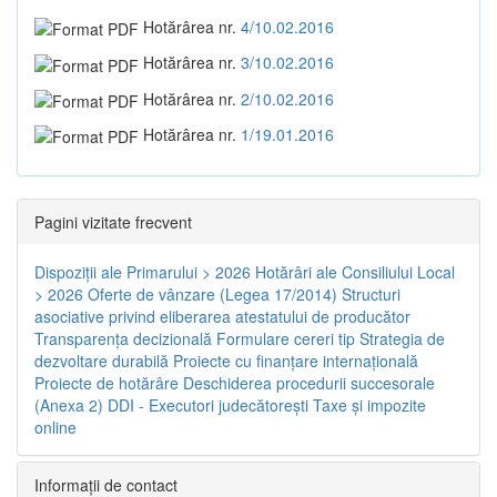
Hotărârea nr.
4/10.02.2016
Hotărârea nr.
3/10.02.2016
Hotărârea nr.
2/10.02.2016
Hotărârea nr.
1/19.01.2016
Pagini vizitate frecvent
Dispoziţii ale Primarului > 2026
Hotărâri ale Consiliului Local
> 2026
Oferte de vânzare (Legea 17/2014)
Structuri
asociative privind eliberarea atestatului de producător
Transparenţa decizională
Formulare cereri tip
Strategia de
dezvoltare durabilă
Proiecte cu finanţare internaţională
Proiecte de hotărâre
Deschiderea procedurii succesorale
(Anexa 2)
DDI - Executori judecătorești
Taxe şi impozite
online
Informaţii de contact