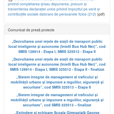
privind completarea și/sau depunerea, precum și
transmiterea declarației unice privind impozitul pe venit și
contribuțiile sociale datorare de persoanele fizice (212)
(pdf)
Comunicat de presă proiecte
„Dezvoltarea unei rețele de stații de transport public
local inteligente și autonome (Intelli Bus Hub Net)”, cod
SMIS 128914 - Etapa I, SMIS 325512 - Etapa II
„Dezvoltarea unei rețele de stații de transport public
local inteligente și autonome (Intelli Bus Hub Net)”, cod
SMIS 128914 - Etapa I, SMIS 325512 - Etapa II - finalizat
„Sistem integrat de management al traficului și
mobilității urbane și impunere a regulilor, siguranță și
securitate”, cod SMIS 325513 – Etapa II
„Sistem integrat de management al traficului și
mobilității urbane și impunere a regulilor, siguranță și
securitate”, cod SMIS 325513 – finalizat
„Extindere și echipare Școala Gimnazială George