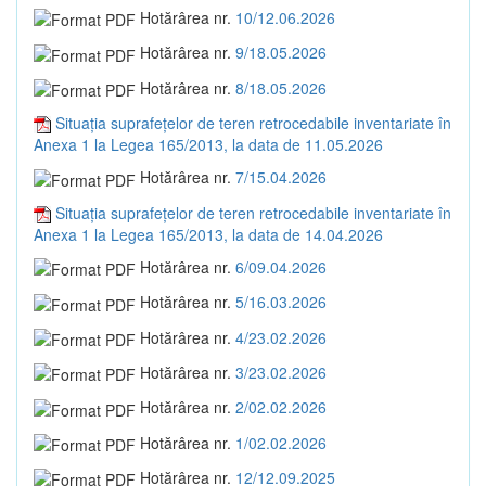
Hotărârea nr.
10/12.06.2026
Hotărârea nr.
9/18.05.2026
Hotărârea nr.
8/18.05.2026
Situația suprafețelor de teren retrocedabile inventariate în
Anexa 1 la Legea 165/2013, la data de 11.05.2026
Hotărârea nr.
7/15.04.2026
Situația suprafețelor de teren retrocedabile inventariate în
Anexa 1 la Legea 165/2013, la data de 14.04.2026
Hotărârea nr.
6/09.04.2026
Hotărârea nr.
5/16.03.2026
Hotărârea nr.
4/23.02.2026
Hotărârea nr.
3/23.02.2026
Hotărârea nr.
2/02.02.2026
Hotărârea nr.
1/02.02.2026
Hotărârea nr.
12/12.09.2025