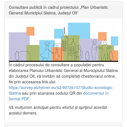
Consultare publică în cadrul proiectului „Plan Urbanistic
General Municipiul Slatina, Județul Olt”
În cadrul procesului de consultare a populaţiei pentru
elaborarea Planului Urbanistic General al Municipiului Slatina
din Județul Olt, vă invităm să completați chestionarul online,
fie prin accesarea link-ului
https://survey.alchemer.eu/s3/90726107/Studiu-sociologic-
Slatina
sau prin scanarea codului QR din
documentul în
format PDF
.
Vă mulţumim anticipat pentru efortul şi sprijinul acordat
acestui demers.