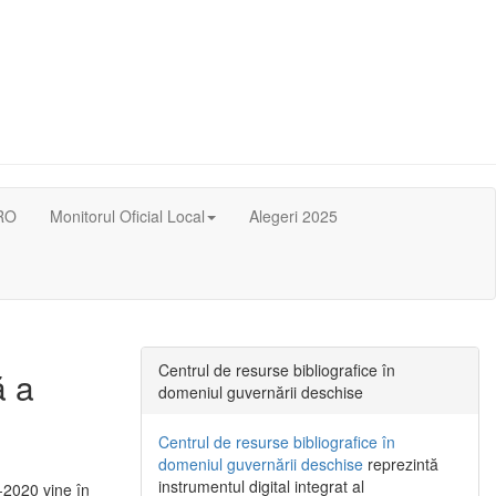
RO
Monitorul Oficial Local
Alegeri 2025
Centrul de resurse bibliografice în
ă a
domeniul guvernării deschise
Centrul de resurse bibliografice în
domeniul guvernării deschise
reprezintă
instrumentul digital integrat al
-2020 vine în