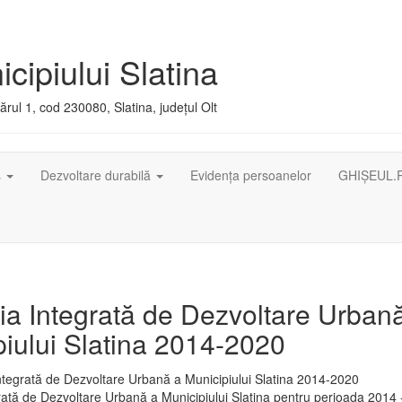
cipiului Slatina
rul 1, cod 230080, Slatina, județul Olt
ș
Dezvoltare durabilă
Evidența persoanelor
GHIȘEUL.
ia Integrată de Dezvoltare Urban
iului Slatina 2014-2020
rată de Dezvoltare Urbană a Municipiului Slatina pentru perioada 2014 