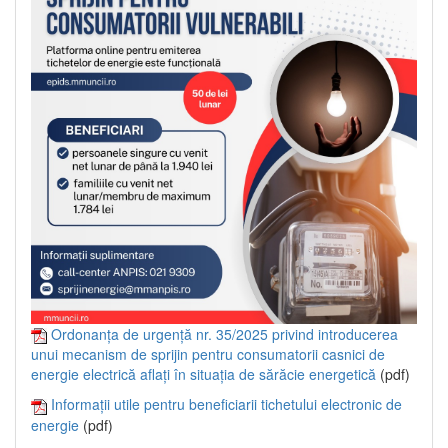
Ordonanța de urgență nr. 35/2025 privind introducerea
unui mecanism de sprijin pentru consumatorii casnici de
energie electrică aflați în situația de sărăcie energetică
(pdf)
Informații utile pentru beneficiarii tichetului electronic de
energie
(pdf)