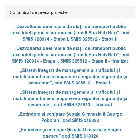
Comunicat de presă proiecte
„Dezvoltarea unei rețele de stații de transport public
local inteligente și autonome (Intelli Bus Hub Net)”, cod
SMIS 128914 - Etapa I, SMIS 325512 - Etapa II
„Dezvoltarea unei rețele de stații de transport public
local inteligente și autonome (Intelli Bus Hub Net)”, cod
SMIS 128914 - Etapa I, SMIS 325512 - Etapa II - finalizat
„Sistem integrat de management al traficului și
mobilității urbane și impunere a regulilor, siguranță și
securitate”, cod SMIS 325513 – Etapa II
„Sistem integrat de management al traficului și
mobilității urbane și impunere a regulilor, siguranță și
securitate”, cod SMIS 325513 – finalizat
„Extindere și echipare Școala Gimnazială George
Poboran” cod SMIS 318323
„Extindere și echipare Școala Gimnazială Eugen
Ionescu” cod SMIS 318326