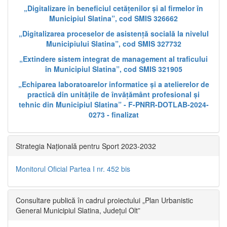
„Digitalizare în beneficiul cetățenilor și al firmelor în
Municipiul Slatina”, cod SMIS 326662
„Digitalizarea proceselor de asistență socială la nivelul
Municipiului Slatina”, cod SMIS 327732
„Extindere sistem integrat de management al traficului
în Municipiul Slatina”, cod SMIS 321905
„Echiparea laboratoarelor informatice și a atelierelor de
practică din unitățile de învățământ profesional și
tehnic din Municipiul Slatina” - F-PNRR-DOTLAB-2024-
0273 - finalizat
Strategia Națională pentru Sport 2023-2032
Monitorul Oficial Partea I nr. 452 bis
Consultare publică în cadrul proiectului „Plan Urbanistic
General Municipiul Slatina, Județul Olt”