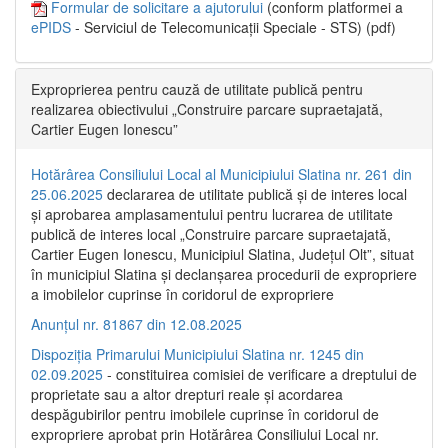
Formular de solicitare a ajutorului
(conform platformei a
ePIDS
- Serviciul de Telecomunicații Speciale - STS) (pdf)
Exproprierea pentru cauză de utilitate publică pentru
realizarea obiectivului „Construire parcare supraetajată,
Cartier Eugen Ionescu”
Hotărârea Consiliului Local al Municipiului Slatina nr. 261 din
25.06.2025
declararea de utilitate publică și de interes local
și aprobarea amplasamentului pentru lucrarea de utilitate
publică de interes local „Construire parcare supraetajată,
Cartier Eugen Ionescu, Municipiul Slatina, Județul Olt”, situat
în municipiul Slatina și declanșarea procedurii de expropriere
a imobilelor cuprinse în coridorul de expropriere
Anunțul nr. 81867 din 12.08.2025
Dispoziția Primarului Municipiului Slatina nr. 1245 din
02.09.2025
- constituirea comisiei de verificare a dreptului de
proprietate sau a altor drepturi reale și acordarea
despăgubirilor pentru imobilele cuprinse în coridorul de
expropriere aprobat prin Hotărârea Consiliului Local nr.