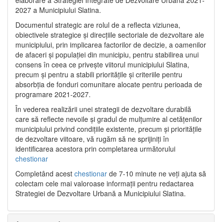
2027 a Municipiului Slatina.
Documentul strategic are rolul de a reflecta viziunea,
obiectivele strategice și direcțiile sectoriale de dezvoltare ale
municipiului, prin implicarea factorilor de decizie, a oamenilor
de afaceri și populației din municipiu, pentru stabilirea unui
consens în ceea ce privește viitorul municipiului Slatina,
precum și pentru a stabili prioritățile și criteriile pentru
absorbția de fonduri comunitare alocate pentru perioada de
programare 2021-2027.
În vederea realizării unei strategii de dezvoltare durabilă
care să reflecte nevoile și gradul de mulțumire al cetățenilor
municipiului privind condițiile existente, precum și prioritățile
de dezvoltare viitoare, vă rugăm să ne sprijiniți în
identificarea acestora prin completarea următorului
chestionar
Completând acest
chestionar
de 7-10 minute ne veți ajuta să
colectam cele mai valoroase informații pentru redactarea
Strategiei de Dezvoltare Urbană a Municipiului Slatina.