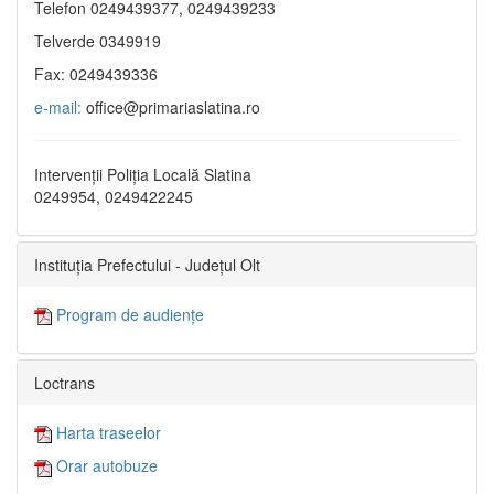
Telefon 0249439377, 0249439233
Telverde 0349919
Fax: 0249439336
e-mail:
office@primariaslatina.ro
Intervenții Poliția Locală Slatina
0249954, 0249422245
Instituția Prefectului - Județul Olt
Program de audiențe
Loctrans
Harta traseelor
Orar autobuze