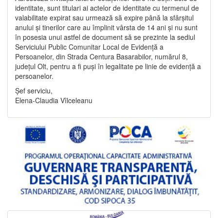
identitate, sunt titulari ai actelor de identitate cu termenul de
valabilitate expirat sau urmează să expire până la sfârșitul
anului și tinerilor care au împlinit vârsta de 14 ani și nu sunt
în posesia unui astfel de document să se prezinte la sediul
Serviciului Public Comunitar Local de Evidență a
Persoanelor, din Strada Centura Basarabilor, numărul 8,
județul Olt, pentru a fi puși în legalitate pe linie de evidență a
persoanelor.
Șef serviciu,
Elena-Claudia Vîlceleanu