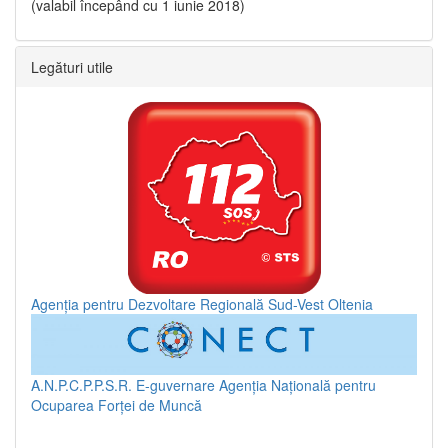
(valabil începând cu 1 iunie 2018)
Legături utile
Agenția pentru Dezvoltare Regională Sud-Vest Oltenia
A.N.P.C.P.P.S.R.
E-guvernare
Agenția Națională pentru
Ocuparea Forței de Muncă