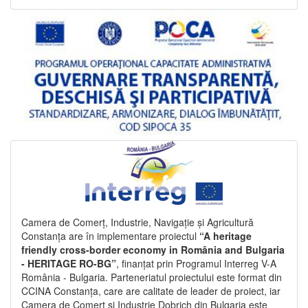
Camera de Comerț, Industrie, Navigație și Agricultură
Constanța are în implementare proiectul
“A heritage
friendly cross-border economy in România and Bulgaria
- HERITAGE RO-BG”
, finanțat prin Programul Interreg V-A
România - Bulgaria. Parteneriatul proiectului este format din
CCINA Constanța, care are calitate de leader de proiect, iar
Camera de Comerț și Industrie Dobrich din Bulgaria este