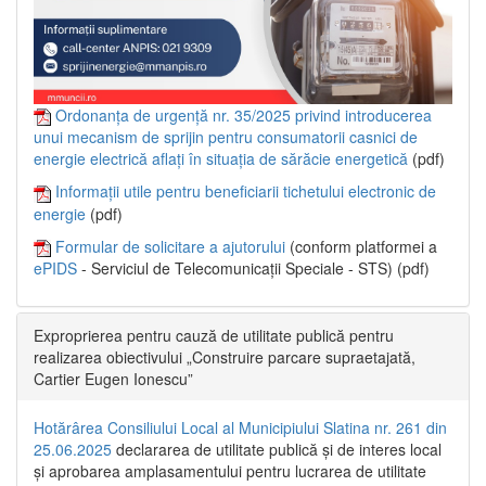
Ordonanța de urgență nr. 35/2025 privind introducerea
unui mecanism de sprijin pentru consumatorii casnici de
energie electrică aflați în situația de sărăcie energetică
(pdf)
Informații utile pentru beneficiarii tichetului electronic de
energie
(pdf)
Formular de solicitare a ajutorului
(conform platformei a
ePIDS
- Serviciul de Telecomunicații Speciale - STS) (pdf)
Exproprierea pentru cauză de utilitate publică pentru
realizarea obiectivului „Construire parcare supraetajată,
Cartier Eugen Ionescu”
Hotărârea Consiliului Local al Municipiului Slatina nr. 261 din
25.06.2025
declararea de utilitate publică și de interes local
și aprobarea amplasamentului pentru lucrarea de utilitate