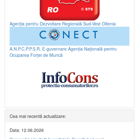
Agenția pentru Dezvoltare Regională Sud-Vest Oltenia
A.N.P.C.P.P.S.R.
E-guvernare
Agenția Națională pentru
Ocuparea Forței de Muncă
Cea mai recentă actualizare:
Data: 12.06.2026