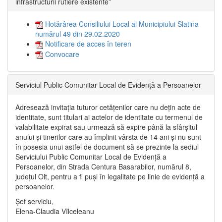
infrastructurii rutiere existente”
Hotărârea Consiliului Local al Municipiului Slatina
numărul 49 din 29.02.2020
Notificare de acces în teren
Convocare
Serviciul Public Comunitar Local de Evidență a Persoanelor
Adresează invitația tuturor cetățenilor care nu dețin acte de
identitate, sunt titulari ai actelor de identitate cu termenul de
valabilitate expirat sau urmează să expire până la sfârșitul
anului și tinerilor care au împlinit vârsta de 14 ani și nu sunt
în posesia unui astfel de document să se prezinte la sediul
Serviciului Public Comunitar Local de Evidență a
Persoanelor, din Strada Centura Basarabilor, numărul 8,
județul Olt, pentru a fi puși în legalitate pe linie de evidență a
persoanelor.
Șef serviciu,
Elena-Claudia Vîlceleanu