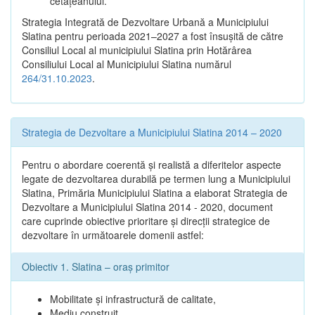
cetățeanului.
Strategia Integrată de Dezvoltare Urbană a Municipiului
Slatina pentru perioada 2021–2027 a fost însuşită de către
Consiliul Local al municipiului Slatina prin Hotărârea
Consiliului Local al Municipiului Slatina numărul
264/31.10.2023
.
Strategia de Dezvoltare a Municipiului Slatina 2014 – 2020
Pentru o abordare coerentă şi realistă a diferitelor aspecte
legate de dezvoltarea durabilă pe termen lung a Municipiului
Slatina, Primăria Municipiului Slatina a elaborat Strategia de
Dezvoltare a Municipiului Slatina 2014 - 2020, document
care cuprinde obiective prioritare şi direcţii strategice de
dezvoltare în următoarele domenii astfel:
Obiectiv 1. Slatina – oraş primitor
Mobilitate şi infrastructură de calitate,
Mediu construit,