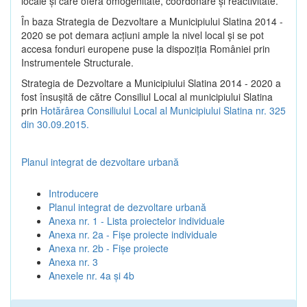
locale şi care oferă omogenitate, coordonare şi reactivitate.
În baza Strategia de Dezvoltare a Municipiului Slatina 2014 -
2020 se pot demara acţiuni ample la nivel local şi se pot
accesa fonduri europene puse la dispoziţia României prin
Instrumentele Structurale.
Strategia de Dezvoltare a Municipiului Slatina 2014 - 2020 a
fost însuşită de către Consiliul Local al municipiului Slatina
prin
Hotărârea Consiliului Local al Municipiului Slatina nr. 325
din 30.09.2015.
Planul integrat de dezvoltare urbană
Introducere
Planul integrat de dezvoltare urbană
Anexa nr. 1 - Lista proiectelor individuale
Anexa nr. 2a - Fișe proiecte individuale
Anexa nr. 2b - Fișe proiecte
Anexa nr. 3
Anexele nr. 4a și 4b