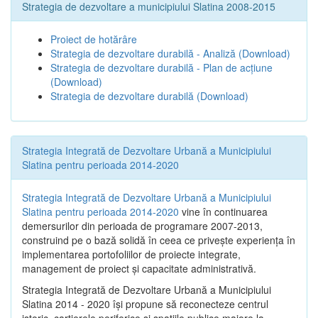
Strategia de dezvoltare a municipiului Slatina 2008-2015
Proiect de hotărâre
Strategia de dezvoltare durabilă - Analiză
(Download)
Strategia de dezvoltare durabilă - Plan de acțiune
(Download)
Strategia de dezvoltare durabilă
(Download)
Strategia Integrată de Dezvoltare Urbană a Municipiului
Slatina pentru perioada 2014-2020
Strategia Integrată de Dezvoltare Urbană a Municipiului
Slatina pentru perioada 2014-2020
vine în continuarea
demersurilor din perioada de programare 2007-2013,
construind pe o bază solidă în ceea ce priveşte experienţa în
implementarea portofoliilor de proiecte integrate,
management de proiect și capacitate administrativă.
Strategia Integrată de Dezvoltare Urbană a Municipiului
Slatina 2014 - 2020 își propune să reconecteze centrul
istoric, cartierele periferice şi spaţiile publice majore la