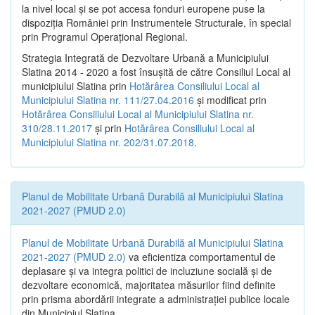
la nivel local şi se pot accesa fonduri europene puse la
dispoziţia României prin Instrumentele Structurale, în special
prin Programul Operațional Regional.
Strategia Integrată de Dezvoltare Urbană a Municipiului
Slatina 2014 - 2020 a fost însuşită de către Consiliul Local al
municipiului Slatina prin
Hotărârea Consiliului Local al
Municipiului Slatina nr. 111/27.04.2016
și modificat prin
Hotărârea Consiliului Local al Municipiului Slatina nr.
310/28.11.2017
și prin
Hotărârea Consiliului Local al
Municipiului Slatina nr. 202/31.07.2018
.
Planul de Mobilitate Urbană Durabilă al Municipiului Slatina
2021-2027 (PMUD 2.0)
Planul de Mobilitate Urbană Durabilă al Municipiului Slatina
2021-2027 (PMUD 2.0)
va eficientiza comportamentul de
deplasare și va integra politici de incluziune socială și de
dezvoltare economică, majoritatea măsurilor fiind definite
prin prisma abordării integrate a administrației publice locale
din Municipiul Slatina.