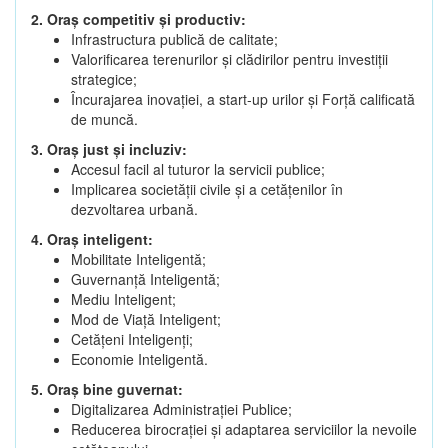
2. Oraș competitiv și productiv:
Infrastructura publică de calitate;
Valorificarea terenurilor și clădirilor pentru investiții
strategice;
Încurajarea inovației, a start-up urilor și Forță calificată
de muncă.
3. Oraș just și incluziv:
Accesul facil al tuturor la servicii publice;
Implicarea societății civile și a cetățenilor în
dezvoltarea urbană.
4. Oraș inteligent:
Mobilitate Inteligentă;
Guvernanță Inteligentă;
Mediu Inteligent;
Mod de Viață Inteligent;
Cetățeni Inteligenți;
Economie Inteligentă.
5. Oraș bine guvernat:
Digitalizarea Administrației Publice;
Reducerea birocrației și adaptarea serviciilor la nevoile