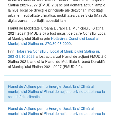
Slatina 2021-2027 (PMUD 2.0) se pot demara acțiuni ample
la nivel local pe direcțiile principale ale dezvoltării mobilității
urbane: neutralitate climatică, mobilitatea ca serviciu (MaaS),
digitalizarea mobilității, accesibilitate.
Planul de Mobilitate Urbană Durabilă al Municipiului Slatina
2021-2027 (PMUD 2.0) a fost însușit de către Consiliul Local
al Municipiului Slatina prin
Hotărârea Consiliului Local al
Municipiului Slatina nr. 270/30.08.2022
.
Prin
Hotărârea Consiliului Local al Municipiului Slatina nr.
263 /31.10.2023
a fost actualizat Planul de acțiuni PMUD 2.0
Slatina 2021, anexă la Planul de Mobilitate Urbană Durabilă
al Municipiului Slatina 2021-2027 (PMUD 2.0).
Planul de Acţiune pentru Energie Durabilă şi Climă al
municipiului Slatina şi Planul de acţiune privind adaptarea la
schimbările climatice
Planul de Acţiune pentru Energie Durabilă şi Climă al
municipiului Slatina
şi
Planul de acţiune privind adaptarea la