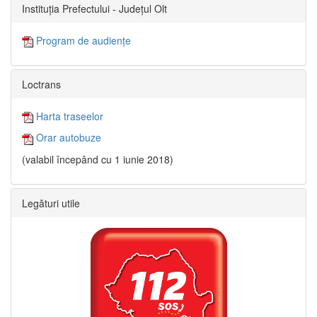
Instituția Prefectului - Județul Olt
Program de audiențe
Loctrans
Harta traseelor
Orar autobuze
(valabil începând cu 1 iunie 2018)
Legături utile