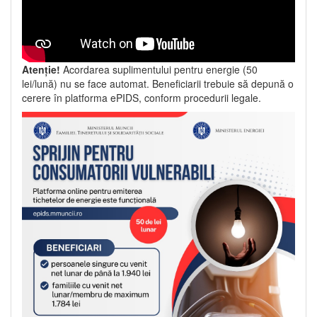
Atenție!
Acordarea suplimentului pentru energie (50
lei/lună) nu se face automat. Beneficiarii trebuie să depună o
cerere în platforma ePIDS, conform procedurii legale.