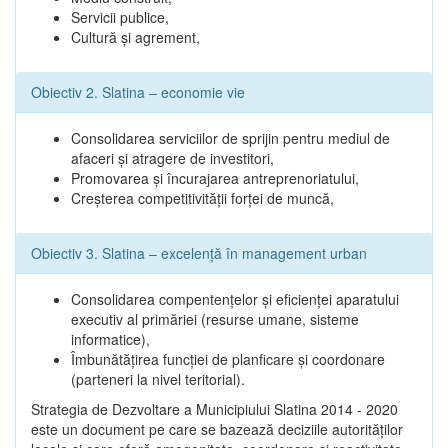
Servicii publice,
Cultură şi agrement,
Obiectiv 2. Slatina – economie vie
Consolidarea serviciilor de sprijin pentru mediul de
afaceri şi atragere de investitori,
Promovarea şi încurajarea antreprenoriatului,
Creşterea competitivităţii forţei de muncă,
Obiectiv 3. Slatina – excelenţă în management urban
Consolidarea compentenţelor şi eficienţei aparatului
executiv al primăriei (resurse umane, sisteme
informatice),
Îmbunătăţirea funcţiei de planficare şi coordonare
(parteneri la nivel teritorial).
Strategia de Dezvoltare a Municipiului Slatina 2014 - 2020
este un document pe care se bazează deciziile autorităţilor