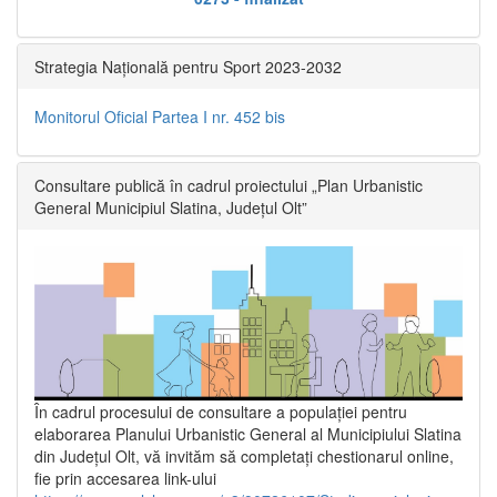
Strategia Națională pentru Sport 2023-2032
Monitorul Oficial Partea I nr. 452 bis
Consultare publică în cadrul proiectului „Plan Urbanistic
General Municipiul Slatina, Județul Olt”
În cadrul procesului de consultare a populaţiei pentru
elaborarea Planului Urbanistic General al Municipiului Slatina
din Județul Olt, vă invităm să completați chestionarul online,
fie prin accesarea link-ului