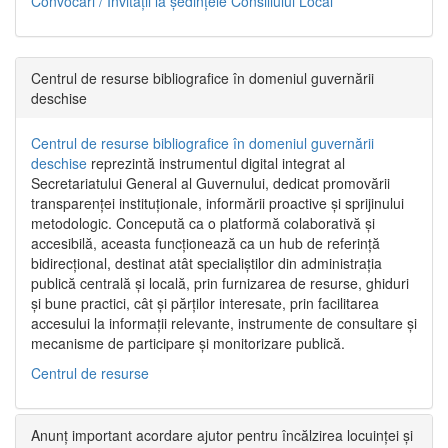
Convocări / Invitaţii la şedinţele Consiliului Local
Centrul de resurse bibliografice în domeniul guvernării
deschise
Centrul de resurse bibliografice în domeniul guvernării
deschise
reprezintă instrumentul digital integrat al
Secretariatului General al Guvernului, dedicat promovării
transparenței instituționale, informării proactive și sprijinului
metodologic. Concepută ca o platformă colaborativă și
accesibilă, aceasta funcționează ca un hub de referință
bidirecțional, destinat atât specialiștilor din administrația
publică centrală și locală, prin furnizarea de resurse, ghiduri
și bune practici, cât și părților interesate, prin facilitarea
accesului la informații relevante, instrumente de consultare și
mecanisme de participare și monitorizare publică.
Centrul de resurse
Anunț important acordare ajutor pentru încălzirea locuinței și