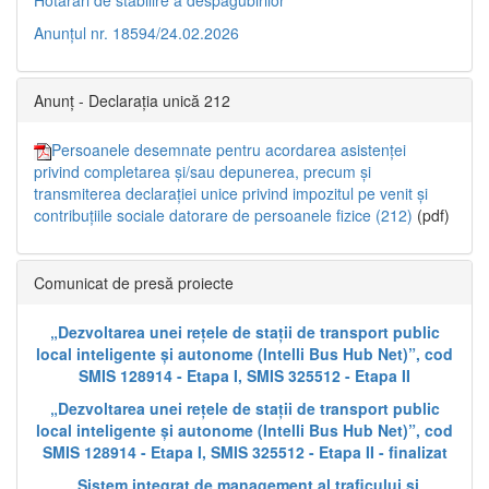
Anunțul nr. 18594/24.02.2026
Anunț - Declarația unică 212
Persoanele desemnate pentru acordarea asistenței
privind completarea și/sau depunerea, precum și
transmiterea declarației unice privind impozitul pe venit și
contribuțiile sociale datorare de persoanele fizice (212)
(pdf)
Comunicat de presă proiecte
„Dezvoltarea unei rețele de stații de transport public
local inteligente și autonome (Intelli Bus Hub Net)”, cod
SMIS 128914 - Etapa I, SMIS 325512 - Etapa II
„Dezvoltarea unei rețele de stații de transport public
local inteligente și autonome (Intelli Bus Hub Net)”, cod
SMIS 128914 - Etapa I, SMIS 325512 - Etapa II - finalizat
„Sistem integrat de management al traficului și