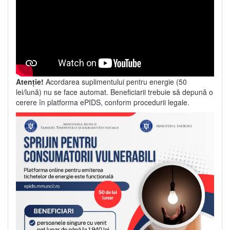
Atenție!
Acordarea suplimentului pentru energie (50
lei/lună) nu se face automat. Beneficiarii trebuie să depună o
cerere în platforma ePIDS, conform procedurii legale.