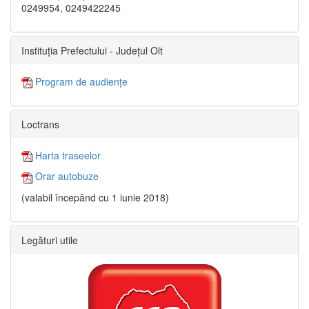
0249954, 0249422245
Instituția Prefectului - Județul Olt
Program de audiențe
Loctrans
Harta traseelor
Orar autobuze
(valabil începând cu 1 iunie 2018)
Legături utile