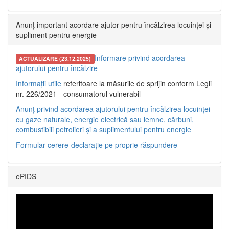
Anunț important acordare ajutor pentru încălzirea locuinței și
supliment pentru energie
Informare privind acordarea
ACTUALIZARE (23.12.2025)
ajutorului pentru încălzire
Informații utile
referitoare la măsurile de sprijin conform Legii
nr. 226/2021 - consumatorul vulnerabil
Anunț privind acordarea ajutorului pentru încălzirea locuinței
cu gaze naturale, energie electrică sau lemne, cărbuni,
combustibili petrolieri și a suplimentului pentru energie
Formular cerere-declarație pe proprie răspundere
ePIDS