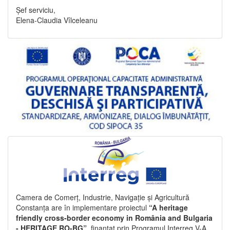
Șef serviciu,
Elena-Claudia Vîlceleanu
Camera de Comerț, Industrie, Navigație și Agricultură
Constanța are în implementare proiectul
“A heritage
friendly cross-border economy in România and Bulgaria
- HERITAGE RO-BG”
, finanțat prin Programul Interreg V-A