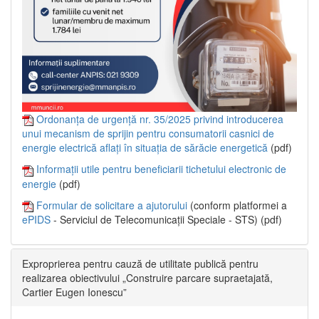
Ordonanța de urgență nr. 35/2025 privind introducerea
unui mecanism de sprijin pentru consumatorii casnici de
energie electrică aflați în situația de sărăcie energetică
(pdf)
Informații utile pentru beneficiarii tichetului electronic de
energie
(pdf)
Formular de solicitare a ajutorului
(conform platformei a
ePIDS
- Serviciul de Telecomunicații Speciale - STS) (pdf)
Exproprierea pentru cauză de utilitate publică pentru
realizarea obiectivului „Construire parcare supraetajată,
Cartier Eugen Ionescu”