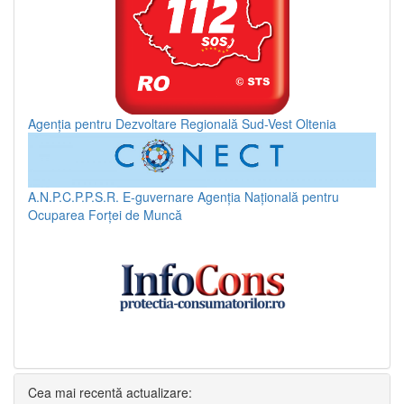
Agenția pentru Dezvoltare Regională Sud-Vest Oltenia
A.N.P.C.P.P.S.R.
E-guvernare
Agenția Națională pentru
Ocuparea Forței de Muncă
Cea mai recentă actualizare: