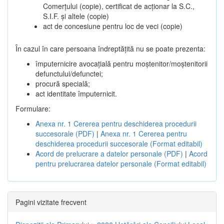
Comerțului (copie), certificat de acționar la S.C.,
S.I.F. și altele (copie)
act de concesiune pentru loc de veci (copie)
În cazul în care persoana îndreptățită nu se poate prezenta:
împuternicire avocațială pentru moștenitor/moștenitorii
defunctului/defunctei;
procură specială;
act identitate împuternicit.
Formulare:
Anexa nr. 1 Cererea pentru deschiderea procedurii
succesorale (PDF)
|
Anexa nr. 1 Cererea pentru
deschiderea procedurii succesorale (Format editabil)
Acord de prelucrare a datelor personale (PDF)
|
Acord
pentru prelucrarea datelor personale (Format editabil)
Pagini vizitate frecvent