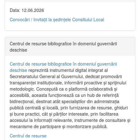
Data: 12.06.2026
Convocări / Invitaţii la şedinţele Consiliului Local
Centrul de resurse bibliografice în domeniul guvernării
deschise
Centrul de resurse bibliografice în domeniul guvernării
deschise
reprezintă instrumentul digital integrat al
Secretariatului General al Guvernului, dedicat promovării
transparenței instituționale, informării proactive și sprijinului
metodologic. Concepută ca o platformă colaborativă și
accesibilă, aceasta funcționează ca un hub de referință
bidirecțional, destinat atât specialiștilor din administrația
publică centrală și locală, prin furnizarea de resurse, ghiduri
și bune practici, cât și părților interesate, prin facilitarea
accesului la informații relevante, instrumente de consultare și
mecanisme de participare și monitorizare publică.
Centrul de resurse