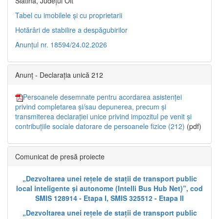
Slatina, Județul Olt”
Tabel cu imobilele și cu proprietarii
Hotărâri de stabilire a despăgubirilor
Anunțul nr. 18594/24.02.2026
Anunț - Declarația unică 212
Persoanele desemnate pentru acordarea asistenței
privind completarea și/sau depunerea, precum și
transmiterea declarației unice privind impozitul pe venit și
contribuțiile sociale datorare de persoanele fizice (212)
(pdf)
Comunicat de presă proiecte
„Dezvoltarea unei rețele de stații de transport public
local inteligente și autonome (Intelli Bus Hub Net)”, cod
SMIS 128914 - Etapa I, SMIS 325512 - Etapa II
„Dezvoltarea unei rețele de stații de transport public