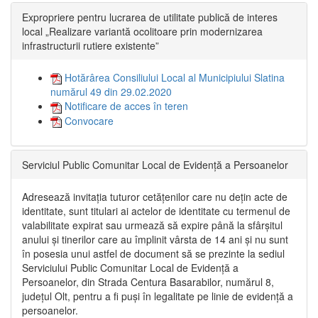
Expropriere pentru lucrarea de utilitate publică de interes
local „Realizare variantă ocolitoare prin modernizarea
infrastructurii rutiere existente”
Hotărârea Consiliului Local al Municipiului Slatina
numărul 49 din 29.02.2020
Notificare de acces în teren
Convocare
Serviciul Public Comunitar Local de Evidență a Persoanelor
Adresează invitația tuturor cetățenilor care nu dețin acte de
identitate, sunt titulari ai actelor de identitate cu termenul de
valabilitate expirat sau urmează să expire până la sfârșitul
anului și tinerilor care au împlinit vârsta de 14 ani și nu sunt
în posesia unui astfel de document să se prezinte la sediul
Serviciului Public Comunitar Local de Evidență a
Persoanelor, din Strada Centura Basarabilor, numărul 8,
județul Olt, pentru a fi puși în legalitate pe linie de evidență a
persoanelor.