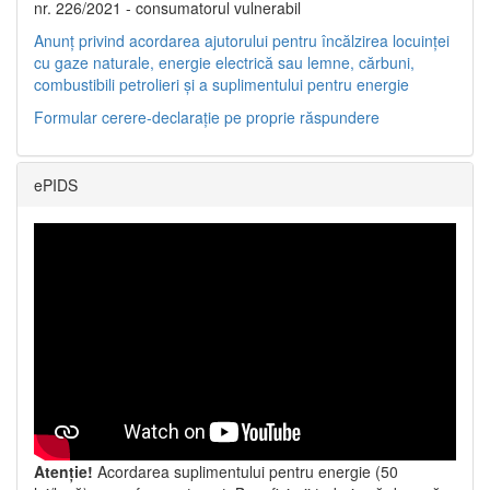
nr. 226/2021 - consumatorul vulnerabil
Anunț privind acordarea ajutorului pentru încălzirea locuinței
cu gaze naturale, energie electrică sau lemne, cărbuni,
combustibili petrolieri și a suplimentului pentru energie
Formular cerere-declarație pe proprie răspundere
ePIDS
Atenție!
Acordarea suplimentului pentru energie (50