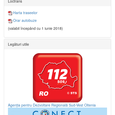
Loctrans
Harta traseelor
Orar autobuze
(valabil începând cu 1 iunie 2018)
Legături utile
Agenția pentru Dezvoltare Regională Sud-Vest Oltenia