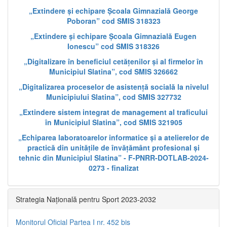
„Extindere și echipare Școala Gimnazială George
Poboran” cod SMIS 318323
„Extindere și echipare Școala Gimnazială Eugen
Ionescu” cod SMIS 318326
„Digitalizare în beneficiul cetățenilor și al firmelor în
Municipiul Slatina”, cod SMIS 326662
„Digitalizarea proceselor de asistență socială la nivelul
Municipiului Slatina”, cod SMIS 327732
„Extindere sistem integrat de management al traficului
în Municipiul Slatina”, cod SMIS 321905
„Echiparea laboratoarelor informatice și a atelierelor de
practică din unitățile de învățământ profesional și
tehnic din Municipiul Slatina” - F-PNRR-DOTLAB-2024-
0273 - finalizat
Strategia Națională pentru Sport 2023-2032
Monitorul Oficial Partea I nr. 452 bis