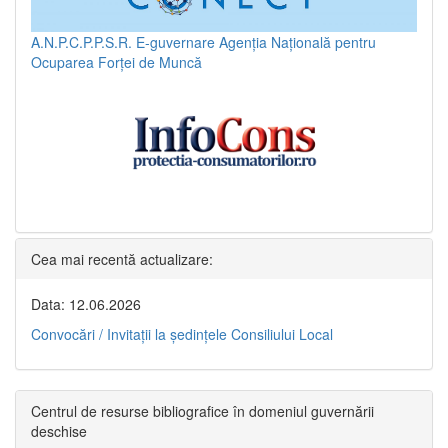
A.N.P.C.P.P.S.R.
E-guvernare
Agenția Națională pentru
Ocuparea Forței de Muncă
Cea mai recentă actualizare:
Data: 12.06.2026
Convocări / Invitaţii la şedinţele Consiliului Local
Centrul de resurse bibliografice în domeniul guvernării
deschise