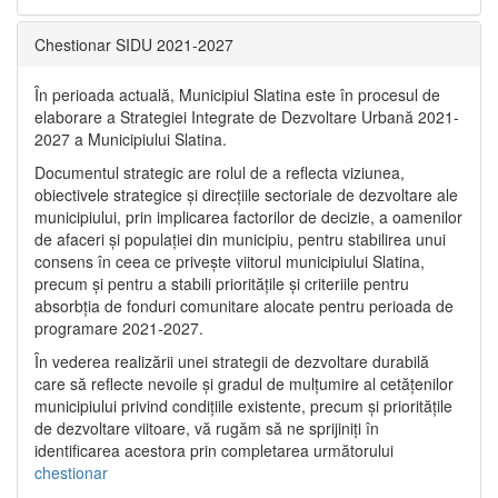
Chestionar SIDU 2021-2027
În perioada actuală, Municipiul Slatina este în procesul de
elaborare a Strategiei Integrate de Dezvoltare Urbană 2021‐
2027 a Municipiului Slatina.
Documentul strategic are rolul de a reflecta viziunea,
obiectivele strategice și direcțiile sectoriale de dezvoltare ale
municipiului, prin implicarea factorilor de decizie, a oamenilor
de afaceri și populației din municipiu, pentru stabilirea unui
consens în ceea ce privește viitorul municipiului Slatina,
precum și pentru a stabili prioritățile și criteriile pentru
absorbția de fonduri comunitare alocate pentru perioada de
programare 2021-2027.
În vederea realizării unei strategii de dezvoltare durabilă
care să reflecte nevoile și gradul de mulțumire al cetățenilor
municipiului privind condițiile existente, precum și prioritățile
de dezvoltare viitoare, vă rugăm să ne sprijiniți în
identificarea acestora prin completarea următorului
chestionar