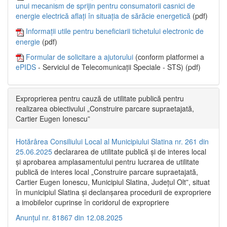
unui mecanism de sprijin pentru consumatorii casnici de
energie electrică aflați în situația de sărăcie energetică
(pdf)
Informații utile pentru beneficiarii tichetului electronic de
energie
(pdf)
Formular de solicitare a ajutorului
(conform platformei a
ePIDS
- Serviciul de Telecomunicații Speciale - STS) (pdf)
Exproprierea pentru cauză de utilitate publică pentru
realizarea obiectivului „Construire parcare supraetajată,
Cartier Eugen Ionescu”
Hotărârea Consiliului Local al Municipiului Slatina nr. 261 din
25.06.2025
declararea de utilitate publică și de interes local
și aprobarea amplasamentului pentru lucrarea de utilitate
publică de interes local „Construire parcare supraetajată,
Cartier Eugen Ionescu, Municipiul Slatina, Județul Olt”, situat
în municipiul Slatina și declanșarea procedurii de expropriere
a imobilelor cuprinse în coridorul de expropriere
Anunțul nr. 81867 din 12.08.2025