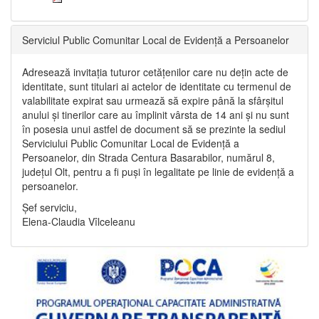
Serviciul Public Comunitar Local de Evidență a Persoanelor
Adresează invitația tuturor cetățenilor care nu dețin acte de
identitate, sunt titulari ai actelor de identitate cu termenul de
valabilitate expirat sau urmează să expire până la sfârșitul
anului și tinerilor care au împlinit vârsta de 14 ani și nu sunt
în posesia unui astfel de document să se prezinte la sediul
Serviciului Public Comunitar Local de Evidență a
Persoanelor, din Strada Centura Basarabilor, numărul 8,
județul Olt, pentru a fi puși în legalitate pe linie de evidență a
persoanelor.
Șef serviciu,
Elena-Claudia Vîlceleanu