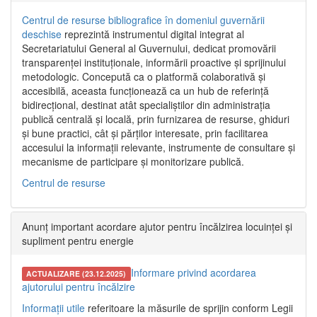
Centrul de resurse bibliografice în domeniul guvernării
deschise
reprezintă instrumentul digital integrat al
Secretariatului General al Guvernului, dedicat promovării
transparenței instituționale, informării proactive și sprijinului
metodologic. Concepută ca o platformă colaborativă și
accesibilă, aceasta funcționează ca un hub de referință
bidirecțional, destinat atât specialiștilor din administrația
publică centrală și locală, prin furnizarea de resurse, ghiduri
și bune practici, cât și părților interesate, prin facilitarea
accesului la informații relevante, instrumente de consultare și
mecanisme de participare și monitorizare publică.
Centrul de resurse
Anunț important acordare ajutor pentru încălzirea locuinței și
supliment pentru energie
Informare privind acordarea
ACTUALIZARE (23.12.2025)
ajutorului pentru încălzire
Informații utile
referitoare la măsurile de sprijin conform Legii