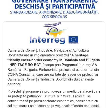
Camera de Comerț, Industrie, Navigație și Agricultură
Constanța are în implementare proiectul
“A heritage
friendly cross-border economy in România and Bulgaria
- HERITAGE RO-BG”
, finanțat prin Programul Interreg V-A
România - Bulgaria. Parteneriatul proiectului este format din
CCINA Constanța, care are calitate de leader de proiect, iar
Camera de Comerț și Industrie Dobrich din Bulgaria este
partener.
Proiectul își propune să promoveze un mediu de afaceri care
să protejeze patrimoniul cultural și natural. Proiectul se
concentrează pe patru sectoare economice, considerate cu
cel mai mare risc în ceea ce privește valorificarea economică