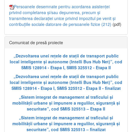
Persoanele desemnate pentru acordarea asistenței
privind completarea și/sau depunerea, precum și
transmiterea declarației unice privind impozitul pe venit și
contribuțiile sociale datorare de persoanele fizice (212)
(pdf)
Comunicat de presă proiecte
„Dezvoltarea unei rețele de stații de transport public
local inteligente și autonome (Intelli Bus Hub Net)”, cod
SMIS 128914 - Etapa I, SMIS 325512 - Etapa II
„Dezvoltarea unei rețele de stații de transport public
local inteligente și autonome (Intelli Bus Hub Net)”, cod
SMIS 128914 - Etapa I, SMIS 325512 - Etapa II - finalizat
„Sistem integrat de management al traficului și
mobilității urbane și impunere a regulilor, siguranță și
securitate”, cod SMIS 325513 – Etapa II
„Sistem integrat de management al traficului și
mobilității urbane și impunere a regulilor, siguranță și
securitate”, cod SMIS 325513 – finalizat