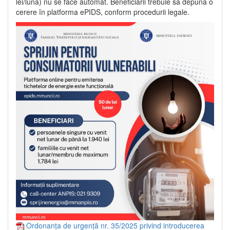
lei/lună) nu se face automat. Beneficiarii trebuie să depună o
cerere în platforma ePIDS, conform procedurii legale.
Ordonanța de urgență nr. 35/2025 privind introducerea