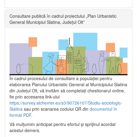
Consultare publică în cadrul proiectului „Plan Urbanistic
General Municipiul Slatina, Județul Olt”
În cadrul procesului de consultare a populaţiei pentru
elaborarea Planului Urbanistic General al Municipiului Slatina
din Județul Olt, vă invităm să completați chestionarul online,
fie prin accesarea link-ului
https://survey.alchemer.eu/s3/90726107/Studiu-sociologic-
Slatina
sau prin scanarea codului QR din
documentul în
format PDF
.
Vă mulţumim anticipat pentru efortul şi sprijinul acordat
acestui demers.