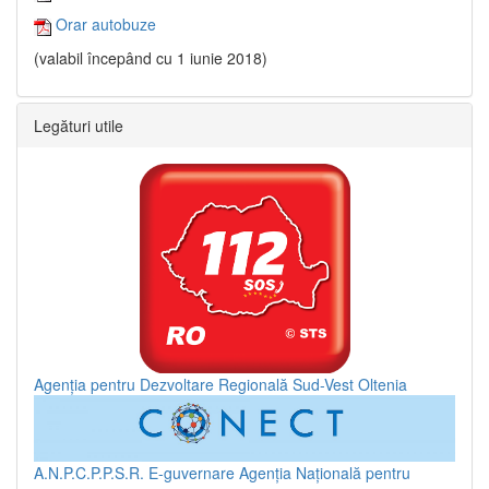
Orar autobuze
(valabil începând cu 1 iunie 2018)
Legături utile
Agenția pentru Dezvoltare Regională Sud-Vest Oltenia
A.N.P.C.P.P.S.R.
E-guvernare
Agenția Națională pentru