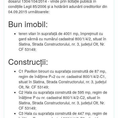
dosarul 1304/104/2014 - vinde prin licitație publică în
condițiile Legii 85/2006 și a hotărârii adunării creditorilor din
04.09.2015 următoarele:
Bun imobil:
teren vilan în suprafață de 4001 mp, împrejmuit cu
gard sârmă cu numărul cadastral 800/1/4/2, situat în
Slatina, Strada Constructorului, nr. 3, județul Olt, Nr.
CF 53149;
Construcții:
C1 Pavilion birouri cu suprafața construită de 87 mp,
regim de înălțime P+2 cu nr. cadastral 800/1/4/2-C1,
situat în Slatina, Strada Constructorului, nr. 3, județul
Olt, Nr. CF 53149;
C2 Hala cu suprafața construită de 595 mp, regim de
înălțime P cu nr. cadastral 800/1/4/2-C2, situat în
Slatina, Strada Constructorului, nr. 3, județul Olt, Nr.
CF 53149;
C3 Hala cu suprafața construită de 447 mp, regim de