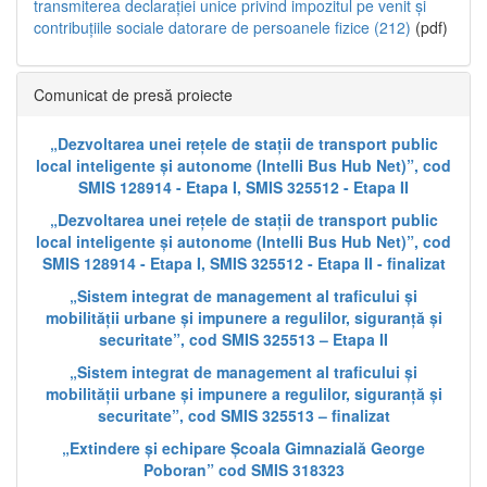
transmiterea declarației unice privind impozitul pe venit și
contribuțiile sociale datorare de persoanele fizice (212)
(pdf)
Comunicat de presă proiecte
„Dezvoltarea unei rețele de stații de transport public
local inteligente și autonome (Intelli Bus Hub Net)”, cod
SMIS 128914 - Etapa I, SMIS 325512 - Etapa II
„Dezvoltarea unei rețele de stații de transport public
local inteligente și autonome (Intelli Bus Hub Net)”, cod
SMIS 128914 - Etapa I, SMIS 325512 - Etapa II - finalizat
„Sistem integrat de management al traficului și
mobilității urbane și impunere a regulilor, siguranță și
securitate”, cod SMIS 325513 – Etapa II
„Sistem integrat de management al traficului și
mobilității urbane și impunere a regulilor, siguranță și
securitate”, cod SMIS 325513 – finalizat
„Extindere și echipare Școala Gimnazială George
Poboran” cod SMIS 318323