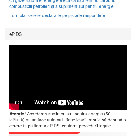
combustibili petrolieri și a suplimentului pentru energie
Formular cerere-declarație pe proprie răspundere
ePIDS
Atenție!
Acordarea suplimentului pentru energie (50
lei/lună) nu se face automat. Beneficiarii trebuie să depună o
cerere în platforma ePIDS, conform procedurii legale.