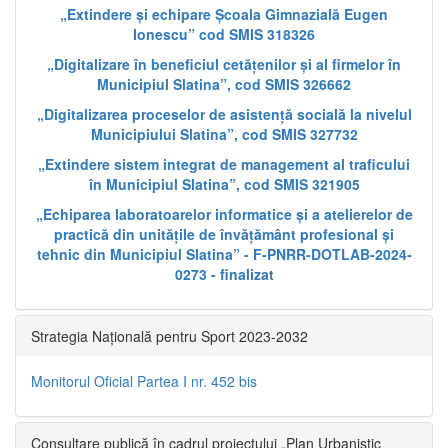
„Extindere și echipare Școala Gimnazială Eugen
Ionescu” cod SMIS 318326
„Digitalizare în beneficiul cetățenilor și al firmelor în
Municipiul Slatina”, cod SMIS 326662
„Digitalizarea proceselor de asistență socială la nivelul
Municipiului Slatina”, cod SMIS 327732
„Extindere sistem integrat de management al traficului
în Municipiul Slatina”, cod SMIS 321905
„Echiparea laboratoarelor informatice și a atelierelor de
practică din unitățile de învățământ profesional și
tehnic din Municipiul Slatina” - F-PNRR-DOTLAB-2024-
0273 - finalizat
Strategia Națională pentru Sport 2023-2032
Monitorul Oficial Partea I nr. 452 bis
Consultare publică în cadrul proiectului „Plan Urbanistic