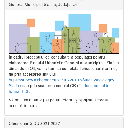
General Municipiul Slatina, Județul Olt”
În cadrul procesului de consultare a populaţiei pentru
elaborarea Planului Urbanistic General al Municipiului Slatina
din Județul Olt, vă invităm să completați chestionarul online,
fie prin accesarea link-ului
https://survey.alchemer.eu/s3/90726107/Studiu-sociologic-
Slatina
sau prin scanarea codului QR din
documentul în
format PDF
.
Vă mulţumim anticipat pentru efortul şi sprijinul acordat
acestui demers.
Chestionar SIDU 2021-2027