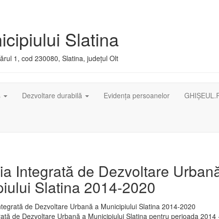
cipiului Slatina
rul 1, cod 230080, Slatina, județul Olt
ș
Dezvoltare durabilă
Evidența persoanelor
GHIȘEUL.
ia Integrată de Dezvoltare Urban
iului Slatina 2014-2020
rată de Dezvoltare Urbană a Municipiului Slatina pentru perioada 2014 