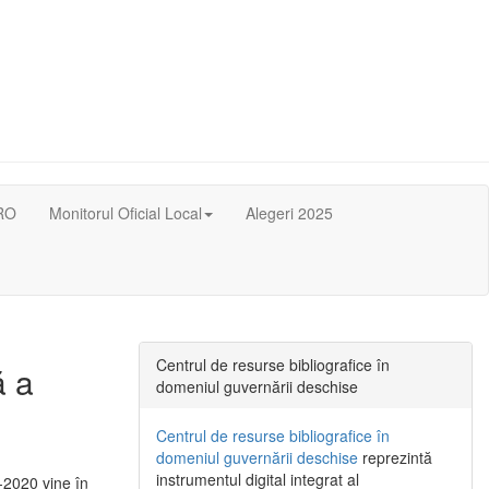
RO
Monitorul Oficial Local
Alegeri 2025
Centrul de resurse bibliografice în
ă a
domeniul guvernării deschise
Centrul de resurse bibliografice în
domeniul guvernării deschise
reprezintă
instrumentul digital integrat al
-2020 vine în