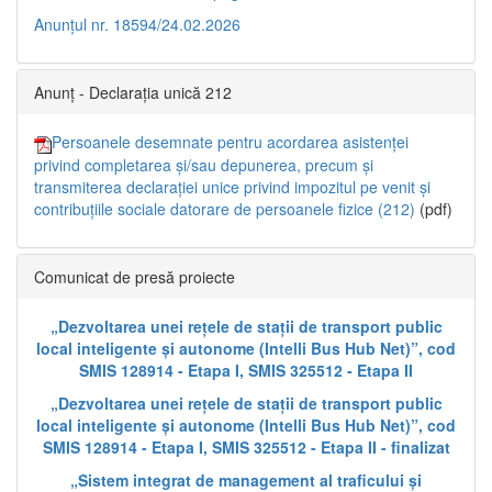
Anunțul nr. 18594/24.02.2026
Anunț - Declarația unică 212
Persoanele desemnate pentru acordarea asistenței
privind completarea și/sau depunerea, precum și
transmiterea declarației unice privind impozitul pe venit și
contribuțiile sociale datorare de persoanele fizice (212)
(pdf)
Comunicat de presă proiecte
„Dezvoltarea unei rețele de stații de transport public
local inteligente și autonome (Intelli Bus Hub Net)”, cod
SMIS 128914 - Etapa I, SMIS 325512 - Etapa II
„Dezvoltarea unei rețele de stații de transport public
local inteligente și autonome (Intelli Bus Hub Net)”, cod
SMIS 128914 - Etapa I, SMIS 325512 - Etapa II - finalizat
„Sistem integrat de management al traficului și