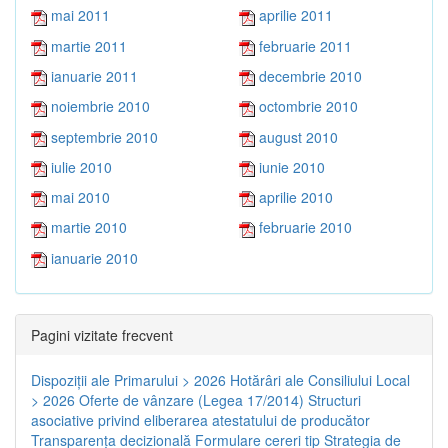
mai 2011
aprilie 2011
martie 2011
februarie 2011
ianuarie 2011
decembrie 2010
noiembrie 2010
octombrie 2010
septembrie 2010
august 2010
iulie 2010
iunie 2010
mai 2010
aprilie 2010
martie 2010
februarie 2010
ianuarie 2010
Pagini vizitate frecvent
Dispoziţii ale Primarului > 2026
Hotărâri ale Consiliului Local
> 2026
Oferte de vânzare (Legea 17/2014)
Structuri
asociative privind eliberarea atestatului de producător
Transparenţa decizională
Formulare cereri tip
Strategia de