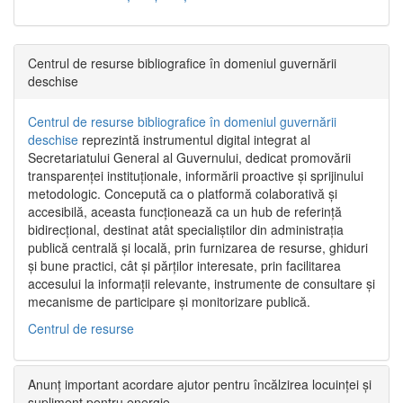
Centrul de resurse bibliografice în domeniul guvernării
deschise
Centrul de resurse bibliografice în domeniul guvernării
deschise
reprezintă instrumentul digital integrat al
Secretariatului General al Guvernului, dedicat promovării
transparenței instituționale, informării proactive și sprijinului
metodologic. Concepută ca o platformă colaborativă și
accesibilă, aceasta funcționează ca un hub de referință
bidirecțional, destinat atât specialiștilor din administrația
publică centrală și locală, prin furnizarea de resurse, ghiduri
și bune practici, cât și părților interesate, prin facilitarea
accesului la informații relevante, instrumente de consultare și
mecanisme de participare și monitorizare publică.
Centrul de resurse
Anunț important acordare ajutor pentru încălzirea locuinței și
supliment pentru energie