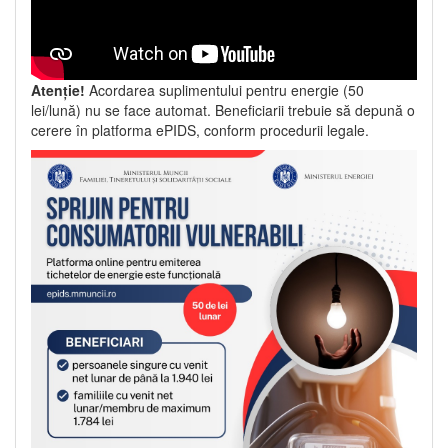
Atenție!
Acordarea suplimentului pentru energie (50
lei/lună) nu se face automat. Beneficiarii trebuie să depună o
cerere în platforma ePIDS, conform procedurii legale.