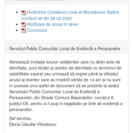
Hotărârea Consiliului Local al Municipiului Slatina
numărul 49 din 29.02.2020
Notificare de acces în teren
Convocare
Serviciul Public Comunitar Local de Evidență a Persoanelor
Adresează invitația tuturor cetățenilor care nu dețin acte de
identitate, sunt titulari ai actelor de identitate cu termenul de
valabilitate expirat sau urmează să expire până la sfârșitul
anului și tinerilor care au împlinit vârsta de 14 ani și nu sunt
în posesia unui astfel de document să se prezinte la sediul
Serviciului Public Comunitar Local de Evidență a
Persoanelor, din Strada Centura Basarabilor, numărul 8,
județul Olt, pentru a fi puși în legalitate pe linie de evidență a
persoanelor.
Șef serviciu,
Elena-Claudia Vîlceleanu