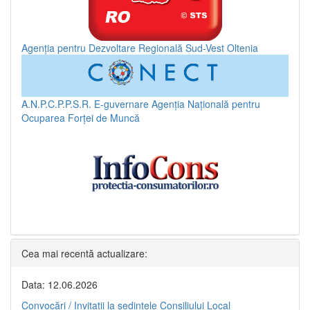
Agenția pentru Dezvoltare Regională Sud-Vest Oltenia
A.N.P.C.P.P.S.R.
E-guvernare
Agenția Națională pentru
Ocuparea Forței de Muncă
Cea mai recentă actualizare:
Data: 12.06.2026
Convocări / Invitaţii la şedinţele Consiliului Local