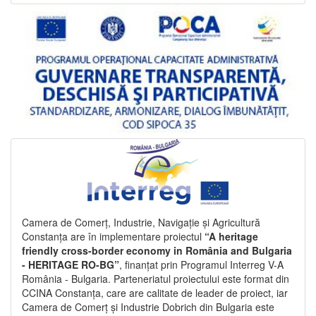
Camera de Comerț, Industrie, Navigație și Agricultură
Constanța are în implementare proiectul
“A heritage
friendly cross-border economy in România and Bulgaria
- HERITAGE RO-BG”
, finanțat prin Programul Interreg V-A
România - Bulgaria. Parteneriatul proiectului este format din
CCINA Constanța, care are calitate de leader de proiect, iar
Camera de Comerț și Industrie Dobrich din Bulgaria este