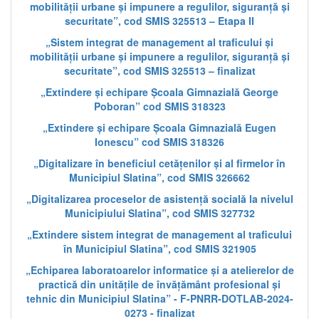
mobilității urbane și impunere a regulilor, siguranță și
securitate”, cod SMIS 325513 – Etapa II
„Sistem integrat de management al traficului și
mobilității urbane și impunere a regulilor, siguranță și
securitate”, cod SMIS 325513 – finalizat
„Extindere și echipare Școala Gimnazială George
Poboran” cod SMIS 318323
„Extindere și echipare Școala Gimnazială Eugen
Ionescu” cod SMIS 318326
„Digitalizare în beneficiul cetățenilor și al firmelor în
Municipiul Slatina”, cod SMIS 326662
„Digitalizarea proceselor de asistență socială la nivelul
Municipiului Slatina”, cod SMIS 327732
„Extindere sistem integrat de management al traficului
în Municipiul Slatina”, cod SMIS 321905
„Echiparea laboratoarelor informatice și a atelierelor de
practică din unitățile de învățământ profesional și
tehnic din Municipiul Slatina” - F-PNRR-DOTLAB-2024-
0273 - finalizat