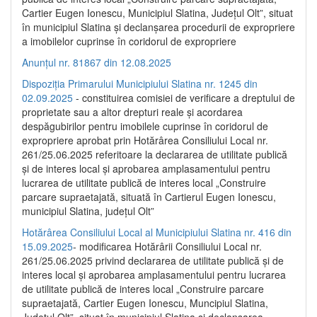
Cartier Eugen Ionescu, Municipiul Slatina, Județul Olt”, situat
în municipiul Slatina și declanșarea procedurii de expropriere
a imobilelor cuprinse în coridorul de expropriere
Anunțul nr. 81867 din 12.08.2025
Dispoziția Primarului Municipiului Slatina nr. 1245 din
02.09.2025
- constituirea comisiei de verificare a dreptului de
proprietate sau a altor drepturi reale și acordarea
despăgubirilor pentru imobilele cuprinse în coridorul de
expropriere aprobat prin Hotărârea Consiliului Local nr.
261/25.06.2025 referitoare la declararea de utilitate publică
și de interes local și aprobarea amplasamentului pentru
lucrarea de utilitate publică de interes local „Construire
parcare supraetajată, situată în Cartierul Eugen Ionescu,
municipiul Slatina, județul Olt”
Hotărârea Consiliului Local al Municipiului Slatina nr. 416 din
15.09.2025
- modificarea Hotărârii Consiliului Local nr.
261/25.06.2025 privind declararea de utilitate publică și de
interes local și aprobarea amplasamentului pentru lucrarea
de utilitate publică de interes local „Construire parcare
supraetajată, Cartier Eugen Ionescu, Muncipiul Slatina,