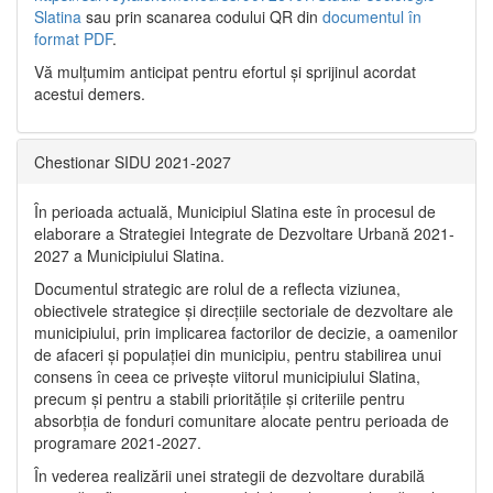
Slatina
sau prin scanarea codului QR din
documentul în
format PDF
.
Vă mulţumim anticipat pentru efortul şi sprijinul acordat
acestui demers.
Chestionar SIDU 2021-2027
În perioada actuală, Municipiul Slatina este în procesul de
elaborare a Strategiei Integrate de Dezvoltare Urbană 2021‐
2027 a Municipiului Slatina.
Documentul strategic are rolul de a reflecta viziunea,
obiectivele strategice și direcțiile sectoriale de dezvoltare ale
municipiului, prin implicarea factorilor de decizie, a oamenilor
de afaceri și populației din municipiu, pentru stabilirea unui
consens în ceea ce privește viitorul municipiului Slatina,
precum și pentru a stabili prioritățile și criteriile pentru
absorbția de fonduri comunitare alocate pentru perioada de
programare 2021-2027.
În vederea realizării unei strategii de dezvoltare durabilă