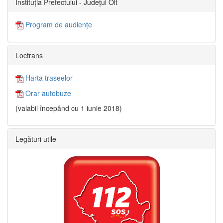
Instituția Prefectului - Județul Olt
Program de audiențe
Loctrans
Harta traseelor
Orar autobuze
(valabil începând cu 1 iunie 2018)
Legături utile