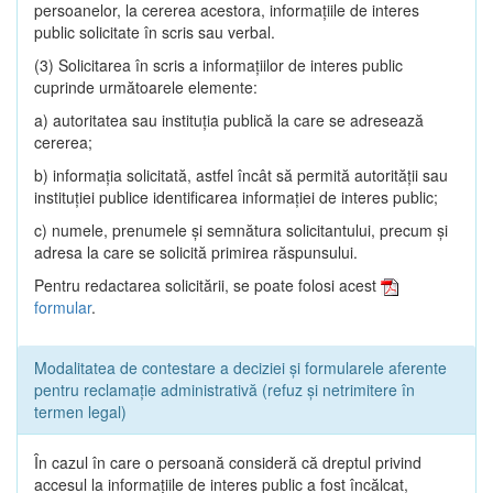
persoanelor, la cererea acestora, informaţiile de interes
public solicitate în scris sau verbal.
(3) Solicitarea în scris a informaţiilor de interes public
cuprinde următoarele elemente:
a) autoritatea sau instituţia publică la care se adresează
cererea;
b) informaţia solicitată, astfel încât să permită autorităţii sau
instituţiei publice identificarea informaţiei de interes public;
c) numele, prenumele şi semnătura solicitantului, precum şi
adresa la care se solicită primirea răspunsului.
Pentru redactarea solicitării, se poate folosi acest
formular
.
Modalitatea de contestare a deciziei și formularele aferente
pentru reclamație administrativă (refuz și netrimitere în
termen legal)
În cazul în care o persoană consideră că dreptul privind
accesul la informaţiile de interes public a fost încălcat,