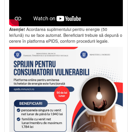
Atenție!
Acordarea suplimentului pentru energie (50
lei/lună) nu se face automat. Beneficiarii trebuie să depună o
cerere în platforma ePIDS, conform procedurii legale.