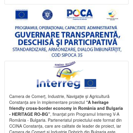
Camera de Comerț, Industrie, Navigație și Agricultură
Constanța are în implementare proiectul
“A heritage
friendly cross-border economy in România and Bulgaria
- HERITAGE RO-BG”
, finanțat prin Programul Interreg V-A
România - Bulgaria. Parteneriatul proiectului este format din
CCINA Constanța, care are calitate de leader de proiect, iar
Camera de Comerț și Industrie Dobrich din Bulgaria este