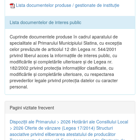
Lista documentelor produse / gestionate de instituție
Lista documentelor de interes public
Cuprinde documentele produse în cadrul aparatului de
specialitate al Primarului Municipiului Slatina, cu excepția
celor prevăzute de articolul 12 din Legea nr. 544/2001
privind liberul acces la informațiile de interes public, cu
modificările și completările ulterioare și de Legea nr.
182/2002 privind protecția informațiilor clasificate, cu
modificările și completările ulterioare, cu respectarea
prevederilor legale privind protecția datelor cu caracter
personal.
Pagini vizitate frecvent
Dispoziţii ale Primarului > 2026
Hotărâri ale Consiliului Local
> 2026
Oferte de vânzare (Legea 17/2014)
Structuri
asociative privind eliberarea atestatului de producător