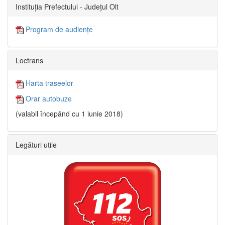
Instituția Prefectului - Județul Olt
Program de audiențe
Loctrans
Harta traseelor
Orar autobuze
(valabil începând cu 1 iunie 2018)
Legături utile