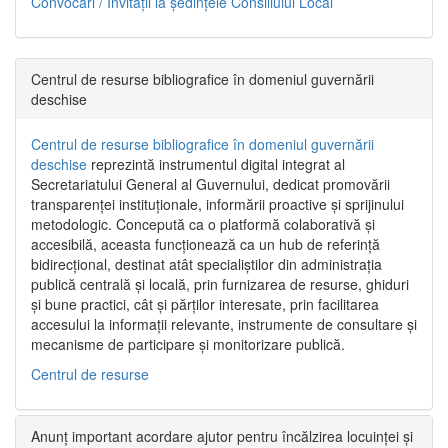
Convocări / Invitaţii la şedinţele Consiliului Local
Centrul de resurse bibliografice în domeniul guvernării
deschise
Centrul de resurse bibliografice în domeniul guvernării
deschise
reprezintă instrumentul digital integrat al
Secretariatului General al Guvernului, dedicat promovării
transparenței instituționale, informării proactive și sprijinului
metodologic. Concepută ca o platformă colaborativă și
accesibilă, aceasta funcționează ca un hub de referință
bidirecțional, destinat atât specialiștilor din administrația
publică centrală și locală, prin furnizarea de resurse, ghiduri
și bune practici, cât și părților interesate, prin facilitarea
accesului la informații relevante, instrumente de consultare și
mecanisme de participare și monitorizare publică.
Centrul de resurse
Anunț important acordare ajutor pentru încălzirea locuinței și