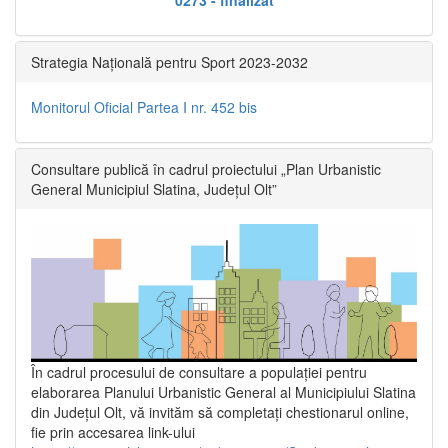
Strategia Națională pentru Sport 2023-2032
Monitorul Oficial Partea I nr. 452 bis
Consultare publică în cadrul proiectului „Plan Urbanistic
General Municipiul Slatina, Județul Olt”
În cadrul procesului de consultare a populaţiei pentru
elaborarea Planului Urbanistic General al Municipiului Slatina
din Județul Olt, vă invităm să completați chestionarul online,
fie prin accesarea link-ului