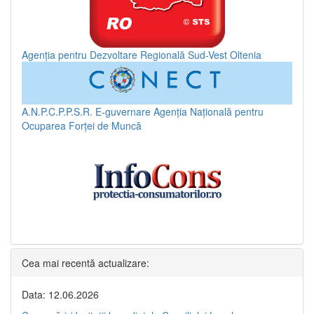
Agenția pentru Dezvoltare Regională Sud-Vest Oltenia
A.N.P.C.P.P.S.R.
E-guvernare
Agenția Națională pentru
Ocuparea Forței de Muncă
Cea mai recentă actualizare:
Data: 12.06.2026