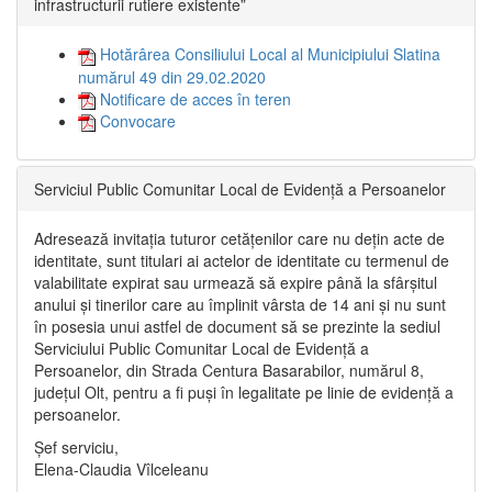
infrastructurii rutiere existente”
Hotărârea Consiliului Local al Municipiului Slatina
numărul 49 din 29.02.2020
Notificare de acces în teren
Convocare
Serviciul Public Comunitar Local de Evidență a Persoanelor
Adresează invitația tuturor cetățenilor care nu dețin acte de
identitate, sunt titulari ai actelor de identitate cu termenul de
valabilitate expirat sau urmează să expire până la sfârșitul
anului și tinerilor care au împlinit vârsta de 14 ani și nu sunt
în posesia unui astfel de document să se prezinte la sediul
Serviciului Public Comunitar Local de Evidență a
Persoanelor, din Strada Centura Basarabilor, numărul 8,
județul Olt, pentru a fi puși în legalitate pe linie de evidență a
persoanelor.
Șef serviciu,
Elena-Claudia Vîlceleanu