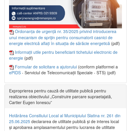
Ordonanța de urgență nr. 35/2025 privind introducerea
unui mecanism de sprijin pentru consumatorii casnici de
energie electrică aflați în situația de sărăcie energetică
(pdf)
Informații utile pentru beneficiarii tichetului electronic de
energie
(pdf)
Formular de solicitare a ajutorului
(conform platformei a
ePIDS
- Serviciul de Telecomunicații Speciale - STS) (pdf)
Exproprierea pentru cauză de utilitate publică pentru
realizarea obiectivului „Construire parcare supraetajată,
Cartier Eugen Ionescu”
Hotărârea Consiliului Local al Municipiului Slatina nr. 261 din
25.06.2025
declararea de utilitate publică și de interes local
și aprobarea amplasamentului pentru lucrarea de utilitate