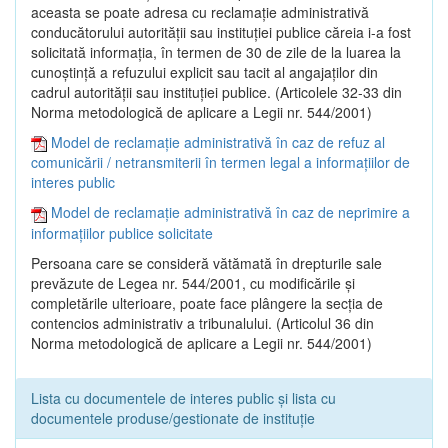
aceasta se poate adresa cu reclamaţie administrativă
conducătorului autorităţii sau instituţiei publice căreia i-a fost
solicitată informaţia, în termen de 30 de zile de la luarea la
cunoştinţă a refuzului explicit sau tacit al angajaţilor din
cadrul autorităţii sau instituţiei publice. (Articolele 32-33 din
Norma metodologică de aplicare a Legii nr. 544/2001)
Model de reclamație administrativă în caz de refuz al
comunicării / netransmiterii în termen legal a informațiilor de
interes public
Model de reclamație administrativă în caz de neprimire a
informațiilor publice solicitate
Persoana care se consideră vătămată în drepturile sale
prevăzute de Legea nr. 544/2001, cu modificările şi
completările ulterioare, poate face plângere la secţia de
contencios administrativ a tribunalului. (Articolul 36 din
Norma metodologică de aplicare a Legii nr. 544/2001)
Lista cu documentele de interes public și lista cu
documentele produse/gestionate de instituție