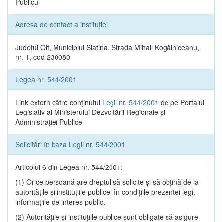
Publicul
Adresa de contact a instituției
Județul Olt, Municipiul Slatina, Strada Mihail Kogălniceanu,
nr. 1, cod 230080
Legea nr. 544/2001
Link extern către conținutul
Legii nr. 544/2001
de pe Portalul
Legislativ al Ministerului Dezvoltării Regionale și
Administrației Publice
Solicitări în baza Legii nr. 544/2001
Articolul 6 din Legea nr. 544/2001:
(1) Orice persoană are dreptul să solicite şi să obţină de la
autorităţile şi instituţiile publice, în condiţiile prezentei legi,
informaţiile de interes public.
(2) Autorităţile şi instituţiile publice sunt obligate să asigure