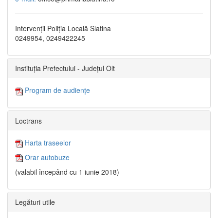
Intervenții Poliția Locală Slatina
0249954, 0249422245
Instituția Prefectului - Județul Olt
Program de audiențe
Loctrans
Harta traseelor
Orar autobuze
(valabil începând cu 1 iunie 2018)
Legături utile