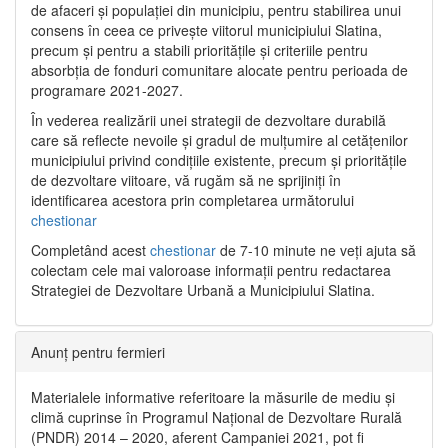
de afaceri și populației din municipiu, pentru stabilirea unui
consens în ceea ce privește viitorul municipiului Slatina,
precum și pentru a stabili prioritățile și criteriile pentru
absorbția de fonduri comunitare alocate pentru perioada de
programare 2021-2027.
În vederea realizării unei strategii de dezvoltare durabilă
care să reflecte nevoile și gradul de mulțumire al cetățenilor
municipiului privind condițiile existente, precum și prioritățile
de dezvoltare viitoare, vă rugăm să ne sprijiniți în
identificarea acestora prin completarea următorului
chestionar
Completând acest
chestionar
de 7-10 minute ne veți ajuta să
colectam cele mai valoroase informații pentru redactarea
Strategiei de Dezvoltare Urbană a Municipiului Slatina.
Anunț pentru fermieri
Materialele informative referitoare la măsurile de mediu și
climă cuprinse în Programul Național de Dezvoltare Rurală
(PNDR) 2014 – 2020, aferent Campaniei 2021, pot fi