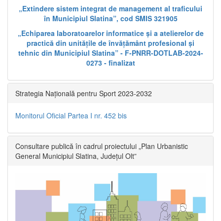
„Extindere sistem integrat de management al traficului
în Municipiul Slatina”, cod SMIS 321905
„Echiparea laboratoarelor informatice și a atelierelor de
practică din unitățile de învățământ profesional și
tehnic din Municipiul Slatina” - F-PNRR-DOTLAB-2024-
0273 - finalizat
Strategia Națională pentru Sport 2023-2032
Monitorul Oficial Partea I nr. 452 bis
Consultare publică în cadrul proiectului „Plan Urbanistic
General Municipiul Slatina, Județul Olt”