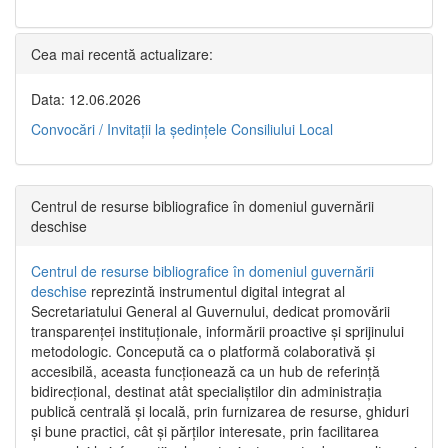
Cea mai recentă actualizare:
Data: 12.06.2026
Convocări / Invitaţii la şedinţele Consiliului Local
Centrul de resurse bibliografice în domeniul guvernării
deschise
Centrul de resurse bibliografice în domeniul guvernării
deschise
reprezintă instrumentul digital integrat al
Secretariatului General al Guvernului, dedicat promovării
transparenței instituționale, informării proactive și sprijinului
metodologic. Concepută ca o platformă colaborativă și
accesibilă, aceasta funcționează ca un hub de referință
bidirecțional, destinat atât specialiștilor din administrația
publică centrală și locală, prin furnizarea de resurse, ghiduri
și bune practici, cât și părților interesate, prin facilitarea