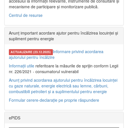
accesului la informații relevante, instrumente de consultare și
mecanisme de participare și monitorizare publică.
Centrul de resurse
Anunț important acordare ajutor pentru încălzirea locuinței și
supliment pentru energie
Informare privind acordarea
ACTUALIZARE (23.12.2025)
ajutorului pentru încălzire
Informații utile
referitoare la măsurile de sprijin conform Legii
nr. 226/2021 - consumatorul vulnerabil
Anunț privind acordarea ajutorului pentru încălzirea locuinței
cu gaze naturale, energie electrică sau lemne, cărbuni,
combustibili petrolieri și a suplimentului pentru energie
Formular cerere-declarație pe proprie răspundere
ePIDS