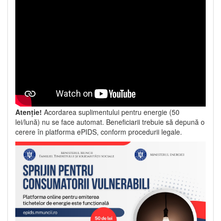
Atenție!
Acordarea suplimentului pentru energie (50
lei/lună) nu se face automat. Beneficiarii trebuie să depună o
cerere în platforma ePIDS, conform procedurii legale.