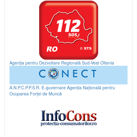
Agenția pentru Dezvoltare Regională Sud-Vest Oltenia
A.N.P.C.P.P.S.R.
E-guvernare
Agenția Națională pentru
Ocuparea Forței de Muncă