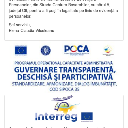
Persoanelor, din Strada Centura Basarabilor, numărul 8,
județul Olt, pentru a fi puși în legalitate pe linie de evidență a
persoanelor.
Șef serviciu,
Elena-Claudia Vîlceleanu