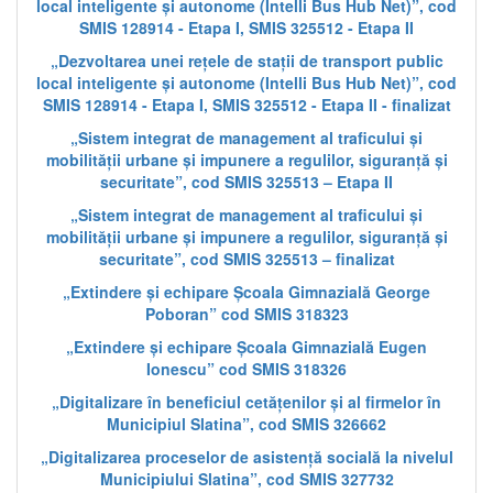
local inteligente și autonome (Intelli Bus Hub Net)”, cod
SMIS 128914 - Etapa I, SMIS 325512 - Etapa II
„Dezvoltarea unei rețele de stații de transport public
local inteligente și autonome (Intelli Bus Hub Net)”, cod
SMIS 128914 - Etapa I, SMIS 325512 - Etapa II - finalizat
„Sistem integrat de management al traficului și
mobilității urbane și impunere a regulilor, siguranță și
securitate”, cod SMIS 325513 – Etapa II
„Sistem integrat de management al traficului și
mobilității urbane și impunere a regulilor, siguranță și
securitate”, cod SMIS 325513 – finalizat
„Extindere și echipare Școala Gimnazială George
Poboran” cod SMIS 318323
„Extindere și echipare Școala Gimnazială Eugen
Ionescu” cod SMIS 318326
„Digitalizare în beneficiul cetățenilor și al firmelor în
Municipiul Slatina”, cod SMIS 326662
„Digitalizarea proceselor de asistență socială la nivelul
Municipiului Slatina”, cod SMIS 327732