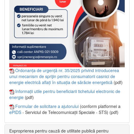
Ordonanța de urgență nr. 35/2025 privind introducerea
unui mecanism de sprijin pentru consumatorii casnici de
energie electrică aflați în situația de sărăcie energetică
(pdf)
Informații utile pentru beneficiarii tichetului electronic de
energie
(pdf)
Formular de solicitare a ajutorului
(conform platformei a
ePIDS
- Serviciul de Telecomunicații Speciale - STS) (pdf)
Exproprierea pentru cauză de utilitate publică pentru