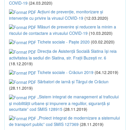
COVID-19
(24.03.2020)
Acțiuni de prevenție, monitorizare și
intervenție cu privire la virusul COVID-19
(12.03.2020)
Măsuri de prevenire și reducere la minim a
riscului de contactare a virusului COVID-19
(10.03.2020)
Tichete sociale - Paște 2020
(03.02.2020)
Direcția de Asistență Socială Slatina își reia
activitatea la sediul din Slatina, str. Frații Buzești nr. 6
(18.12.2019)
Tichete sociale - Crăciun 2019
(04.12.2019)
Sărbatori de iarnă și Târgul de Crăciun
(28.11.2019)
„Sistem integrat de management al traficului
și mobilității urbane și impunere a regulilor, siguranță și
securitate” cod SMIS 128915
(28.11.2019)
„Proiect integrat de modernizare a sistemului
de transport public” cod SMIS 127369
(28.11.2019)