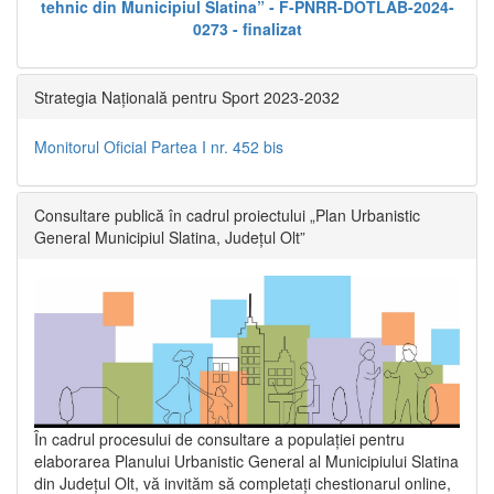
tehnic din Municipiul Slatina” - F-PNRR-DOTLAB-2024-
0273 - finalizat
Strategia Națională pentru Sport 2023-2032
Monitorul Oficial Partea I nr. 452 bis
Consultare publică în cadrul proiectului „Plan Urbanistic
General Municipiul Slatina, Județul Olt”
În cadrul procesului de consultare a populaţiei pentru
elaborarea Planului Urbanistic General al Municipiului Slatina
din Județul Olt, vă invităm să completați chestionarul online,