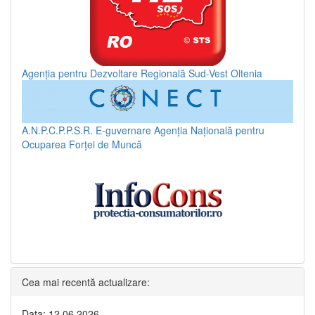
Agenția pentru Dezvoltare Regională Sud-Vest Oltenia
A.N.P.C.P.P.S.R.
E-guvernare
Agenția Națională pentru
Ocuparea Forței de Muncă
Cea mai recentă actualizare:
Data: 12.06.2026