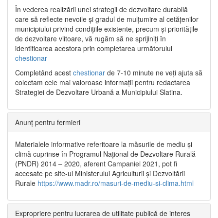
În vederea realizării unei strategii de dezvoltare durabilă
care să reflecte nevoile și gradul de mulțumire al cetățenilor
municipiului privind condițiile existente, precum și prioritățile
de dezvoltare viitoare, vă rugăm să ne sprijiniți în
identificarea acestora prin completarea următorului
chestionar
Completând acest
chestionar
de 7-10 minute ne veți ajuta să
colectam cele mai valoroase informații pentru redactarea
Strategiei de Dezvoltare Urbană a Municipiului Slatina.
Anunț pentru fermieri
Materialele informative referitoare la măsurile de mediu și
climă cuprinse în Programul Național de Dezvoltare Rurală
(PNDR) 2014 – 2020, aferent Campaniei 2021, pot fi
accesate pe site-ul Ministerului Agriculturii și Dezvoltării
Rurale
https://www.madr.ro/masuri-de-mediu-si-clima.html
Expropriere pentru lucrarea de utilitate publică de interes