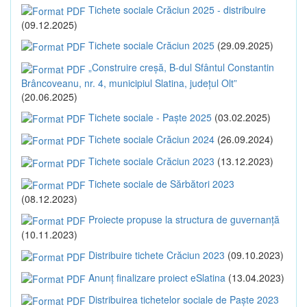
Tichete sociale Crăciun 2025 - distribuire
(09.12.2025)
Tichete sociale Crăciun 2025
(29.09.2025)
„Construire creșă, B-dul Sfântul Constantin
Brâncoveanu, nr. 4, municipiul Slatina, județul Olt”
(20.06.2025)
Tichete sociale - Paște 2025
(03.02.2025)
Tichete sociale Crăciun 2024
(26.09.2024)
Tichete sociale Crăciun 2023
(13.12.2023)
Tichete sociale de Sărbători 2023
(08.12.2023)
Proiecte propuse la structura de guvernanță
(10.11.2023)
Distribuire tichete Crăciun 2023
(09.10.2023)
Anunț finalizare proiect eSlatina
(13.04.2023)
Distribuirea tichetelor sociale de Paște 2023