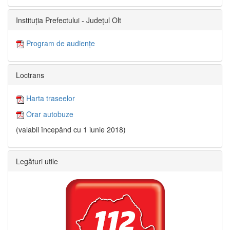
Instituția Prefectului - Județul Olt
Program de audiențe
Loctrans
Harta traseelor
Orar autobuze
(valabil începând cu 1 iunie 2018)
Legături utile