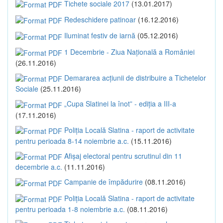
Tichete sociale 2017
(13.01.2017)
Redeschidere patinoar
(16.12.2016)
Iluminat festiv de iarnă
(05.12.2016)
1 Decembrie - Ziua Națională a României
(26.11.2016)
Demararea acțiunii de distribuire a Tichetelor
Sociale
(25.11.2016)
„Cupa Slatinei la înot” - ediția a III-a
(17.11.2016)
Poliția Locală Slatina - raport de activitate
pentru perioada 8-14 noiembrie a.c.
(15.11.2016)
Afișaj electoral pentru scrutinul din 11
decembrie a.c.
(11.11.2016)
Campanie de împădurire
(08.11.2016)
Poliția Locală Slatina - raport de activitate
pentru perioada 1-8 noiembrie a.c.
(08.11.2016)