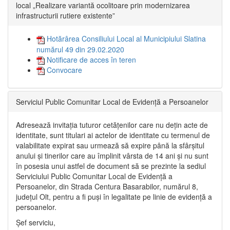
local „Realizare variantă ocolitoare prin modernizarea
infrastructurii rutiere existente”
Hotărârea Consiliului Local al Municipiului Slatina
numărul 49 din 29.02.2020
Notificare de acces în teren
Convocare
Serviciul Public Comunitar Local de Evidență a Persoanelor
Adresează invitația tuturor cetățenilor care nu dețin acte de
identitate, sunt titulari ai actelor de identitate cu termenul de
valabilitate expirat sau urmează să expire până la sfârșitul
anului și tinerilor care au împlinit vârsta de 14 ani și nu sunt
în posesia unui astfel de document să se prezinte la sediul
Serviciului Public Comunitar Local de Evidență a
Persoanelor, din Strada Centura Basarabilor, numărul 8,
județul Olt, pentru a fi puși în legalitate pe linie de evidență a
persoanelor.
Șef serviciu,