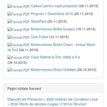
Cadouri pentru copiii preșcolari
(26.11.2015)
Program 1 Decembrie 2015
(25.11.2015)
SkatePark
(20.11.2015)
Modernizarea Străzii Ionașcu
(18.11.2015)
Club Fotbal
(10.11.2015)
Modernizarea Străzii Crișan - trotuar Bazin
de Înot
(04.11.2015)
Cupa Slatinei la Înot, ediția a II-a
(29.10.2015)
Modernizarea Străzii Grădiște
(26.10.2015)
Pagini vizitate frecvent
Dispoziţii ale Primarului > 2026
Hotărâri ale Consiliului Local
> 2026
Oferte de vânzare (Legea 17/2014)
Structuri