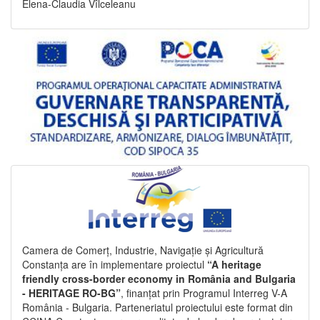
Elena-Claudia Vîlceleanu
Camera de Comerț, Industrie, Navigație și Agricultură
Constanța are în implementare proiectul
“A heritage
friendly cross-border economy in România and Bulgaria
- HERITAGE RO-BG”
, finanțat prin Programul Interreg V-A
România - Bulgaria. Parteneriatul proiectului este format din