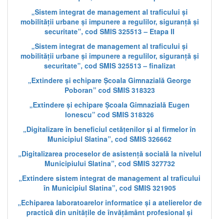
„Sistem integrat de management al traficului și
mobilității urbane și impunere a regulilor, siguranță și
securitate”, cod SMIS 325513 – Etapa II
„Sistem integrat de management al traficului și
mobilității urbane și impunere a regulilor, siguranță și
securitate”, cod SMIS 325513 – finalizat
„Extindere și echipare Școala Gimnazială George
Poboran” cod SMIS 318323
„Extindere și echipare Școala Gimnazială Eugen
Ionescu” cod SMIS 318326
„Digitalizare în beneficiul cetățenilor și al firmelor în
Municipiul Slatina”, cod SMIS 326662
„Digitalizarea proceselor de asistență socială la nivelul
Municipiului Slatina”, cod SMIS 327732
„Extindere sistem integrat de management al traficului
în Municipiul Slatina”, cod SMIS 321905
„Echiparea laboratoarelor informatice și a atelierelor de
practică din unitățile de învățământ profesional și