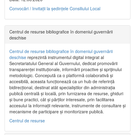
Convocări / Invitaţii la şedinţele Consiliului Local
Centrul de resurse bibliografice în domeniul guvernării
deschise
Centrul de resurse bibliografice în domeniul guvernării
deschise
reprezintă instrumentul digital integrat al
Secretariatului General al Guvernului, dedicat promovării
transparenței instituționale, informării proactive și sprijinului
metodologic. Concepută ca o platformă colaborativă și
accesibilă, aceasta funcționează ca un hub de referință
bidirecțional, destinat atât specialiștilor din administrația
publică centrală și locală, prin furnizarea de resurse, ghiduri
și bune practici, cât și părților interesate, prin facilitarea
accesului la informații relevante, instrumente de consultare și
mecanisme de participare și monitorizare publică.
Centrul de resurse