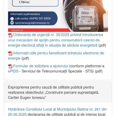
Ordonanța de urgență nr. 35/2025 privind introducerea
unui mecanism de sprijin pentru consumatorii casnici de
energie electrică aflați în situația de sărăcie energetică
(pdf)
Informații utile pentru beneficiarii tichetului electronic de
energie
(pdf)
Formular de solicitare a ajutorului
(conform platformei a
ePIDS
- Serviciul de Telecomunicații Speciale - STS) (pdf)
Exproprierea pentru cauză de utilitate publică pentru
realizarea obiectivului „Construire parcare supraetajată,
Cartier Eugen Ionescu”
Hotărârea Consiliului Local al Municipiului Slatina nr. 261 din
25.06.2025
declararea de utilitate publică și de interes local