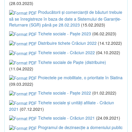
(28.03.2023)
Producătorii și comercianții de băuturi trebuie
să se înregistreze în baza de date a Sistemului de Garanție-
Returnare (SGR) până pe 28.02.2023
(15.02.2023)
Tichete sociale - Paște 2023
(06.02.2023)
Distribuire tichete Crăciun 2022
(14.12.2022)
Tichete sociale - Crăciun 2022
(04.10.2022)
Tichete sociale de Paște (distribuire)
(11.04.2022)
Proiectele pe mobilitate, o prioritate în Slatina
(09.03.2022)
Tichete sociale - Paște 2022
(01.02.2022)
Tichete sociale și unități afiliate - Crăciun
2021
(07.12.2021)
Tichete sociale - Crăciun 2021
(24.09.2021)
Programul de dezinsecție a domeniului public