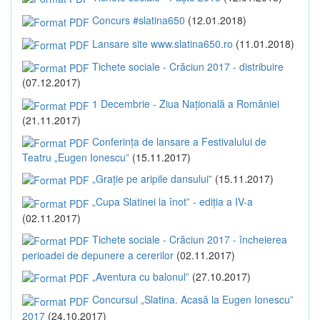
Concurs #slatina650
(12.01.2018)
Lansare site www.slatina650.ro
(11.01.2018)
Tichete sociale - Crăciun 2017 - distribuire
(07.12.2017)
1 Decembrie - Ziua Națională a României
(21.11.2017)
Conferința de lansare a Festivalului de
Teatru „Eugen Ionescu”
(15.11.2017)
„Grație pe aripile dansului”
(15.11.2017)
„Cupa Slatinei la înot” - ediția a IV-a
(02.11.2017)
Tichete sociale - Crăciun 2017 - încheierea
perioadei de depunere a cererilor
(02.11.2017)
„Aventura cu balonul”
(27.10.2017)
Concursul „Slatina. Acasă la Eugen Ionescu”
2017
(24.10.2017)