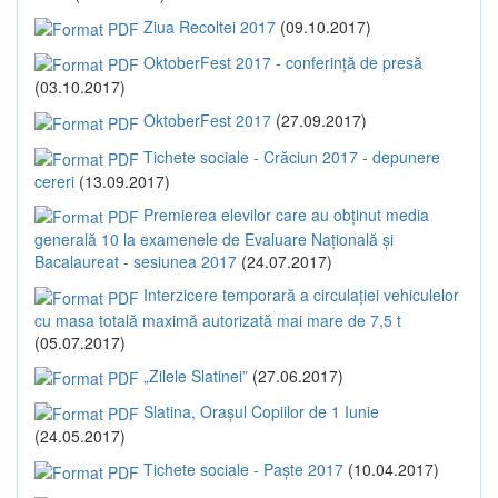
Ziua Recoltei 2017
(09.10.2017)
OktoberFest 2017 - conferință de presă
(03.10.2017)
OktoberFest 2017
(27.09.2017)
Tichete sociale - Crăciun 2017 - depunere
cereri
(13.09.2017)
Premierea elevilor care au obținut media
generală 10 la examenele de Evaluare Națională și
Bacalaureat - sesiunea 2017
(24.07.2017)
Interzicere temporară a circulației vehiculelor
cu masa totală maximă autorizată mai mare de 7,5 t
(05.07.2017)
„Zilele Slatinei”
(27.06.2017)
Slatina, Orașul Copiilor de 1 Iunie
(24.05.2017)
Tichete sociale - Paște 2017
(10.04.2017)