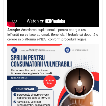
Atenție!
Acordarea suplimentului pentru energie (50
lei/lună) nu se face automat. Beneficiarii trebuie să depună o
cerere în platforma ePIDS, conform procedurii legale.