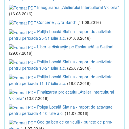
Inaugurarea „Atelierului Intercultural Victoria”
(16.08.2016)
Concerte „Lyra Band”
(11.08.2016)
Poliția Locală Slatina - raport de activitate
pentru perioada 25-31 iulie a.c.
(01.08.2016)
Liber la distracție pe Esplanadă la Slatina!
(29.07.2016)
Poliția Locală Slatina - raport de activitate
pentru perioada 18-24 iulie a.c.
(25.07.2016)
Poliția Locală Slatina - raport de activitate
pentru perioada 11-17 iulie a.c.
(18.07.2016)
Finalizarea proiectului „Atelier Intercultural
Victoria”
(13.07.2016)
Poliția Locală Slatina - raport de activitate
pentru perioada 4-10 iulie a.c.
(11.07.2016)
Cod galben de caniculă - puncte de prim-
ajutor
(11.07.2016)