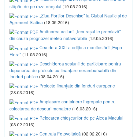
stăpân de pe raza orașului
(19.05.2016)
„Ziua Porților Deschise” la Clubul Nautic și de
Agrement Slatina
(18.05.2016)
Amânarea acțiunii „Iepurașul te premiază”
din cauza prognozei meteo nefavorabile
(12.05.2016)
Cea de-a XXII-a ediție a manifestării „Expo-
Flora”
(11.05.2016)
Deschiderea sesiunii de participare pentru
depunerea de proiecte cu finanțare nerambursabilă din
fonduri publice
(08.04.2016)
Proiecte finanțate din fonduri europene
(23.03.2016)
Amplasare containere îngropate pentru
colectarea de deșeuri menajere
(16.03.2016)
Relocarea chioșcurilor de pe Aleea Macului
(03.02.2016)
Centrala Fotovoltaică
(02.02.2016)