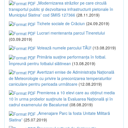
„Modernizarea străzilor pe care circulă
transportul public și dezvoltarea infrastructurii pietonale în
Municipiul Slatina” cod SMIS 127366
(28.11.2019)
Tichete sociale de Crăciun
(24.09.2019)
Lucrari mentenanta parcul Tineretului
(03.09.2019)
Votează numele parcului TĂU!
(13.08.2019)
Primăria susține performanța în fotbal.
Împreună pentru fotbalul slătinean
(13.08.2019)
Avertizari emise de Administrația Națională
de Meteorologie cu privire la preconizarea temperaturilor
caniculare pentru perioada următoare
(12.08.2019)
Premierea a 10 elevi care au obținut media
10 în urma probelor susținute la Evaluarea Națională și în
cadrul examenului de Bacalureat
(08.08.2019)
„Amenajare Parc la fosta Unitate Militară
Slatina”
(25.07.2019)