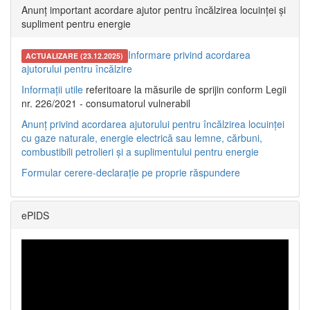
Anunț important acordare ajutor pentru încălzirea locuinței și
supliment pentru energie
Informare privind acordarea
ACTUALIZARE (23.12.2025)
ajutorului pentru încălzire
Informații utile
referitoare la măsurile de sprijin conform Legii
nr. 226/2021 - consumatorul vulnerabil
Anunț privind acordarea ajutorului pentru încălzirea locuinței
cu gaze naturale, energie electrică sau lemne, cărbuni,
combustibili petrolieri și a suplimentului pentru energie
Formular cerere-declarație pe proprie răspundere
ePIDS