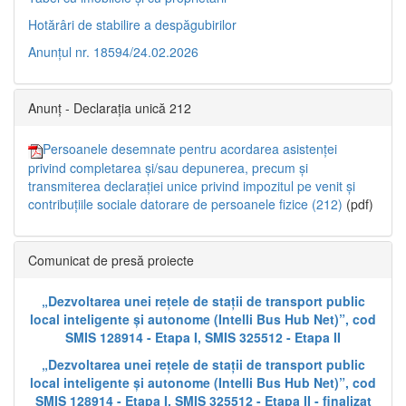
Hotărâri de stabilire a despăgubirilor
Anunțul nr. 18594/24.02.2026
Anunț - Declarația unică 212
Persoanele desemnate pentru acordarea asistenței
privind completarea și/sau depunerea, precum și
transmiterea declarației unice privind impozitul pe venit și
contribuțiile sociale datorare de persoanele fizice (212)
(pdf)
Comunicat de presă proiecte
„Dezvoltarea unei rețele de stații de transport public
local inteligente și autonome (Intelli Bus Hub Net)”, cod
SMIS 128914 - Etapa I, SMIS 325512 - Etapa II
„Dezvoltarea unei rețele de stații de transport public
local inteligente și autonome (Intelli Bus Hub Net)”, cod
SMIS 128914 - Etapa I, SMIS 325512 - Etapa II - finalizat