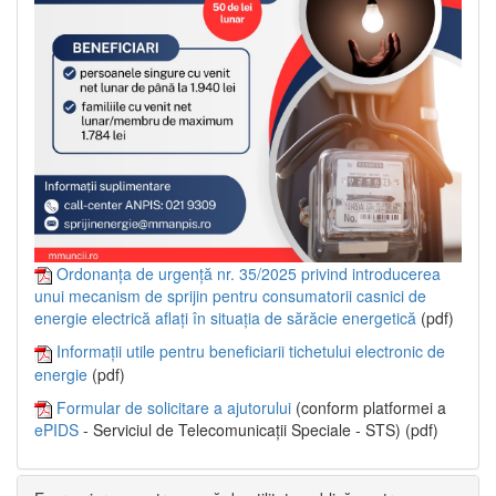
Ordonanța de urgență nr. 35/2025 privind introducerea
unui mecanism de sprijin pentru consumatorii casnici de
energie electrică aflați în situația de sărăcie energetică
(pdf)
Informații utile pentru beneficiarii tichetului electronic de
energie
(pdf)
Formular de solicitare a ajutorului
(conform platformei a
ePIDS
- Serviciul de Telecomunicații Speciale - STS) (pdf)