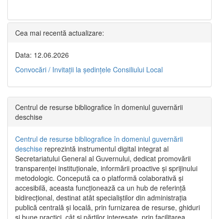
Cea mai recentă actualizare:
Data: 12.06.2026
Convocări / Invitaţii la şedinţele Consiliului Local
Centrul de resurse bibliografice în domeniul guvernării
deschise
Centrul de resurse bibliografice în domeniul guvernării
deschise
reprezintă instrumentul digital integrat al
Secretariatului General al Guvernului, dedicat promovării
transparenței instituționale, informării proactive și sprijinului
metodologic. Concepută ca o platformă colaborativă și
accesibilă, aceasta funcționează ca un hub de referință
bidirecțional, destinat atât specialiștilor din administrația
publică centrală și locală, prin furnizarea de resurse, ghiduri
și bune practici, cât și părților interesate, prin facilitarea