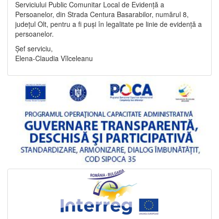
Serviciului Public Comunitar Local de Evidență a
Persoanelor, din Strada Centura Basarabilor, numărul 8,
județul Olt, pentru a fi puși în legalitate pe linie de evidență a
persoanelor.
Șef serviciu,
Elena-Claudia Vîlceleanu