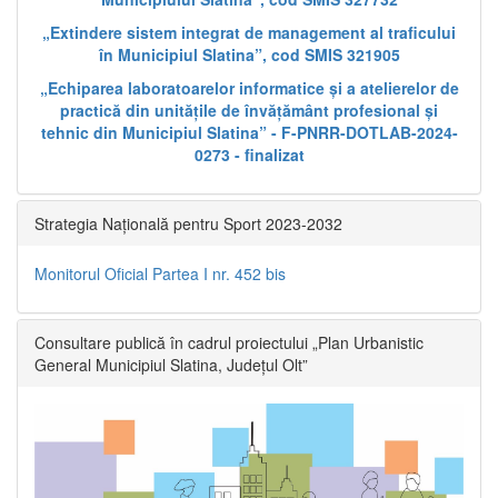
„Extindere sistem integrat de management al traficului
în Municipiul Slatina”, cod SMIS 321905
„Echiparea laboratoarelor informatice și a atelierelor de
practică din unitățile de învățământ profesional și
tehnic din Municipiul Slatina” - F-PNRR-DOTLAB-2024-
0273 - finalizat
Strategia Națională pentru Sport 2023-2032
Monitorul Oficial Partea I nr. 452 bis
Consultare publică în cadrul proiectului „Plan Urbanistic
General Municipiul Slatina, Județul Olt”