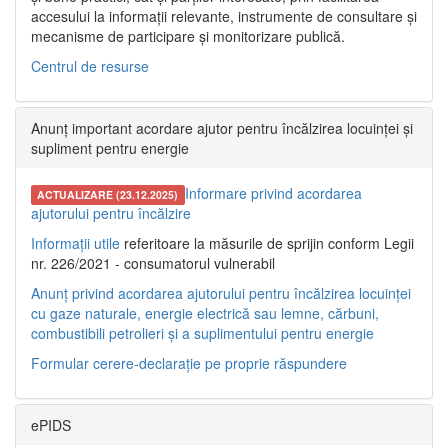
accesului la informații relevante, instrumente de consultare și
mecanisme de participare și monitorizare publică.
Centrul de resurse
Anunț important acordare ajutor pentru încălzirea locuinței și
supliment pentru energie
Informare privind acordarea
ACTUALIZARE (23.12.2025)
ajutorului pentru încălzire
Informații utile
referitoare la măsurile de sprijin conform Legii
nr. 226/2021 - consumatorul vulnerabil
Anunț privind acordarea ajutorului pentru încălzirea locuinței
cu gaze naturale, energie electrică sau lemne, cărbuni,
combustibili petrolieri și a suplimentului pentru energie
Formular cerere-declarație pe proprie răspundere
ePIDS