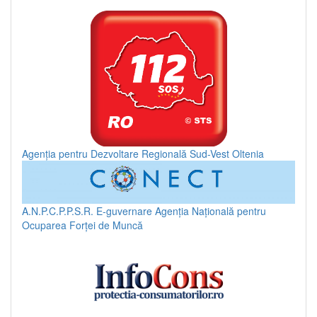
Agenția pentru Dezvoltare Regională Sud-Vest Oltenia
A.N.P.C.P.P.S.R.
E-guvernare
Agenția Națională pentru
Ocuparea Forței de Muncă