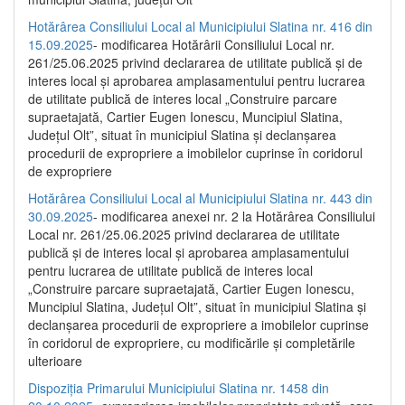
Hotărârea Consiliului Local al Municipiului Slatina nr. 416 din
15.09.2025
- modificarea Hotărârii Consiliului Local nr.
261/25.06.2025 privind declararea de utilitate publică și de
interes local și aprobarea amplasamentului pentru lucrarea
de utilitate publică de interes local „Construire parcare
supraetajată, Cartier Eugen Ionescu, Muncipiul Slatina,
Județul Olt”, situat în municipiul Slatina și declanșarea
procedurii de expropriere a imobilelor cuprinse în coridorul
de expropriere
Hotărârea Consiliului Local al Municipiului Slatina nr. 443 din
30.09.2025
- modificarea anexei nr. 2 la Hotărârea Consiliului
Local nr. 261/25.06.2025 privind declararea de utilitate
publică şi de interes local şi aprobarea amplasamentului
pentru lucrarea de utilitate publică de interes local
„Construire parcare supraetajată, Cartier Eugen Ionescu,
Muncipiul Slatina, Judeţul Olt”, situat în municipiul Slatina şi
declanşarea procedurii de expropriere a imobilelor cuprinse
în coridorul de expropriere, cu modificările şi completările
ulterioare
Dispoziția Primarului Municipiului Slatina nr. 1458 din