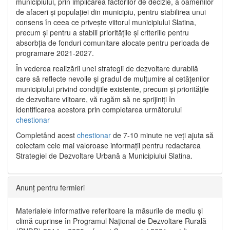
municipiului, prin implicarea factorilor de decizie, a oamenilor
de afaceri și populației din municipiu, pentru stabilirea unui
consens în ceea ce privește viitorul municipiului Slatina,
precum și pentru a stabili prioritățile și criteriile pentru
absorbția de fonduri comunitare alocate pentru perioada de
programare 2021-2027.
În vederea realizării unei strategii de dezvoltare durabilă
care să reflecte nevoile și gradul de mulțumire al cetățenilor
municipiului privind condițiile existente, precum și prioritățile
de dezvoltare viitoare, vă rugăm să ne sprijiniți în
identificarea acestora prin completarea următorului
chestionar
Completând acest
chestionar
de 7-10 minute ne veți ajuta să
colectam cele mai valoroase informații pentru redactarea
Strategiei de Dezvoltare Urbană a Municipiului Slatina.
Anunț pentru fermieri
Materialele informative referitoare la măsurile de mediu și
climă cuprinse în Programul Național de Dezvoltare Rurală