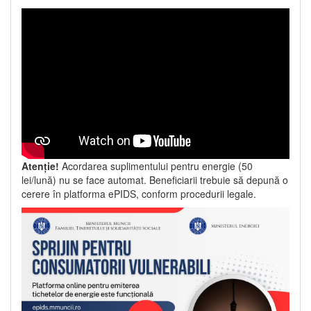
Atenție!
Acordarea suplimentului pentru energie (50
lei/lună) nu se face automat. Beneficiarii trebuie să depună o
cerere în platforma ePIDS, conform procedurii legale.