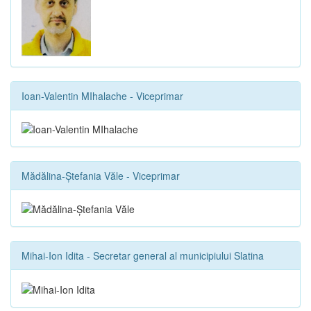
Ioan-Valentin MIhalache - Viceprimar
Mădălina-Ștefania Văle - Viceprimar
Mihai-Ion Idita - Secretar general al municipiului Slatina