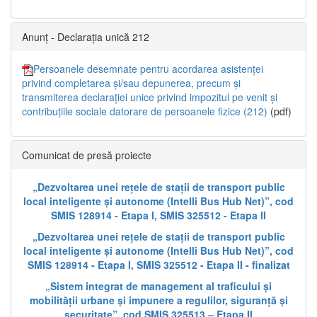
Anunț - Declarația unică 212
Persoanele desemnate pentru acordarea asistenței
privind completarea și/sau depunerea, precum și
transmiterea declarației unice privind impozitul pe venit și
contribuțiile sociale datorare de persoanele fizice (212)
(pdf)
Comunicat de presă proiecte
„Dezvoltarea unei rețele de stații de transport public
local inteligente și autonome (Intelli Bus Hub Net)”, cod
SMIS 128914 - Etapa I, SMIS 325512 - Etapa II
„Dezvoltarea unei rețele de stații de transport public
local inteligente și autonome (Intelli Bus Hub Net)”, cod
SMIS 128914 - Etapa I, SMIS 325512 - Etapa II - finalizat
„Sistem integrat de management al traficului și
mobilității urbane și impunere a regulilor, siguranță și
securitate”, cod SMIS 325513 – Etapa II