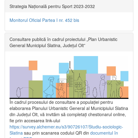
Strategia Națională pentru Sport 2023-2032
Monitorul Oficial Partea I nr. 452 bis
Consultare publică în cadrul proiectului „Plan Urbanistic
General Municipiul Slatina, Județul Olt”
În cadrul procesului de consultare a populaţiei pentru
elaborarea Planului Urbanistic General al Municipiului Slatina
din Județul Olt, vă invităm să completați chestionarul online,
fie prin accesarea link-ului
https://survey.alchemer.eu/s3/90726107/Studiu-sociologic-
Slatina
sau prin scanarea codului QR din
documentul în