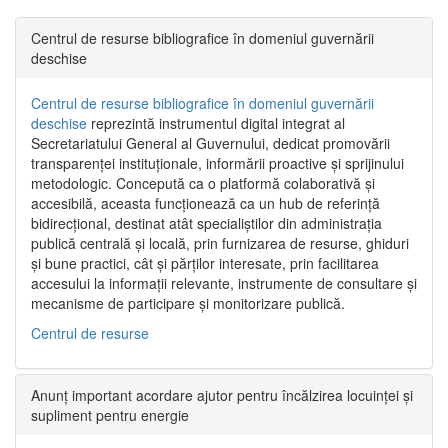
Centrul de resurse bibliografice în domeniul guvernării
deschise
Centrul de resurse bibliografice în domeniul guvernării
deschise
reprezintă instrumentul digital integrat al
Secretariatului General al Guvernului, dedicat promovării
transparenței instituționale, informării proactive și sprijinului
metodologic. Concepută ca o platformă colaborativă și
accesibilă, aceasta funcționează ca un hub de referință
bidirecțional, destinat atât specialiștilor din administrația
publică centrală și locală, prin furnizarea de resurse, ghiduri
și bune practici, cât și părților interesate, prin facilitarea
accesului la informații relevante, instrumente de consultare și
mecanisme de participare și monitorizare publică.
Centrul de resurse
Anunț important acordare ajutor pentru încălzirea locuinței și
supliment pentru energie