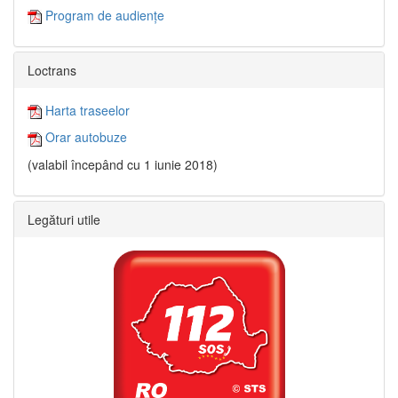
Program de audiențe
Loctrans
Harta traseelor
Orar autobuze
(valabil începând cu 1 iunie 2018)
Legături utile