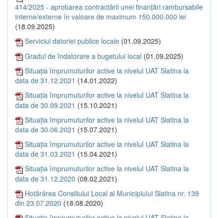
414/2025 - aprobarea contractării unei finanțări rambursabile
interne/externe în valoare de maximum 150.000.000 lei
(18.09.2025)
Serviciul datoriei publice locale
(01.09.2025)
Gradul de îndatorare a bugetului local
(01.09.2025)
Situația împrumuturilor active la nivelul UAT Slatina la
data de 31.12.2021
(14.01.2022)
Situația împrumuturilor active la nivelul UAT Slatina la
data de 30.09.2021
(15.10.2021)
Situația împrumuturilor active la nivelul UAT Slatina la
data de 30.06.2021
(15.07.2021)
Situația împrumuturilor active la nivelul UAT Slatina la
data de 31.03.2021
(15.04.2021)
Situația împrumuturilor active la nivelul UAT Slatina la
data de 31.12.2020
(08.02.2021)
Hotărârea Consiliului Local al Municipiului Slatina nr. 139
din 23.07.2020
(18.08.2020)
Situația împrumuturilor active la nivelul UAT Slatina la