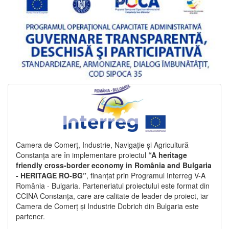
Camera de Comerț, Industrie, Navigație și Agricultură
Constanța are în implementare proiectul
“A heritage
friendly cross-border economy in România and Bulgaria
- HERITAGE RO-BG”
, finanțat prin Programul Interreg V-A
România - Bulgaria. Parteneriatul proiectului este format din
CCINA Constanța, care are calitate de leader de proiect, iar
Camera de Comerț și Industrie Dobrich din Bulgaria este
partener.