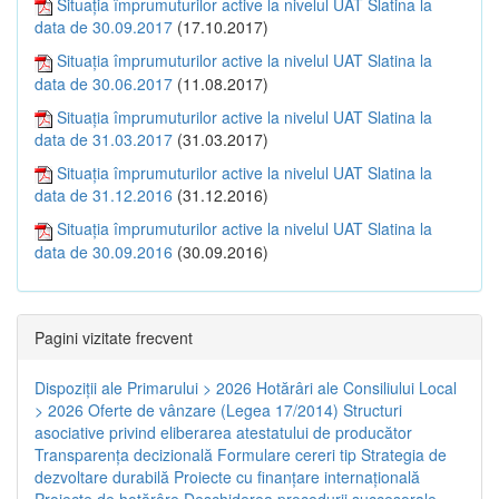
Situația împrumuturilor active la nivelul UAT Slatina la
data de 30.09.2017
(17.10.2017)
Situația împrumuturilor active la nivelul UAT Slatina la
data de 30.06.2017
(11.08.2017)
Situația împrumuturilor active la nivelul UAT Slatina la
data de 31.03.2017
(31.03.2017)
Situația împrumuturilor active la nivelul UAT Slatina la
data de 31.12.2016
(31.12.2016)
Situația împrumuturilor active la nivelul UAT Slatina la
data de 30.09.2016
(30.09.2016)
Pagini vizitate frecvent
Dispoziţii ale Primarului > 2026
Hotărâri ale Consiliului Local
> 2026
Oferte de vânzare (Legea 17/2014)
Structuri
asociative privind eliberarea atestatului de producător
Transparenţa decizională
Formulare cereri tip
Strategia de
dezvoltare durabilă
Proiecte cu finanţare internaţională
Proiecte de hotărâre
Deschiderea procedurii succesorale