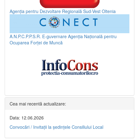
Agenția pentru Dezvoltare Regională Sud-Vest Oltenia
A.N.P.C.P.P.S.R.
E-guvernare
Agenția Națională pentru
Ocuparea Forței de Muncă
Cea mai recentă actualizare:
Data: 12.06.2026
Convocări / Invitaţii la şedinţele Consiliului Local