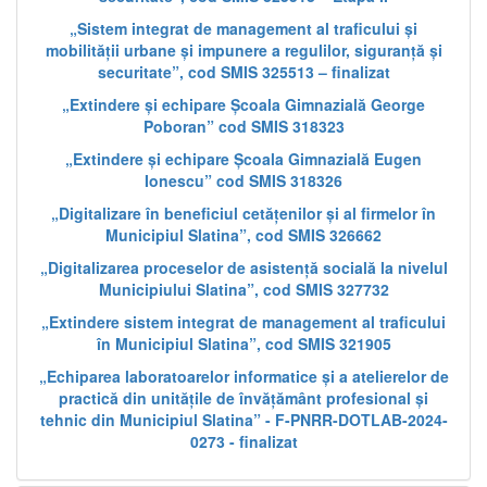
„Sistem integrat de management al traficului și
mobilității urbane și impunere a regulilor, siguranță și
securitate”, cod SMIS 325513 – finalizat
„Extindere și echipare Școala Gimnazială George
Poboran” cod SMIS 318323
„Extindere și echipare Școala Gimnazială Eugen
Ionescu” cod SMIS 318326
„Digitalizare în beneficiul cetățenilor și al firmelor în
Municipiul Slatina”, cod SMIS 326662
„Digitalizarea proceselor de asistență socială la nivelul
Municipiului Slatina”, cod SMIS 327732
„Extindere sistem integrat de management al traficului
în Municipiul Slatina”, cod SMIS 321905
„Echiparea laboratoarelor informatice și a atelierelor de
practică din unitățile de învățământ profesional și
tehnic din Municipiul Slatina” - F-PNRR-DOTLAB-2024-
0273 - finalizat