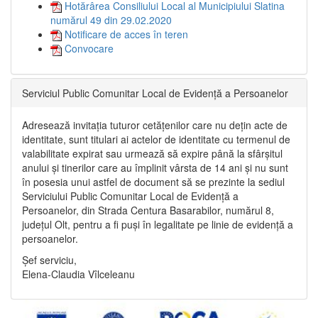
Hotărârea Consiliului Local al Municipiului Slatina
numărul 49 din 29.02.2020
Notificare de acces în teren
Convocare
Serviciul Public Comunitar Local de Evidență a Persoanelor
Adresează invitația tuturor cetățenilor care nu dețin acte de
identitate, sunt titulari ai actelor de identitate cu termenul de
valabilitate expirat sau urmează să expire până la sfârșitul
anului și tinerilor care au împlinit vârsta de 14 ani și nu sunt
în posesia unui astfel de document să se prezinte la sediul
Serviciului Public Comunitar Local de Evidență a
Persoanelor, din Strada Centura Basarabilor, numărul 8,
județul Olt, pentru a fi puși în legalitate pe linie de evidență a
persoanelor.
Șef serviciu,
Elena-Claudia Vîlceleanu