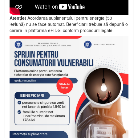
Atenție!
Acordarea suplimentului pentru energie (50
lei/lună) nu se face automat. Beneficiarii trebuie să depună o
cerere în platforma ePIDS, conform procedurii legale.