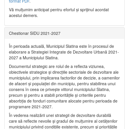
format PDF
.
Vă mulţumim anticipat pentru efortul şi sprijinul acordat
acestui demers.
Chestionar SIDU 2021-2027
În perioada actuală, Municipiul Slatina este în procesul de
elaborare a Strategiei Integrate de Dezvoltare Urbană 2021‐
2027 a Municipiului Slatina.
Documentul strategic are rolul de a reflecta viziunea,
obiectivele strategice și direcțiile sectoriale de dezvoltare ale
municipiului, prin implicarea factorilor de decizie, a oamenilor
de afaceri și populației din municipiu, pentru stabilirea unui
consens în ceea ce privește viitorul municipiului Slatina,
precum și pentru a stabili prioritățile și criteriile pentru
absorbția de fonduri comunitare alocate pentru perioada de
programare 2021-2027.
În vederea realizării unei strategii de dezvoltare durabilă
care să reflecte nevoile și gradul de mulțumire al cetățenilor
municipiului privind condițiile existente, precum și prioritățile