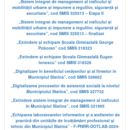
„Sistem integrat de management al traficului și
mobilității urbane și impunere a regulilor, siguranță și
securitate”, cod SMIS 325513 – Etapa II
„Sistem integrat de management al traficului și
mobilității urbane și impunere a regulilor, siguranță și
securitate”, cod SMIS 325513 – finalizat
„Extindere și echipare Școala Gimnazială George
Poboran” cod SMIS 318323
„Extindere și echipare Școala Gimnazială Eugen
Ionescu” cod SMIS 318326
„Digitalizare în beneficiul cetățenilor și al firmelor în
Municipiul Slatina”, cod SMIS 326662
„Digitalizarea proceselor de asistență socială la nivelul
Municipiului Slatina”, cod SMIS 327732
„Extindere sistem integrat de management al traficului
în Municipiul Slatina”, cod SMIS 321905
„Echiparea laboratoarelor informatice și a atelierelor de
practică din unitățile de învățământ profesional și
tehnic din Municipiul Slatina” - F-PNRR-DOTLAB-2024-