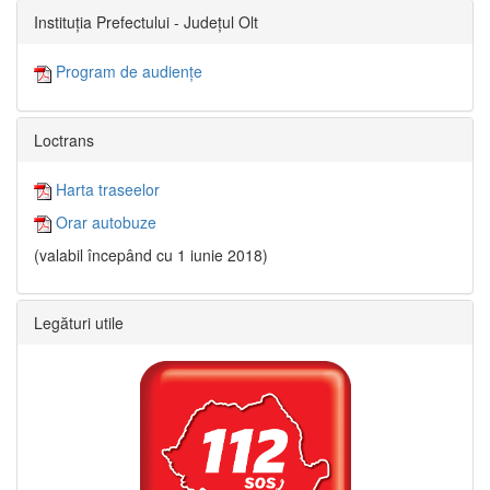
Instituția Prefectului - Județul Olt
Program de audiențe
Loctrans
Harta traseelor
Orar autobuze
(valabil începând cu 1 iunie 2018)
Legături utile