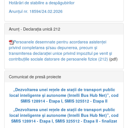
Hotărâri de stabilire a despăgubirilor
Anunțul nr. 18594/24.02.2026
Anunț - Declarația unică 212
Persoanele desemnate pentru acordarea asistenței
privind completarea și/sau depunerea, precum și
transmiterea declarației unice privind impozitul pe venit și
contribuțiile sociale datorare de persoanele fizice (212)
(pdf)
Comunicat de presă proiecte
„Dezvoltarea unei rețele de stații de transport public
local inteligente și autonome (Intelli Bus Hub Net)”, cod
SMIS 128914 - Etapa I, SMIS 325512 - Etapa II
„Dezvoltarea unei rețele de stații de transport public
local inteligente și autonome (Intelli Bus Hub Net)”, cod
SMIS 128914 - Etapa I, SMIS 325512 - Etapa II - finalizat