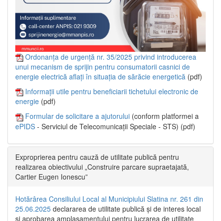
Ordonanța de urgență nr. 35/2025 privind introducerea
unui mecanism de sprijin pentru consumatorii casnici de
energie electrică aflați în situația de sărăcie energetică
(pdf)
Informații utile pentru beneficiarii tichetului electronic de
energie
(pdf)
Formular de solicitare a ajutorului
(conform platformei a
ePIDS
- Serviciul de Telecomunicații Speciale - STS) (pdf)
Exproprierea pentru cauză de utilitate publică pentru
realizarea obiectivului „Construire parcare supraetajată,
Cartier Eugen Ionescu”
Hotărârea Consiliului Local al Municipiului Slatina nr. 261 din
25.06.2025
declararea de utilitate publică și de interes local
și aprobarea amplasamentului pentru lucrarea de utilitate