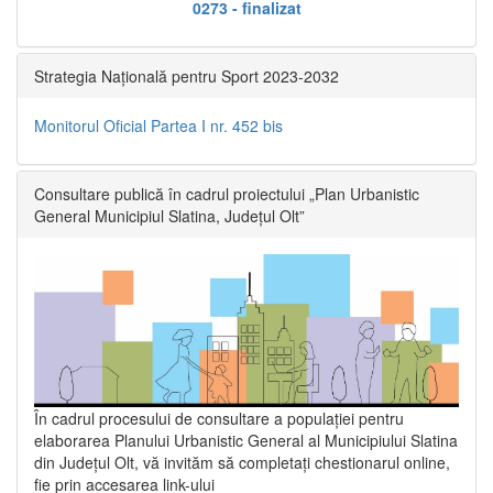
0273 - finalizat
Strategia Națională pentru Sport 2023-2032
Monitorul Oficial Partea I nr. 452 bis
Consultare publică în cadrul proiectului „Plan Urbanistic
General Municipiul Slatina, Județul Olt”
În cadrul procesului de consultare a populaţiei pentru
elaborarea Planului Urbanistic General al Municipiului Slatina
din Județul Olt, vă invităm să completați chestionarul online,
fie prin accesarea link-ului