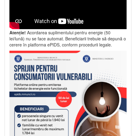
Atenție!
Acordarea suplimentului pentru energie (50
lei/lună) nu se face automat. Beneficiarii trebuie să depună o
cerere în platforma ePIDS, conform procedurii legale.