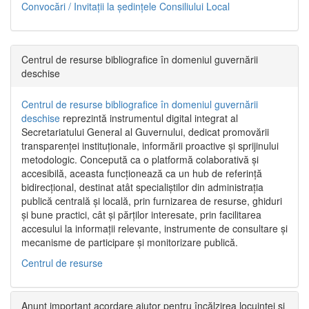
Convocări / Invitaţii la şedinţele Consiliului Local
Centrul de resurse bibliografice în domeniul guvernării
deschise
Centrul de resurse bibliografice în domeniul guvernării
deschise
reprezintă instrumentul digital integrat al
Secretariatului General al Guvernului, dedicat promovării
transparenței instituționale, informării proactive și sprijinului
metodologic. Concepută ca o platformă colaborativă și
accesibilă, aceasta funcționează ca un hub de referință
bidirecțional, destinat atât specialiștilor din administrația
publică centrală și locală, prin furnizarea de resurse, ghiduri
și bune practici, cât și părților interesate, prin facilitarea
accesului la informații relevante, instrumente de consultare și
mecanisme de participare și monitorizare publică.
Centrul de resurse
Anunț important acordare ajutor pentru încălzirea locuinței și