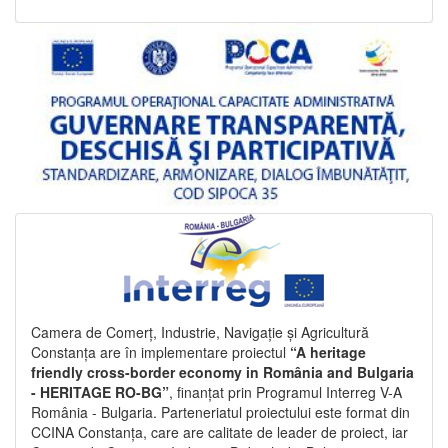
Camera de Comerț, Industrie, Navigație și Agricultură
Constanța are în implementare proiectul
“A heritage
friendly cross-border economy in România and Bulgaria
- HERITAGE RO-BG”
, finanțat prin Programul Interreg V-A
România - Bulgaria. Parteneriatul proiectului este format din
CCINA Constanța, care are calitate de leader de proiect, iar