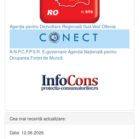
Agenția pentru Dezvoltare Regională Sud-Vest Oltenia
A.N.P.C.P.P.S.R.
E-guvernare
Agenția Națională pentru
Ocuparea Forței de Muncă
Cea mai recentă actualizare:
Data: 12.06.2026