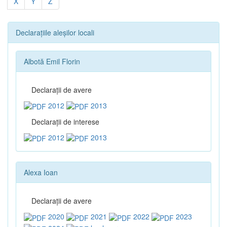
X
Y
Z
Declarațiile aleșilor locali
Albotă Emil Florin
Declaraţii de avere
2012
2013
Declaraţii de interese
2012
2013
Alexa Ioan
Declaraţii de avere
2020
2021
2022
2023