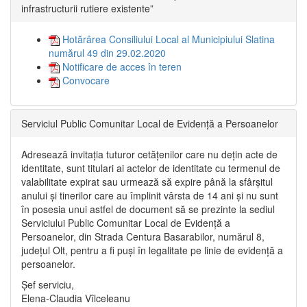
infrastructurii rutiere existente”
Hotărârea Consiliului Local al Municipiului Slatina
numărul 49 din 29.02.2020
Notificare de acces în teren
Convocare
Serviciul Public Comunitar Local de Evidență a Persoanelor
Adresează invitația tuturor cetățenilor care nu dețin acte de
identitate, sunt titulari ai actelor de identitate cu termenul de
valabilitate expirat sau urmează să expire până la sfârșitul
anului și tinerilor care au împlinit vârsta de 14 ani și nu sunt
în posesia unui astfel de document să se prezinte la sediul
Serviciului Public Comunitar Local de Evidență a
Persoanelor, din Strada Centura Basarabilor, numărul 8,
județul Olt, pentru a fi puși în legalitate pe linie de evidență a
persoanelor.
Șef serviciu,
Elena-Claudia Vîlceleanu