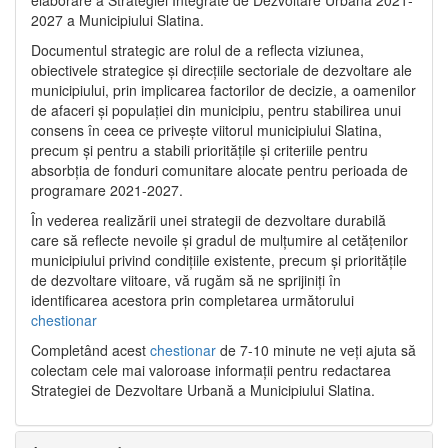
2027 a Municipiului Slatina.
Documentul strategic are rolul de a reflecta viziunea,
obiectivele strategice și direcțiile sectoriale de dezvoltare ale
municipiului, prin implicarea factorilor de decizie, a oamenilor
de afaceri și populației din municipiu, pentru stabilirea unui
consens în ceea ce privește viitorul municipiului Slatina,
precum și pentru a stabili prioritățile și criteriile pentru
absorbția de fonduri comunitare alocate pentru perioada de
programare 2021-2027.
În vederea realizării unei strategii de dezvoltare durabilă
care să reflecte nevoile și gradul de mulțumire al cetățenilor
municipiului privind condițiile existente, precum și prioritățile
de dezvoltare viitoare, vă rugăm să ne sprijiniți în
identificarea acestora prin completarea următorului
chestionar
Completând acest
chestionar
de 7-10 minute ne veți ajuta să
colectam cele mai valoroase informații pentru redactarea
Strategiei de Dezvoltare Urbană a Municipiului Slatina.