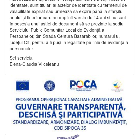
identitate, sunt titulari ai actelor de identitate cu termenul de
valabilitate expirat sau urmează să expire până la sfârșitul
anului și tinerilor care au împlinit vârsta de 14 ani și nu sunt
în posesia unui astfel de document să se prezinte la sediul
Serviciului Public Comunitar Local de Evidență a
Persoanelor, din Strada Centura Basarabilor, numărul 8,
județul Olt, pentru a fi puși în legalitate pe linie de evidență a
persoanelor.
Șef serviciu,
Elena-Claudia Vîlceleanu