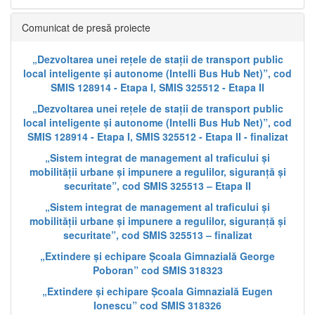
Comunicat de presă proiecte
„Dezvoltarea unei rețele de stații de transport public
local inteligente și autonome (Intelli Bus Hub Net)”, cod
SMIS 128914 - Etapa I, SMIS 325512 - Etapa II
„Dezvoltarea unei rețele de stații de transport public
local inteligente și autonome (Intelli Bus Hub Net)”, cod
SMIS 128914 - Etapa I, SMIS 325512 - Etapa II - finalizat
„Sistem integrat de management al traficului și
mobilității urbane și impunere a regulilor, siguranță și
securitate”, cod SMIS 325513 – Etapa II
„Sistem integrat de management al traficului și
mobilității urbane și impunere a regulilor, siguranță și
securitate”, cod SMIS 325513 – finalizat
„Extindere și echipare Școala Gimnazială George
Poboran” cod SMIS 318323
„Extindere și echipare Școala Gimnazială Eugen
Ionescu” cod SMIS 318326