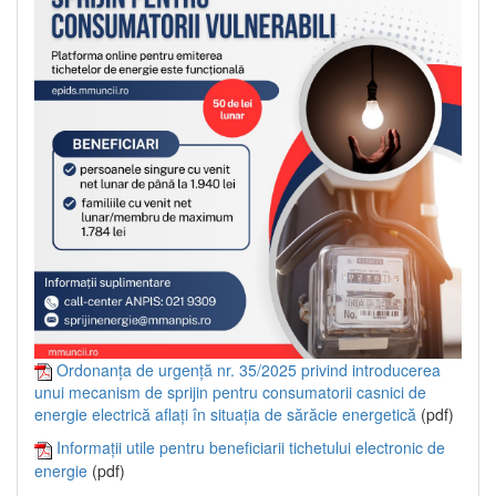
Ordonanța de urgență nr. 35/2025 privind introducerea
unui mecanism de sprijin pentru consumatorii casnici de
energie electrică aflați în situația de sărăcie energetică
(pdf)
Informații utile pentru beneficiarii tichetului electronic de
energie
(pdf)