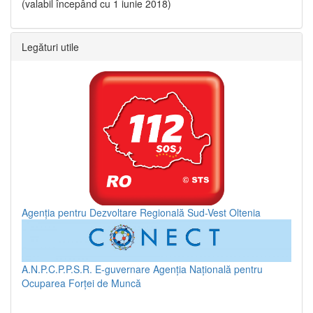
(valabil începând cu 1 iunie 2018)
Legături utile
Agenția pentru Dezvoltare Regională Sud-Vest Oltenia
A.N.P.C.P.P.S.R.
E-guvernare
Agenția Națională pentru
Ocuparea Forței de Muncă