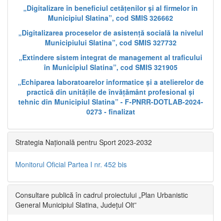
„Digitalizare în beneficiul cetățenilor și al firmelor în
Municipiul Slatina”, cod SMIS 326662
„Digitalizarea proceselor de asistență socială la nivelul
Municipiului Slatina”, cod SMIS 327732
„Extindere sistem integrat de management al traficului
în Municipiul Slatina”, cod SMIS 321905
„Echiparea laboratoarelor informatice și a atelierelor de
practică din unitățile de învățământ profesional și
tehnic din Municipiul Slatina” - F-PNRR-DOTLAB-2024-
0273 - finalizat
Strategia Națională pentru Sport 2023-2032
Monitorul Oficial Partea I nr. 452 bis
Consultare publică în cadrul proiectului „Plan Urbanistic
General Municipiul Slatina, Județul Olt”