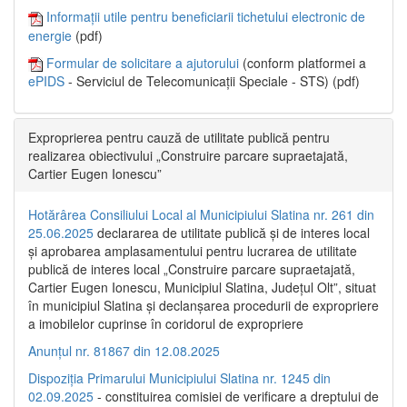
Informații utile pentru beneficiarii tichetului electronic de
energie
(pdf)
Formular de solicitare a ajutorului
(conform platformei a
ePIDS
- Serviciul de Telecomunicații Speciale - STS) (pdf)
Exproprierea pentru cauză de utilitate publică pentru
realizarea obiectivului „Construire parcare supraetajată,
Cartier Eugen Ionescu”
Hotărârea Consiliului Local al Municipiului Slatina nr. 261 din
25.06.2025
declararea de utilitate publică și de interes local
și aprobarea amplasamentului pentru lucrarea de utilitate
publică de interes local „Construire parcare supraetajată,
Cartier Eugen Ionescu, Municipiul Slatina, Județul Olt”, situat
în municipiul Slatina și declanșarea procedurii de expropriere
a imobilelor cuprinse în coridorul de expropriere
Anunțul nr. 81867 din 12.08.2025
Dispoziția Primarului Municipiului Slatina nr. 1245 din
02.09.2025
- constituirea comisiei de verificare a dreptului de