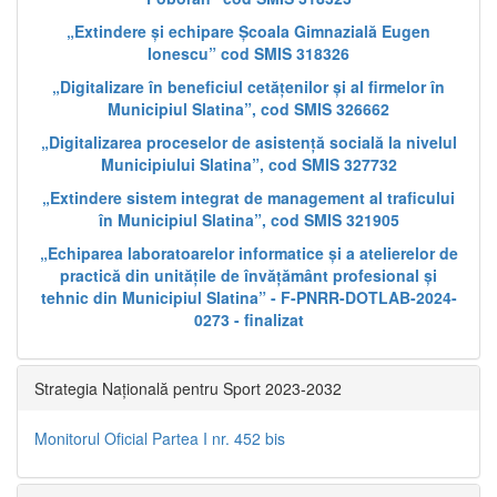
„Extindere și echipare Școala Gimnazială Eugen
Ionescu” cod SMIS 318326
„Digitalizare în beneficiul cetățenilor și al firmelor în
Municipiul Slatina”, cod SMIS 326662
„Digitalizarea proceselor de asistență socială la nivelul
Municipiului Slatina”, cod SMIS 327732
„Extindere sistem integrat de management al traficului
în Municipiul Slatina”, cod SMIS 321905
„Echiparea laboratoarelor informatice și a atelierelor de
practică din unitățile de învățământ profesional și
tehnic din Municipiul Slatina” - F-PNRR-DOTLAB-2024-
0273 - finalizat
Strategia Națională pentru Sport 2023-2032
Monitorul Oficial Partea I nr. 452 bis