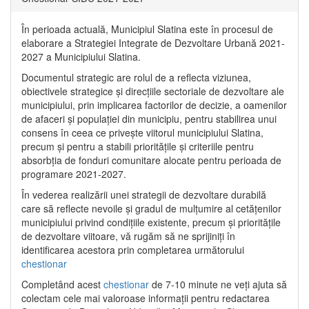
În perioada actuală, Municipiul Slatina este în procesul de
elaborare a Strategiei Integrate de Dezvoltare Urbană 2021‐
2027 a Municipiului Slatina.
Documentul strategic are rolul de a reflecta viziunea,
obiectivele strategice și direcțiile sectoriale de dezvoltare ale
municipiului, prin implicarea factorilor de decizie, a oamenilor
de afaceri și populației din municipiu, pentru stabilirea unui
consens în ceea ce privește viitorul municipiului Slatina,
precum și pentru a stabili prioritățile și criteriile pentru
absorbția de fonduri comunitare alocate pentru perioada de
programare 2021-2027.
În vederea realizării unei strategii de dezvoltare durabilă
care să reflecte nevoile și gradul de mulțumire al cetățenilor
municipiului privind condițiile existente, precum și prioritățile
de dezvoltare viitoare, vă rugăm să ne sprijiniți în
identificarea acestora prin completarea următorului
chestionar
Completând acest
chestionar
de 7-10 minute ne veți ajuta să
colectam cele mai valoroase informații pentru redactarea