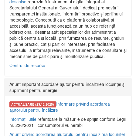
deschise
reprezintă instrumentul digital integrat al
Secretariatului General al Guvernului, dedicat promovării
transparenței instituționale, informării proactive și sprijinului
metodologic. Concepută ca o platformă colaborativă și
accesibilă, aceasta funcționează ca un hub de referință
bidirecțional, destinat atât specialiștilor din administrația
publică centrală și locală, prin furnizarea de resurse, ghiduri
și bune practici, cât și părților interesate, prin facilitarea
accesului la informații relevante, instrumente de consultare și
mecanisme de participare și monitorizare publică.
Centrul de resurse
Anunț important acordare ajutor pentru încălzirea locuinței și
supliment pentru energie
Informare privind acordarea
ACTUALIZARE (23.12.2025)
ajutorului pentru încălzire
Informații utile
referitoare la măsurile de sprijin conform Legii
nr. 226/2021 - consumatorul vulnerabil
Anunț privind acordarea ajutorului pentru încălzirea locuinței