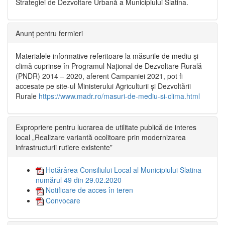
Strategiei de Dezvoltare Urbană a Municipiului Slatina.
Anunț pentru fermieri
Materialele informative referitoare la măsurile de mediu și
climă cuprinse în Programul Național de Dezvoltare Rurală
(PNDR) 2014 – 2020, aferent Campaniei 2021, pot fi
accesate pe site-ul Ministerului Agriculturii și Dezvoltării
Rurale
https://www.madr.ro/masuri-de-mediu-si-clima.html
Expropriere pentru lucrarea de utilitate publică de interes
local „Realizare variantă ocolitoare prin modernizarea
infrastructurii rutiere existente”
Hotărârea Consiliului Local al Municipiului Slatina
numărul 49 din 29.02.2020
Notificare de acces în teren
Convocare