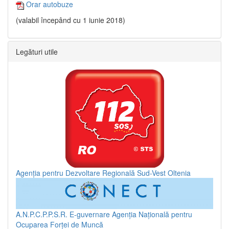
Orar autobuze
(valabil începând cu 1 iunie 2018)
Legături utile
Agenția pentru Dezvoltare Regională Sud-Vest Oltenia
A.N.P.C.P.P.S.R.
E-guvernare
Agenția Națională pentru
Ocuparea Forței de Muncă