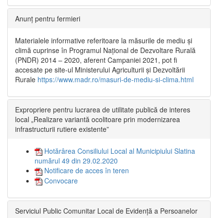
Anunț pentru fermieri
Materialele informative referitoare la măsurile de mediu și
climă cuprinse în Programul Național de Dezvoltare Rurală
(PNDR) 2014 – 2020, aferent Campaniei 2021, pot fi
accesate pe site-ul Ministerului Agriculturii și Dezvoltării
Rurale
https://www.madr.ro/masuri-de-mediu-si-clima.html
Expropriere pentru lucrarea de utilitate publică de interes
local „Realizare variantă ocolitoare prin modernizarea
infrastructurii rutiere existente”
Hotărârea Consiliului Local al Municipiului Slatina
numărul 49 din 29.02.2020
Notificare de acces în teren
Convocare
Serviciul Public Comunitar Local de Evidență a Persoanelor