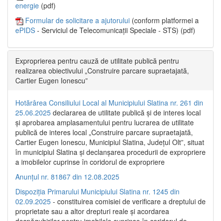
energie
(pdf)
Formular de solicitare a ajutorului
(conform platformei a
ePIDS
- Serviciul de Telecomunicații Speciale - STS) (pdf)
Exproprierea pentru cauză de utilitate publică pentru
realizarea obiectivului „Construire parcare supraetajată,
Cartier Eugen Ionescu”
Hotărârea Consiliului Local al Municipiului Slatina nr. 261 din
25.06.2025
declararea de utilitate publică și de interes local
și aprobarea amplasamentului pentru lucrarea de utilitate
publică de interes local „Construire parcare supraetajată,
Cartier Eugen Ionescu, Municipiul Slatina, Județul Olt”, situat
în municipiul Slatina și declanșarea procedurii de expropriere
a imobilelor cuprinse în coridorul de expropriere
Anunțul nr. 81867 din 12.08.2025
Dispoziția Primarului Municipiului Slatina nr. 1245 din
02.09.2025
- constituirea comisiei de verificare a dreptului de
proprietate sau a altor drepturi reale și acordarea