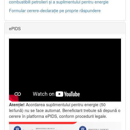
combustibili petrolieri și a suplimentului pentru energie
Formular cerere-declarație pe proprie răspundere
ePIDS
Atenție!
Acordarea suplimentului pentru energie (50
lei/lună) nu se face automat. Beneficiarii trebuie să depună o
cerere în platforma ePIDS, conform procedurii legale.