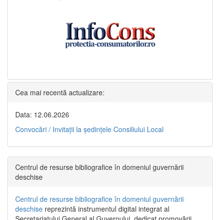
Cea mai recentă actualizare:
Data: 12.06.2026
Convocări / Invitaţii la şedinţele Consiliului Local
Centrul de resurse bibliografice în domeniul guvernării
deschise
Centrul de resurse bibliografice în domeniul guvernării
deschise
reprezintă instrumentul digital integrat al
Secretariatului General al Guvernului, dedicat promovării