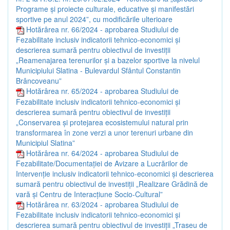
Programe și proiecte culturale, educative și manifestări
sportive pe anul 2024”, cu modificările ulterioare
Hotărârea nr. 66/2024 - aprobarea Studiului de
Fezabilitate inclusiv indicatorii tehnico-economici și
descrierea sumară pentru obiectivul de investiții
„Reamenajarea terenurilor și a bazelor sportive la nivelul
Municipiului Slatina - Bulevardul Sfântul Constantin
Brâncoveanu”
Hotărârea nr. 65/2024 - aprobarea Studiului de
Fezabilitate inclusiv indicatorii tehnico-economici și
descrierea sumară pentru obiectivul de investiții
„Conservarea și protejarea ecosistemului natural prin
transformarea în zone verzi a unor terenuri urbane din
Municipiul Slatina”
Hotărârea nr. 64/2024 - aprobarea Studiului de
Fezabilitate/Documentației de Avizare a Lucrărilor de
Intervenție inclusiv indicatorii tehnico-economici și descrierea
sumară pentru obiectivul de investiții „Realizare Grădină de
vară și Centru de Interacțiune Socio-Cultural”
Hotărârea nr. 63/2024 - aprobarea Studiului de
Fezabilitate inclusiv indicatorii tehnico-economici și
descrierea sumară pentru obiectivul de investiții „Traseu de