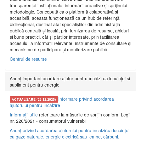
transparenței instituționale, informării proactive și sprijinului
metodologic. Concepută ca o platformă colaborativă și
accesibilă, aceasta funcționează ca un hub de referință
bidirecțional, destinat atât specialiștilor din administrația
publică centrală și locală, prin furnizarea de resurse, ghiduri
și bune practici, cât și părților interesate, prin facilitarea
accesului la informații relevante, instrumente de consultare și
mecanisme de participare și monitorizare publică.
Centrul de resurse
Anunț important acordare ajutor pentru încălzirea locuinței și
supliment pentru energie
Informare privind acordarea
ACTUALIZARE (23.12.2025)
ajutorului pentru încălzire
Informații utile
referitoare la măsurile de sprijin conform Legii
nr. 226/2021 - consumatorul vulnerabil
Anunț privind acordarea ajutorului pentru încălzirea locuinței
cu gaze naturale, energie electrică sau lemne, cărbuni,