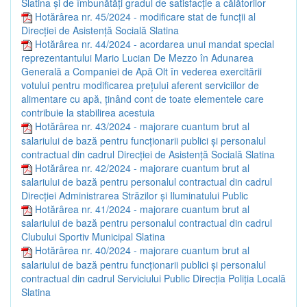
Slatina și de îmbunătăți gradul de satisfacție a călătorilor
Hotărârea nr. 45/2024 - modificare stat de funcții al
Direcției de Asistență Socială Slatina
Hotărârea nr. 44/2024 - acordarea unui mandat special
reprezentantului Mario Lucian De Mezzo în Adunarea
Generală a Companiei de Apă Olt în vederea exercitării
votului pentru modificarea prețului aferent serviciilor de
alimentare cu apă, ținând cont de toate elementele care
contribuie la stabilirea acestuia
Hotărârea nr. 43/2024 - majorare cuantum brut al
salariului de bază pentru funcționarii publici și personalul
contractual din cadrul Direcției de Asistență Socială Slatina
Hotărârea nr. 42/2024 - majorare cuantum brut al
salariului de bază pentru personalul contractual din cadrul
Direcției Administrarea Străzilor și Iluminatului Public
Hotărârea nr. 41/2024 - majorare cuantum brut al
salariului de bază pentru personalul contractual din cadrul
Clubului Sportiv Municipal Slatina
Hotărârea nr. 40/2024 - majorare cuantum brut al
salariului de bază pentru funcționarii publici și personalul
contractual din cadrul Serviciului Public Direcția Poliția Locală
Slatina