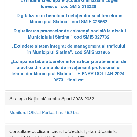
„Extindere și echipare Școala Gimnazială Eugen
Ionescu” cod SMIS 318326
„Digitalizare în beneficiul cetățenilor și al firmelor în
Municipiul Slatina”, cod SMIS 326662
„Digitalizarea proceselor de asistență socială la nivelul
Municipiului Slatina”, cod SMIS 327732
„Extindere sistem integrat de management al traficului
în Municipiul Slatina”, cod SMIS 321905
„Echiparea laboratoarelor informatice și a atelierelor de
practică din unitățile de învățământ profesional și
tehnic din Municipiul Slatina” - F-PNRR-DOTLAB-2024-
0273 - finalizat
Strategia Națională pentru Sport 2023-2032
Monitorul Oficial Partea I nr. 452 bis
Consultare publică în cadrul proiectului „Plan Urbanistic