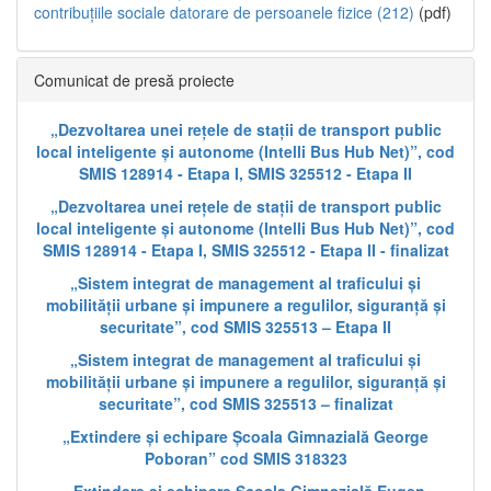
contribuțiile sociale datorare de persoanele fizice (212)
(pdf)
Comunicat de presă proiecte
„Dezvoltarea unei rețele de stații de transport public
local inteligente și autonome (Intelli Bus Hub Net)”, cod
SMIS 128914 - Etapa I, SMIS 325512 - Etapa II
„Dezvoltarea unei rețele de stații de transport public
local inteligente și autonome (Intelli Bus Hub Net)”, cod
SMIS 128914 - Etapa I, SMIS 325512 - Etapa II - finalizat
„Sistem integrat de management al traficului și
mobilității urbane și impunere a regulilor, siguranță și
securitate”, cod SMIS 325513 – Etapa II
„Sistem integrat de management al traficului și
mobilității urbane și impunere a regulilor, siguranță și
securitate”, cod SMIS 325513 – finalizat
„Extindere și echipare Școala Gimnazială George
Poboran” cod SMIS 318323