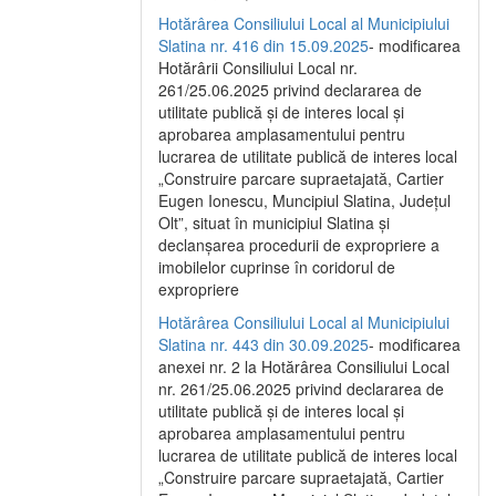
Hotărârea Consiliului Local al Municipiului
Slatina nr. 416 din 15.09.2025
- modificarea
Hotărârii Consiliului Local nr.
261/25.06.2025 privind declararea de
utilitate publică și de interes local și
aprobarea amplasamentului pentru
lucrarea de utilitate publică de interes local
„Construire parcare supraetajată, Cartier
Eugen Ionescu, Muncipiul Slatina, Județul
Olt”, situat în municipiul Slatina și
declanșarea procedurii de expropriere a
imobilelor cuprinse în coridorul de
expropriere
Hotărârea Consiliului Local al Municipiului
Slatina nr. 443 din 30.09.2025
- modificarea
anexei nr. 2 la Hotărârea Consiliului Local
nr. 261/25.06.2025 privind declararea de
utilitate publică şi de interes local şi
aprobarea amplasamentului pentru
lucrarea de utilitate publică de interes local
„Construire parcare supraetajată, Cartier