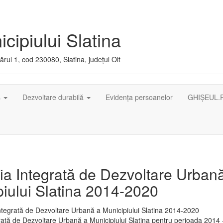
cipiului Slatina
rul 1, cod 230080, Slatina, județul Olt
ș
Dezvoltare durabilă
Evidența persoanelor
GHIȘEUL.
ia Integrată de Dezvoltare Urban
iului Slatina 2014-2020
rată de Dezvoltare Urbană a Municipiului Slatina pentru perioada 2014 