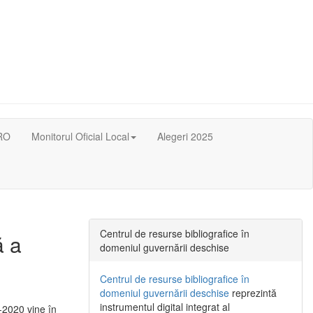
RO
Monitorul Oficial Local
Alegeri 2025
Centrul de resurse bibliografice în
ă a
domeniul guvernării deschise
Centrul de resurse bibliografice în
domeniul guvernării deschise
reprezintă
instrumentul digital integrat al
-2020 vine în