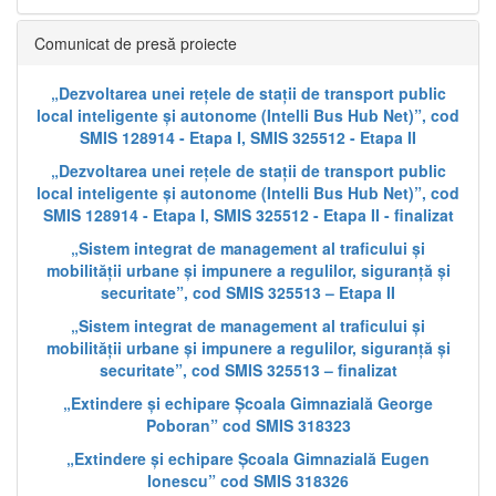
Comunicat de presă proiecte
„Dezvoltarea unei rețele de stații de transport public
local inteligente și autonome (Intelli Bus Hub Net)”, cod
SMIS 128914 - Etapa I, SMIS 325512 - Etapa II
„Dezvoltarea unei rețele de stații de transport public
local inteligente și autonome (Intelli Bus Hub Net)”, cod
SMIS 128914 - Etapa I, SMIS 325512 - Etapa II - finalizat
„Sistem integrat de management al traficului și
mobilității urbane și impunere a regulilor, siguranță și
securitate”, cod SMIS 325513 – Etapa II
„Sistem integrat de management al traficului și
mobilității urbane și impunere a regulilor, siguranță și
securitate”, cod SMIS 325513 – finalizat
„Extindere și echipare Școala Gimnazială George
Poboran” cod SMIS 318323
„Extindere și echipare Școala Gimnazială Eugen
Ionescu” cod SMIS 318326