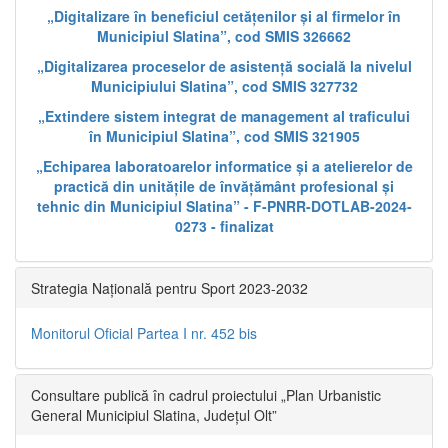
„Digitalizare în beneficiul cetățenilor și al firmelor în
Municipiul Slatina”, cod SMIS 326662
„Digitalizarea proceselor de asistență socială la nivelul
Municipiului Slatina”, cod SMIS 327732
„Extindere sistem integrat de management al traficului
în Municipiul Slatina”, cod SMIS 321905
„Echiparea laboratoarelor informatice și a atelierelor de
practică din unitățile de învățământ profesional și
tehnic din Municipiul Slatina” - F-PNRR-DOTLAB-2024-
0273 - finalizat
Strategia Națională pentru Sport 2023-2032
Monitorul Oficial Partea I nr. 452 bis
Consultare publică în cadrul proiectului „Plan Urbanistic
General Municipiul Slatina, Județul Olt”