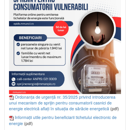
Ordonanța de urgență nr. 35/2025 privind introducerea
unui mecanism de sprijin pentru consumatorii casnici de
energie electrică aflați în situația de sărăcie energetică
(pdf)
Informații utile pentru beneficiarii tichetului electronic de
energie
(pdf)