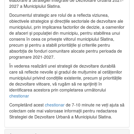
2027 a Municipiului Slatina.
Documentul strategic are rolul de a reflecta viziunea,
obiectivele strategice și direcțiile sectoriale de dezvoltare ale
municipiului, prin implicarea factorilor de decizie, a oamenilor
de afaceri și populației din municipiu, pentru stabilirea unui
consens în ceea ce privește viitorul municipiului Slatina,
precum și pentru a stabili prioritățile și criteriile pentru
absorbția de fonduri comunitare alocate pentru perioada de
programare 2021-2027.
În vederea realizării unei strategii de dezvoltare durabilă
care să reflecte nevoile și gradul de mulțumire al cetățenilor
municipiului privind condițiile existente, precum și prioritățile
de dezvoltare viitoare, vă rugăm să ne sprijiniți în
identificarea acestora prin completarea următorului
chestionar
Completând acest
chestionar
de 7-10 minute ne veți ajuta să
colectam cele mai valoroase informații pentru redactarea
Strategiei de Dezvoltare Urbană a Municipiului Slatina.