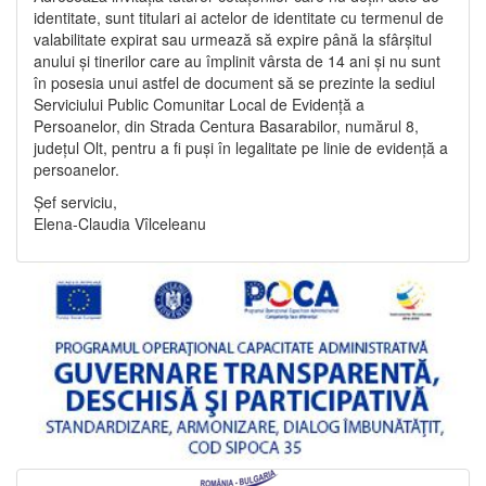
identitate, sunt titulari ai actelor de identitate cu termenul de
valabilitate expirat sau urmează să expire până la sfârșitul
anului și tinerilor care au împlinit vârsta de 14 ani și nu sunt
în posesia unui astfel de document să se prezinte la sediul
Serviciului Public Comunitar Local de Evidență a
Persoanelor, din Strada Centura Basarabilor, numărul 8,
județul Olt, pentru a fi puși în legalitate pe linie de evidență a
persoanelor.
Șef serviciu,
Elena-Claudia Vîlceleanu