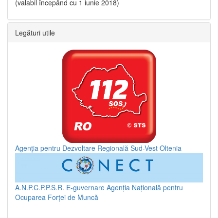
(valabil începând cu 1 iunie 2018)
Legături utile
Agenția pentru Dezvoltare Regională Sud-Vest Oltenia
A.N.P.C.P.P.S.R.
E-guvernare
Agenția Națională pentru
Ocuparea Forței de Muncă