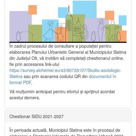
În cadrul procesului de consultare a populaţiei pentru
elaborarea Planului Urbanistic General al Municipiului Slatina
din Județul Olt, vă invităm să completați chestionarul online,
fie prin accesarea link-ului
https://survey.alchemer.eu/s3/90726107/Studiu-sociologic-
Slatina
sau prin scanarea codului QR din
documentul în
format PDF
.
Vă mulţumim anticipat pentru efortul şi sprijinul acordat
acestui demers.
Chestionar SIDU 2021-2027
În perioada actuală, Municipiul Slatina este în procesul de
elaborare a Strategiei Integrate de Dezvoltare Urbană 2021‐