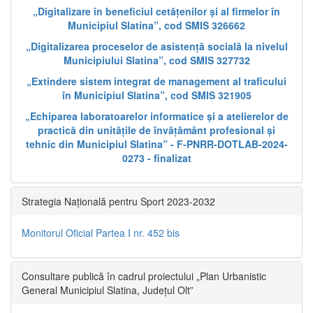
„Digitalizare în beneficiul cetățenilor și al firmelor în
Municipiul Slatina”, cod SMIS 326662
„Digitalizarea proceselor de asistență socială la nivelul
Municipiului Slatina”, cod SMIS 327732
„Extindere sistem integrat de management al traficului
în Municipiul Slatina”, cod SMIS 321905
„Echiparea laboratoarelor informatice și a atelierelor de
practică din unitățile de învățământ profesional și
tehnic din Municipiul Slatina” - F-PNRR-DOTLAB-2024-
0273 - finalizat
Strategia Națională pentru Sport 2023-2032
Monitorul Oficial Partea I nr. 452 bis
Consultare publică în cadrul proiectului „Plan Urbanistic
General Municipiul Slatina, Județul Olt”