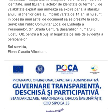
identitate, sunt titulari ai actelor de identitate cu termenul de
valabilitate expirat sau urmează să expire până la sfârșitul
anului și tinerilor care au împlinit vârsta de 14 ani și nu sunt
în posesia unui astfel de document să se prezinte la sediul
Serviciului Public Comunitar Local de Evidență a
Persoanelor, din Strada Centura Basarabilor, numărul 8,
județul Olt, pentru a fi puși în legalitate pe linie de evidență a
persoanelor.
Șef serviciu,
Elena-Claudia Vîlceleanu