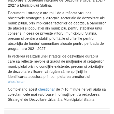
2027 a Municipiului Slatina.
Documentul strategic are rolul de a reflecta viziunea,
obiectivele strategice și direcțiile sectoriale de dezvoltare ale
municipiului, prin implicarea factorilor de decizie, a oamenilor
de afaceri și populației din municipiu, pentru stabilirea unui
consens în ceea ce privește viitorul municipiului Slatina,
precum și pentru a stabili prioritățile și criteriile pentru
absorbția de fonduri comunitare alocate pentru perioada de
programare 2021-2027.
În vederea realizării unei strategii de dezvoltare durabilă
care să reflecte nevoile și gradul de mulțumire al cetățenilor
municipiului privind condițiile existente, precum și prioritățile
de dezvoltare viitoare, vă rugăm să ne sprijiniți în
identificarea acestora prin completarea următorului
chestionar
Completând acest
chestionar
de 7-10 minute ne veți ajuta să
colectam cele mai valoroase informații pentru redactarea
Strategiei de Dezvoltare Urbană a Municipiului Slatina.