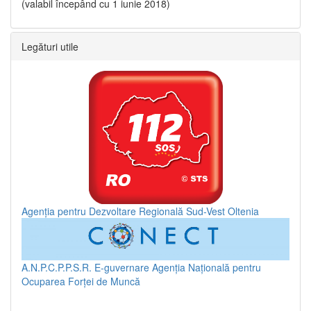
(valabil începând cu 1 iunie 2018)
Legături utile
Agenția pentru Dezvoltare Regională Sud-Vest Oltenia
A.N.P.C.P.P.S.R.
E-guvernare
Agenția Națională pentru
Ocuparea Forței de Muncă