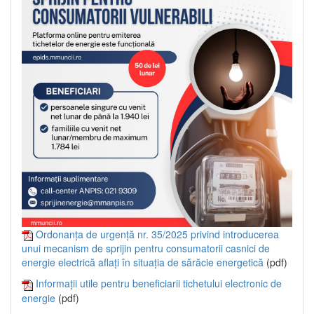
Ordonanța de urgență nr. 35/2025 privind introducerea
unui mecanism de sprijin pentru consumatorii casnici de
energie electrică aflați în situația de sărăcie energetică
(pdf)
Informații utile pentru beneficiarii tichetului electronic de
energie
(pdf)