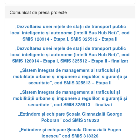
Comunicat de presă proiecte
„Dezvoltarea unei rețele de stații de transport public
local inteligente și autonome (Intelli Bus Hub Net)”, cod
SMIS 128914 - Etapa I, SMIS 325512 - Etapa II
„Dezvoltarea unei rețele de stații de transport public
local inteligente și autonome (Intelli Bus Hub Net)”, cod
SMIS 128914 - Etapa I, SMIS 325512 - Etapa II - finalizat
„Sistem integrat de management al traficului și
mobilității urbane și impunere a regulilor, siguranță și
securitate”, cod SMIS 325513 – Etapa II
„Sistem integrat de management al traficului și
mobilității urbane și impunere a regulilor, siguranță și
securitate”, cod SMIS 325513 – finalizat
„Extindere și echipare Școala Gimnazială George
Poboran” cod SMIS 318323
„Extindere și echipare Școala Gimnazială Eugen
Ionescu” cod SMIS 318326