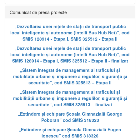
Comunicat de presă proiecte
„Dezvoltarea unei rețele de stații de transport public
local inteligente și autonome (Intelli Bus Hub Net)”, cod
SMIS 128914 - Etapa I, SMIS 325512 - Etapa II
„Dezvoltarea unei rețele de stații de transport public
local inteligente și autonome (Intelli Bus Hub Net)”, cod
SMIS 128914 - Etapa I, SMIS 325512 - Etapa II - finalizat
„Sistem integrat de management al traficului și
mobilității urbane și impunere a regulilor, siguranță și
securitate”, cod SMIS 325513 – Etapa II
„Sistem integrat de management al traficului și
mobilității urbane și impunere a regulilor, siguranță și
securitate”, cod SMIS 325513 – finalizat
„Extindere și echipare Școala Gimnazială George
Poboran” cod SMIS 318323
„Extindere și echipare Școala Gimnazială Eugen
Ionescu” cod SMIS 318326