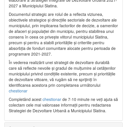
2027 a Municipiului Slatina.
Documentul strategic are rolul de a reflecta viziunea,
obiectivele strategice și direcțiile sectoriale de dezvoltare ale
municipiului, prin implicarea factorilor de decizie, a oamenilor
de afaceri și populației din municipiu, pentru stabilirea unui
consens în ceea ce privește viitorul municipiului Slatina,
precum și pentru a stabili prioritățile și criteriile pentru
absorbția de fonduri comunitare alocate pentru perioada de
programare 2021-2027.
În vederea realizării unei strategii de dezvoltare durabilă
care să reflecte nevoile și gradul de mulțumire al cetățenilor
municipiului privind condițiile existente, precum și prioritățile
de dezvoltare viitoare, vă rugăm să ne sprijiniți în
identificarea acestora prin completarea următorului
chestionar
Completând acest
chestionar
de 7-10 minute ne veți ajuta să
colectam cele mai valoroase informații pentru redactarea
Strategiei de Dezvoltare Urbană a Municipiului Slatina.