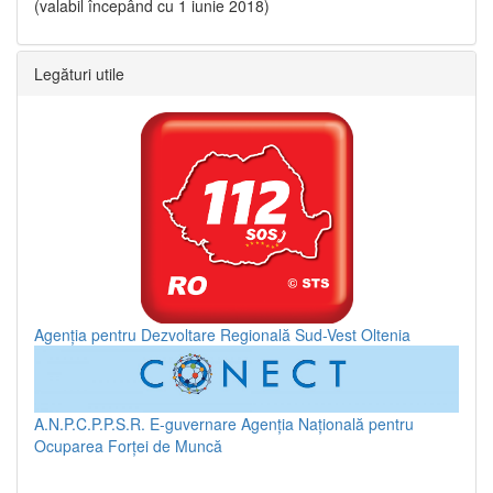
(valabil începând cu 1 iunie 2018)
Legături utile
Agenția pentru Dezvoltare Regională Sud-Vest Oltenia
A.N.P.C.P.P.S.R.
E-guvernare
Agenția Națională pentru
Ocuparea Forței de Muncă