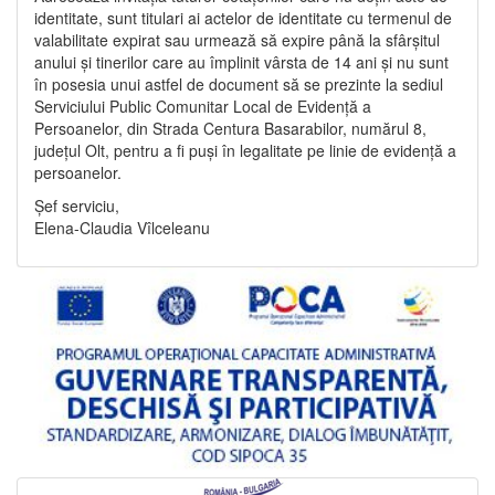
identitate, sunt titulari ai actelor de identitate cu termenul de
valabilitate expirat sau urmează să expire până la sfârșitul
anului și tinerilor care au împlinit vârsta de 14 ani și nu sunt
în posesia unui astfel de document să se prezinte la sediul
Serviciului Public Comunitar Local de Evidență a
Persoanelor, din Strada Centura Basarabilor, numărul 8,
județul Olt, pentru a fi puși în legalitate pe linie de evidență a
persoanelor.
Șef serviciu,
Elena-Claudia Vîlceleanu