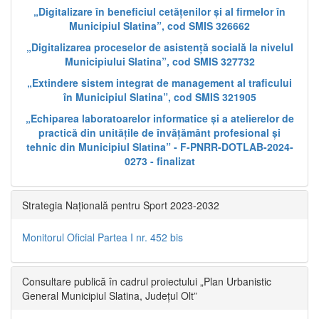
„Digitalizare în beneficiul cetățenilor și al firmelor în
Municipiul Slatina”, cod SMIS 326662
„Digitalizarea proceselor de asistență socială la nivelul
Municipiului Slatina”, cod SMIS 327732
„Extindere sistem integrat de management al traficului
în Municipiul Slatina”, cod SMIS 321905
„Echiparea laboratoarelor informatice și a atelierelor de
practică din unitățile de învățământ profesional și
tehnic din Municipiul Slatina” - F-PNRR-DOTLAB-2024-
0273 - finalizat
Strategia Națională pentru Sport 2023-2032
Monitorul Oficial Partea I nr. 452 bis
Consultare publică în cadrul proiectului „Plan Urbanistic
General Municipiul Slatina, Județul Olt”