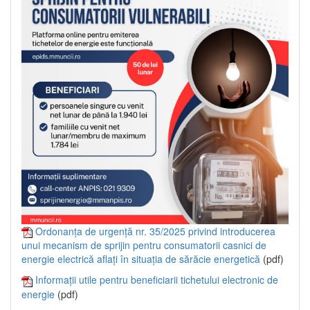
Ordonanța de urgență nr. 35/2025 privind introducerea
unui mecanism de sprijin pentru consumatorii casnici de
energie electrică aflați în situația de sărăcie energetică
(pdf)
Informații utile pentru beneficiarii tichetului electronic de
energie
(pdf)