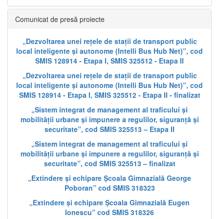
Comunicat de presă proiecte
„Dezvoltarea unei rețele de stații de transport public
local inteligente și autonome (Intelli Bus Hub Net)”, cod
SMIS 128914 - Etapa I, SMIS 325512 - Etapa II
„Dezvoltarea unei rețele de stații de transport public
local inteligente și autonome (Intelli Bus Hub Net)”, cod
SMIS 128914 - Etapa I, SMIS 325512 - Etapa II - finalizat
„Sistem integrat de management al traficului și
mobilității urbane și impunere a regulilor, siguranță și
securitate”, cod SMIS 325513 – Etapa II
„Sistem integrat de management al traficului și
mobilității urbane și impunere a regulilor, siguranță și
securitate”, cod SMIS 325513 – finalizat
„Extindere și echipare Școala Gimnazială George
Poboran” cod SMIS 318323
„Extindere și echipare Școala Gimnazială Eugen
Ionescu” cod SMIS 318326