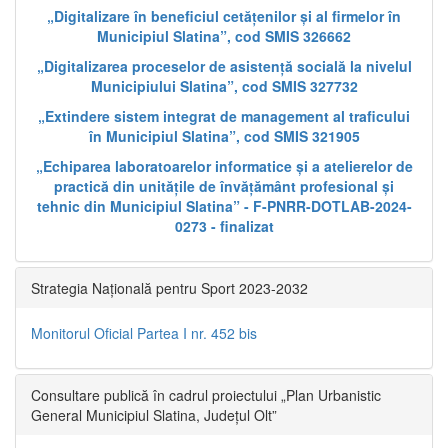
„Digitalizare în beneficiul cetățenilor și al firmelor în
Municipiul Slatina”, cod SMIS 326662
„Digitalizarea proceselor de asistență socială la nivelul
Municipiului Slatina”, cod SMIS 327732
„Extindere sistem integrat de management al traficului
în Municipiul Slatina”, cod SMIS 321905
„Echiparea laboratoarelor informatice și a atelierelor de
practică din unitățile de învățământ profesional și
tehnic din Municipiul Slatina” - F-PNRR-DOTLAB-2024-
0273 - finalizat
Strategia Națională pentru Sport 2023-2032
Monitorul Oficial Partea I nr. 452 bis
Consultare publică în cadrul proiectului „Plan Urbanistic
General Municipiul Slatina, Județul Olt”