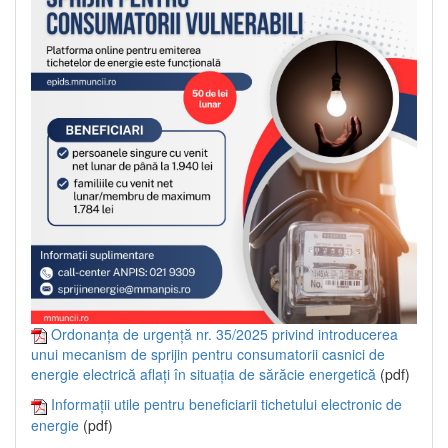
Ordonanța de urgență nr. 35/2025 privind introducerea
unui mecanism de sprijin pentru consumatorii casnici de
energie electrică aflați în situația de sărăcie energetică
(pdf)
Informații utile pentru beneficiarii tichetului electronic de
energie
(pdf)