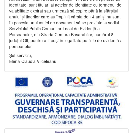
identitate, sunt titulari ai actelor de identitate cu termenul de
valabilitate expirat sau urmează să expire până la sfârșitul
anului și tinerilor care au împlinit vârsta de 14 ani și nu sunt
în posesia unui astfel de document să se prezinte la sediul
Serviciului Public Comunitar Local de Evidență a
Persoanelor, din Strada Centura Basarabilor, numărul 8,
județul Olt, pentru a fi puși în legalitate pe linie de evidență a
persoanelor.
Șef serviciu,
Elena-Claudia Vîlceleanu