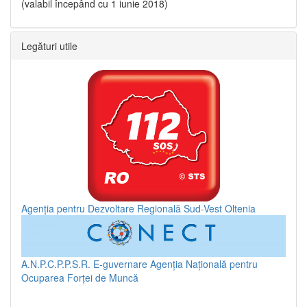
(valabil începând cu 1 iunie 2018)
Legături utile
Agenția pentru Dezvoltare Regională Sud-Vest Oltenia
A.N.P.C.P.P.S.R.
E-guvernare
Agenția Națională pentru
Ocuparea Forței de Muncă