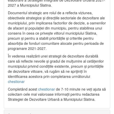
2027 a Municipiului Slatina.
Documentul strategic are rolul de a reflecta viziunea,
obiectivele strategice și direcțiile sectoriale de dezvoltare ale
municipiului, prin implicarea factorilor de decizie, a oamenilor
de afaceri și populației din municipiu, pentru stabilirea unui
consens în ceea ce privește viitorul municipiului Slatina,
precum și pentru a stabili prioritățile și criteriile pentru
absorbția de fonduri comunitare alocate pentru perioada de
programare 2021-2027.
În vederea realizării unei strategii de dezvoltare durabilă
care să reflecte nevoile și gradul de mulțumire al cetățenilor
municipiului privind condițiile existente, precum și prioritățile
de dezvoltare viitoare, vă rugăm să ne sprijiniți în
identificarea acestora prin completarea următorului
chestionar
Completând acest
chestionar
de 7-10 minute ne veți ajuta să
colectam cele mai valoroase informații pentru redactarea
Strategiei de Dezvoltare Urbană a Municipiului Slatina.