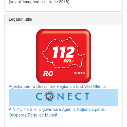
(valabil începând cu 1 iunie 2018)
Legături utile
Agenția pentru Dezvoltare Regională Sud-Vest Oltenia
A.N.P.C.P.P.S.R.
E-guvernare
Agenția Națională pentru
Ocuparea Forței de Muncă