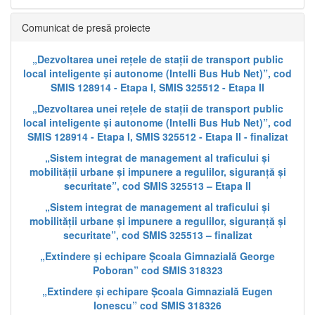
Comunicat de presă proiecte
„Dezvoltarea unei rețele de stații de transport public
local inteligente și autonome (Intelli Bus Hub Net)”, cod
SMIS 128914 - Etapa I, SMIS 325512 - Etapa II
„Dezvoltarea unei rețele de stații de transport public
local inteligente și autonome (Intelli Bus Hub Net)”, cod
SMIS 128914 - Etapa I, SMIS 325512 - Etapa II - finalizat
„Sistem integrat de management al traficului și
mobilității urbane și impunere a regulilor, siguranță și
securitate”, cod SMIS 325513 – Etapa II
„Sistem integrat de management al traficului și
mobilității urbane și impunere a regulilor, siguranță și
securitate”, cod SMIS 325513 – finalizat
„Extindere și echipare Școala Gimnazială George
Poboran” cod SMIS 318323
„Extindere și echipare Școala Gimnazială Eugen
Ionescu” cod SMIS 318326