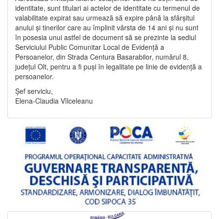
identitate, sunt titulari ai actelor de identitate cu termenul de
valabilitate expirat sau urmează să expire până la sfârșitul
anului și tinerilor care au împlinit vârsta de 14 ani și nu sunt
în posesia unui astfel de document să se prezinte la sediul
Serviciului Public Comunitar Local de Evidență a
Persoanelor, din Strada Centura Basarabilor, numărul 8,
județul Olt, pentru a fi puși în legalitate pe linie de evidență a
persoanelor.
Șef serviciu,
Elena-Claudia Vîlceleanu