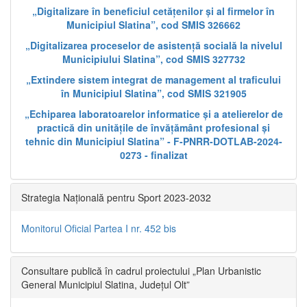
„Digitalizare în beneficiul cetățenilor și al firmelor în
Municipiul Slatina”, cod SMIS 326662
„Digitalizarea proceselor de asistență socială la nivelul
Municipiului Slatina”, cod SMIS 327732
„Extindere sistem integrat de management al traficului
în Municipiul Slatina”, cod SMIS 321905
„Echiparea laboratoarelor informatice și a atelierelor de
practică din unitățile de învățământ profesional și
tehnic din Municipiul Slatina” - F-PNRR-DOTLAB-2024-
0273 - finalizat
Strategia Națională pentru Sport 2023-2032
Monitorul Oficial Partea I nr. 452 bis
Consultare publică în cadrul proiectului „Plan Urbanistic
General Municipiul Slatina, Județul Olt”