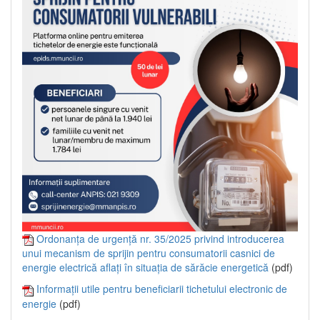
Ordonanța de urgență nr. 35/2025 privind introducerea
unui mecanism de sprijin pentru consumatorii casnici de
energie electrică aflați în situația de sărăcie energetică
(pdf)
Informații utile pentru beneficiarii tichetului electronic de
energie
(pdf)