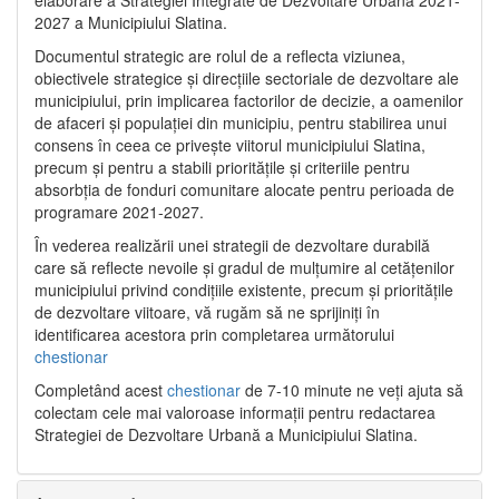
2027 a Municipiului Slatina.
Documentul strategic are rolul de a reflecta viziunea,
obiectivele strategice și direcțiile sectoriale de dezvoltare ale
municipiului, prin implicarea factorilor de decizie, a oamenilor
de afaceri și populației din municipiu, pentru stabilirea unui
consens în ceea ce privește viitorul municipiului Slatina,
precum și pentru a stabili prioritățile și criteriile pentru
absorbția de fonduri comunitare alocate pentru perioada de
programare 2021-2027.
În vederea realizării unei strategii de dezvoltare durabilă
care să reflecte nevoile și gradul de mulțumire al cetățenilor
municipiului privind condițiile existente, precum și prioritățile
de dezvoltare viitoare, vă rugăm să ne sprijiniți în
identificarea acestora prin completarea următorului
chestionar
Completând acest
chestionar
de 7-10 minute ne veți ajuta să
colectam cele mai valoroase informații pentru redactarea
Strategiei de Dezvoltare Urbană a Municipiului Slatina.