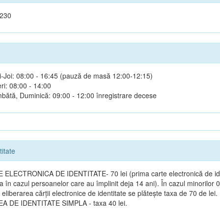
 230
i-Joi: 08:00 - 16:45 (pauză de masă 12:00-12:15)
ri: 08:00 - 14:00
bătă, Duminică: 09:00 - 12:00 înregistrare decese
titate
ELECTRONICA DE IDENTITATE- 70 lei (prima carte electronică de ide
ta în cazul persoanelor care au împlinit deja 14 ani). În cazul minorilor 
 eliberarea cărții electronice de identitate se plătește taxa de 70 de lei.
A DE IDENTITATE SIMPLA - taxa 40 lei.