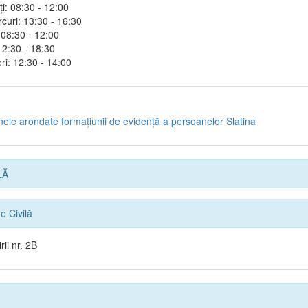
i: 08:30 - 12:00
rcuri: 13:30 - 16:30
 08:30 - 12:00
30 - 18:30
ri: 12:30 - 14:00
le arondate formaţiunii de evidenţă a persoanelor Slatina
LĂ
e Civilă
rii nr. 2B