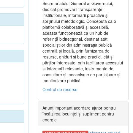
Secretariatului General al Guvernului,
dedicat promovării transparenței
instituționale, informării proactive și
sprijinului metodologic. Concepută ca o
platformă colaborativă și accesibilă,
aceasta funcționează ca un hub de
referință bidirecțional, destinat atât
specialiștilor din administrația publică
centrală și locală, prin furnizarea de
resurse, ghiduri și bune practici, cât și
părților interesate, prin facilitarea accesului
la informații relevante, instrumente de
consultare și mecanisme de participare și
monitorizare publică.
Centrul de resurse
Anunț important acordare ajutor pentru
încălzirea locuinței și supliment pentru
energie