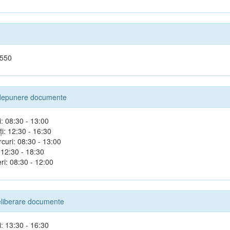
 550
depunere documente
i: 08:30 - 13:00
i: 12:30 - 16:30
rcuri: 08:30 - 13:00
 12:30 - 18:30
ri: 08:30 - 12:00
liberare documente
i: 13:30 - 16:30