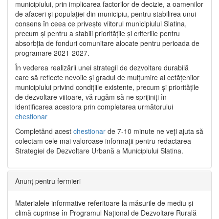
municipiului, prin implicarea factorilor de decizie, a oamenilor
de afaceri și populației din municipiu, pentru stabilirea unui
consens în ceea ce privește viitorul municipiului Slatina,
precum și pentru a stabili prioritățile și criteriile pentru
absorbția de fonduri comunitare alocate pentru perioada de
programare 2021-2027.
În vederea realizării unei strategii de dezvoltare durabilă
care să reflecte nevoile și gradul de mulțumire al cetățenilor
municipiului privind condițiile existente, precum și prioritățile
de dezvoltare viitoare, vă rugăm să ne sprijiniți în
identificarea acestora prin completarea următorului
chestionar
Completând acest
chestionar
de 7-10 minute ne veți ajuta să
colectam cele mai valoroase informații pentru redactarea
Strategiei de Dezvoltare Urbană a Municipiului Slatina.
Anunț pentru fermieri
Materialele informative referitoare la măsurile de mediu și
climă cuprinse în Programul Național de Dezvoltare Rurală