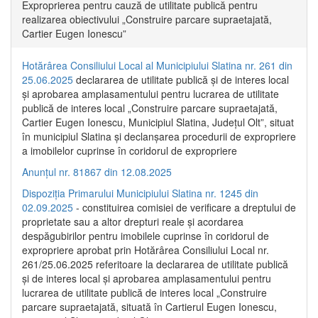
Exproprierea pentru cauză de utilitate publică pentru
realizarea obiectivului „Construire parcare supraetajată,
Cartier Eugen Ionescu”
Hotărârea Consiliului Local al Municipiului Slatina nr. 261 din
25.06.2025
declararea de utilitate publică și de interes local
și aprobarea amplasamentului pentru lucrarea de utilitate
publică de interes local „Construire parcare supraetajată,
Cartier Eugen Ionescu, Municipiul Slatina, Județul Olt”, situat
în municipiul Slatina și declanșarea procedurii de expropriere
a imobilelor cuprinse în coridorul de expropriere
Anunțul nr. 81867 din 12.08.2025
Dispoziția Primarului Municipiului Slatina nr. 1245 din
02.09.2025
- constituirea comisiei de verificare a dreptului de
proprietate sau a altor drepturi reale și acordarea
despăgubirilor pentru imobilele cuprinse în coridorul de
expropriere aprobat prin Hotărârea Consiliului Local nr.
261/25.06.2025 referitoare la declararea de utilitate publică
și de interes local și aprobarea amplasamentului pentru
lucrarea de utilitate publică de interes local „Construire
parcare supraetajată, situată în Cartierul Eugen Ionescu,