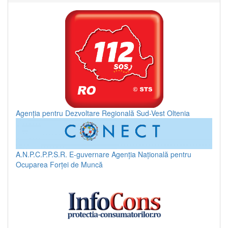
Agenția pentru Dezvoltare Regională Sud-Vest Oltenia
A.N.P.C.P.P.S.R.
E-guvernare
Agenția Națională pentru
Ocuparea Forței de Muncă