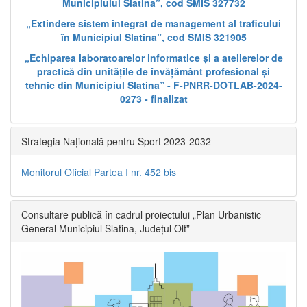
Municipiului Slatina”, cod SMIS 327732
„Extindere sistem integrat de management al traficului
în Municipiul Slatina”, cod SMIS 321905
„Echiparea laboratoarelor informatice și a atelierelor de
practică din unitățile de învățământ profesional și
tehnic din Municipiul Slatina” - F-PNRR-DOTLAB-2024-
0273 - finalizat
Strategia Națională pentru Sport 2023-2032
Monitorul Oficial Partea I nr. 452 bis
Consultare publică în cadrul proiectului „Plan Urbanistic
General Municipiul Slatina, Județul Olt”