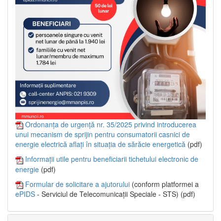
Ordonanța de urgență nr. 35/2025 privind introducerea
unui mecanism de sprijin pentru consumatorii casnici de
energie electrică aflați în situația de sărăcie energetică
(pdf)
Informații utile pentru beneficiarii tichetului electronic de
energie
(pdf)
Formular de solicitare a ajutorului
(conform platformei a
ePIDS
- Serviciul de Telecomunicații Speciale - STS) (pdf)