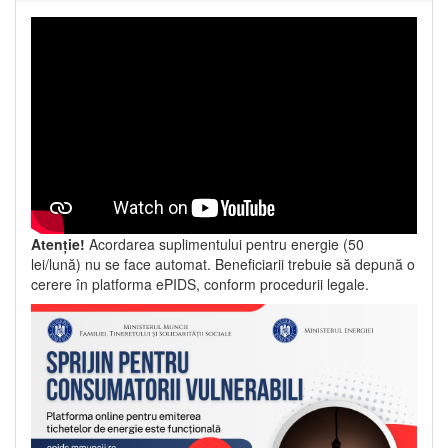
Atenție!
Acordarea suplimentului pentru energie (50
lei/lună) nu se face automat. Beneficiarii trebuie să depună o
cerere în platforma ePIDS, conform procedurii legale.