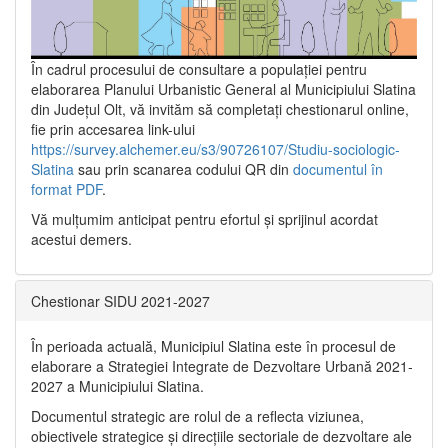
În cadrul procesului de consultare a populaţiei pentru
elaborarea Planului Urbanistic General al Municipiului Slatina
din Județul Olt, vă invităm să completați chestionarul online,
fie prin accesarea link-ului
https://survey.alchemer.eu/s3/90726107/Studiu-sociologic-
Slatina
sau prin scanarea codului QR din
documentul în
format PDF
.
Vă mulţumim anticipat pentru efortul şi sprijinul acordat
acestui demers.
Chestionar SIDU 2021-2027
În perioada actuală, Municipiul Slatina este în procesul de
elaborare a Strategiei Integrate de Dezvoltare Urbană 2021‐
2027 a Municipiului Slatina.
Documentul strategic are rolul de a reflecta viziunea,
obiectivele strategice și direcțiile sectoriale de dezvoltare ale