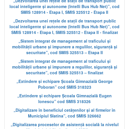
„Dezvoltarea unei rețele de stații de transport public
local inteligente și autonome (Intelli Bus Hub Net)”, cod
SMIS 128914 - Etapa I, SMIS 325512 - Etapa II
„Dezvoltarea unei rețele de stații de transport public
local inteligente și autonome (Intelli Bus Hub Net)”, cod
SMIS 128914 - Etapa I, SMIS 325512 - Etapa II - finalizat
„Sistem integrat de management al traficului și
mobilității urbane și impunere a regulilor, siguranță și
securitate”, cod SMIS 325513 – Etapa II
„Sistem integrat de management al traficului și
mobilității urbane și impunere a regulilor, siguranță și
securitate”, cod SMIS 325513 – finalizat
„Extindere și echipare Școala Gimnazială George
Poboran” cod SMIS 318323
„Extindere și echipare Școala Gimnazială Eugen
Ionescu” cod SMIS 318326
„Digitalizare în beneficiul cetățenilor și al firmelor în
Municipiul Slatina”, cod SMIS 326662
„Digitalizarea proceselor de asistență socială la nivelul