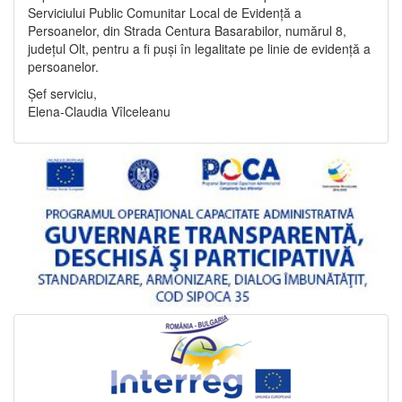
Serviciului Public Comunitar Local de Evidență a
Persoanelor, din Strada Centura Basarabilor, numărul 8,
județul Olt, pentru a fi puși în legalitate pe linie de evidență a
persoanelor.
Șef serviciu,
Elena-Claudia Vîlceleanu