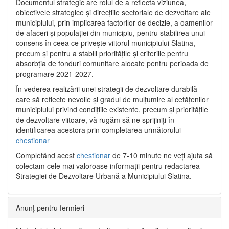
Documentul strategic are rolul de a reflecta viziunea,
obiectivele strategice și direcțiile sectoriale de dezvoltare ale
municipiului, prin implicarea factorilor de decizie, a oamenilor
de afaceri și populației din municipiu, pentru stabilirea unui
consens în ceea ce privește viitorul municipiului Slatina,
precum și pentru a stabili prioritățile și criteriile pentru
absorbția de fonduri comunitare alocate pentru perioada de
programare 2021-2027.
În vederea realizării unei strategii de dezvoltare durabilă
care să reflecte nevoile și gradul de mulțumire al cetățenilor
municipiului privind condițiile existente, precum și prioritățile
de dezvoltare viitoare, vă rugăm să ne sprijiniți în
identificarea acestora prin completarea următorului
chestionar
Completând acest
chestionar
de 7-10 minute ne veți ajuta să
colectam cele mai valoroase informații pentru redactarea
Strategiei de Dezvoltare Urbană a Municipiului Slatina.
Anunț pentru fermieri