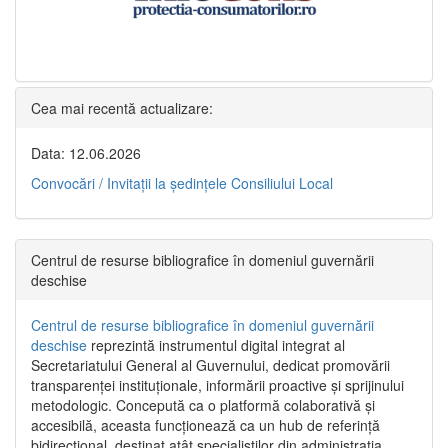
Cea mai recentă actualizare:
Data: 12.06.2026
Convocări / Invitaţii la şedinţele Consiliului Local
Centrul de resurse bibliografice în domeniul guvernării
deschise
Centrul de resurse bibliografice în domeniul guvernării
deschise
reprezintă instrumentul digital integrat al
Secretariatului General al Guvernului, dedicat promovării
transparenței instituționale, informării proactive și sprijinului
metodologic. Concepută ca o platformă colaborativă și
accesibilă, aceasta funcționează ca un hub de referință
bidirecțional, destinat atât specialiștilor din administrația