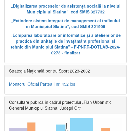
„Digitalizarea proceselor de asistență socială la nivelul
Municipiului Slatina”, cod SMIS 327732
„Extindere sistem integrat de management al traficului
în Municipiul Slatina”, cod SMIS 321905
„Echiparea laboratoarelor informatice și a atelierelor de
practică din unitățile de învățământ profesional și
tehnic din Municipiul Slatina” - F-PNRR-DOTLAB-2024-
0273 - finalizat
Strategia Națională pentru Sport 2023-2032
Monitorul Oficial Partea I nr. 452 bis
Consultare publică în cadrul proiectului „Plan Urbanistic
General Municipiul Slatina, Județul Olt”