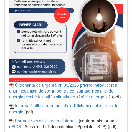
Ordonanța de urgență nr. 35/2025 privind introducerea
unui mecanism de sprijin pentru consumatorii casnici de
energie electrică aflați în situația de sărăcie energetică
(pdf)
Informații utile pentru beneficiarii tichetului electronic de
energie
(pdf)
Formular de solicitare a ajutorului
(conform platformei a
ePIDS
- Serviciul de Telecomunicații Speciale - STS) (pdf)