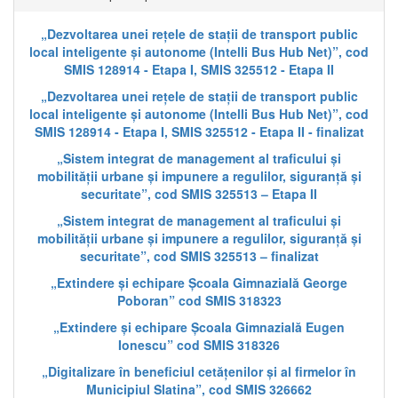
„Dezvoltarea unei rețele de stații de transport public
local inteligente și autonome (Intelli Bus Hub Net)”, cod
SMIS 128914 - Etapa I, SMIS 325512 - Etapa II
„Dezvoltarea unei rețele de stații de transport public
local inteligente și autonome (Intelli Bus Hub Net)”, cod
SMIS 128914 - Etapa I, SMIS 325512 - Etapa II - finalizat
„Sistem integrat de management al traficului și
mobilității urbane și impunere a regulilor, siguranță și
securitate”, cod SMIS 325513 – Etapa II
„Sistem integrat de management al traficului și
mobilității urbane și impunere a regulilor, siguranță și
securitate”, cod SMIS 325513 – finalizat
„Extindere și echipare Școala Gimnazială George
Poboran” cod SMIS 318323
„Extindere și echipare Școala Gimnazială Eugen
Ionescu” cod SMIS 318326
„Digitalizare în beneficiul cetățenilor și al firmelor în
Municipiul Slatina”, cod SMIS 326662