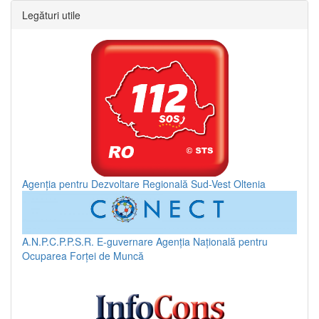
Legături utile
Agenția pentru Dezvoltare Regională Sud-Vest Oltenia
A.N.P.C.P.P.S.R.
E-guvernare
Agenția Națională pentru
Ocuparea Forței de Muncă