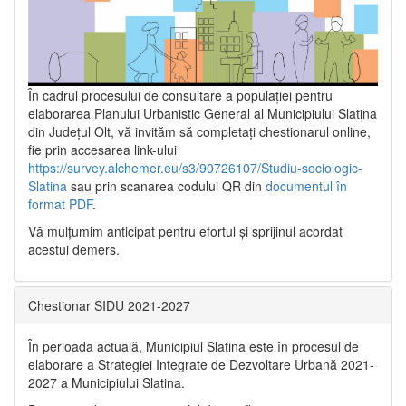
În cadrul procesului de consultare a populaţiei pentru
elaborarea Planului Urbanistic General al Municipiului Slatina
din Județul Olt, vă invităm să completați chestionarul online,
fie prin accesarea link-ului
https://survey.alchemer.eu/s3/90726107/Studiu-sociologic-
Slatina
sau prin scanarea codului QR din
documentul în
format PDF
.
Vă mulţumim anticipat pentru efortul şi sprijinul acordat
acestui demers.
Chestionar SIDU 2021-2027
În perioada actuală, Municipiul Slatina este în procesul de
elaborare a Strategiei Integrate de Dezvoltare Urbană 2021‐
2027 a Municipiului Slatina.