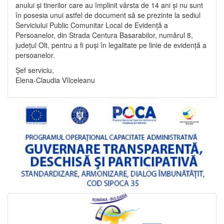
anului și tinerilor care au împlinit vârsta de 14 ani și nu sunt
în posesia unui astfel de document să se prezinte la sediul
Serviciului Public Comunitar Local de Evidență a
Persoanelor, din Strada Centura Basarabilor, numărul 8,
județul Olt, pentru a fi puși în legalitate pe linie de evidență a
persoanelor.
Șef serviciu,
Elena-Claudia Vîlceleanu