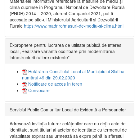
Materialele informative referitoare la măsurile de mediu și
climă cuprinse în Programul Național de Dezvoltare Rurală
(PNDR) 2014 – 2020, aferent Campaniei 2021, pot fi
accesate pe site-ul Ministerului Agriculturii și Dezvoltării
Rurale
https://www.madr.ro/masuri-de-mediu-si-clima.html
Expropriere pentru lucrarea de utilitate publică de interes
local „Realizare variantă ocolitoare prin modernizarea
infrastructurii rutiere existente”
Hotărârea Consiliului Local al Municipiului Slatina
numărul 49 din 29.02.2020
Notificare de acces în teren
Convocare
Serviciul Public Comunitar Local de Evidență a Persoanelor
Adresează invitația tuturor cetățenilor care nu dețin acte de
identitate, sunt titulari ai actelor de identitate cu termenul de
valabilitate expirat sau urmează să expire până la sfârșitul