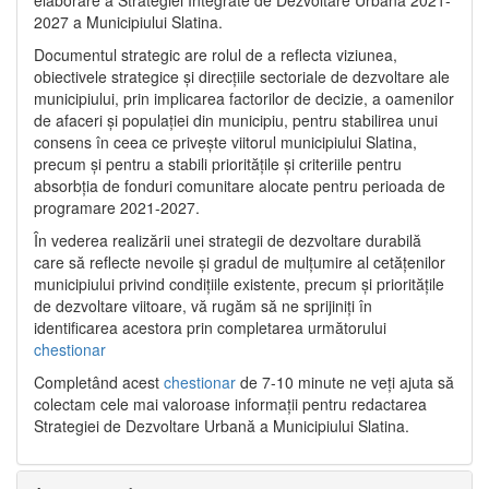
2027 a Municipiului Slatina.
Documentul strategic are rolul de a reflecta viziunea,
obiectivele strategice și direcțiile sectoriale de dezvoltare ale
municipiului, prin implicarea factorilor de decizie, a oamenilor
de afaceri și populației din municipiu, pentru stabilirea unui
consens în ceea ce privește viitorul municipiului Slatina,
precum și pentru a stabili prioritățile și criteriile pentru
absorbția de fonduri comunitare alocate pentru perioada de
programare 2021-2027.
În vederea realizării unei strategii de dezvoltare durabilă
care să reflecte nevoile și gradul de mulțumire al cetățenilor
municipiului privind condițiile existente, precum și prioritățile
de dezvoltare viitoare, vă rugăm să ne sprijiniți în
identificarea acestora prin completarea următorului
chestionar
Completând acest
chestionar
de 7-10 minute ne veți ajuta să
colectam cele mai valoroase informații pentru redactarea
Strategiei de Dezvoltare Urbană a Municipiului Slatina.