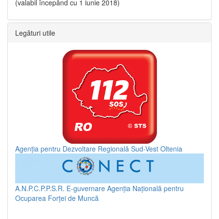
(valabil începând cu 1 iunie 2018)
Legături utile
Agenția pentru Dezvoltare Regională Sud-Vest Oltenia
A.N.P.C.P.P.S.R.
E-guvernare
Agenția Națională pentru
Ocuparea Forței de Muncă