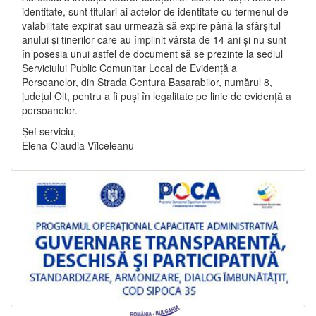
identitate, sunt titulari ai actelor de identitate cu termenul de
valabilitate expirat sau urmează să expire până la sfârșitul
anului și tinerilor care au împlinit vârsta de 14 ani și nu sunt
în posesia unui astfel de document să se prezinte la sediul
Serviciului Public Comunitar Local de Evidență a
Persoanelor, din Strada Centura Basarabilor, numărul 8,
județul Olt, pentru a fi puși în legalitate pe linie de evidență a
persoanelor.
Șef serviciu,
Elena-Claudia Vîlceleanu