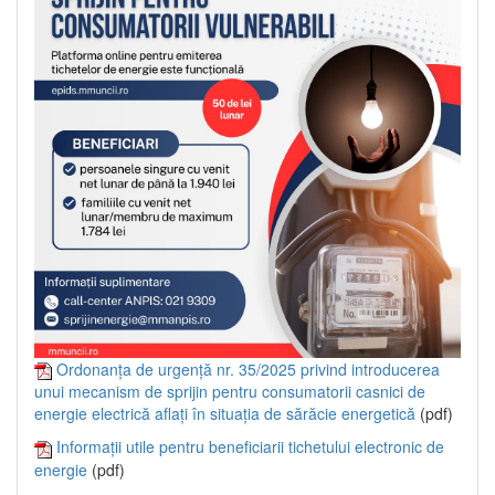
Ordonanța de urgență nr. 35/2025 privind introducerea
unui mecanism de sprijin pentru consumatorii casnici de
energie electrică aflați în situația de sărăcie energetică
(pdf)
Informații utile pentru beneficiarii tichetului electronic de
energie
(pdf)