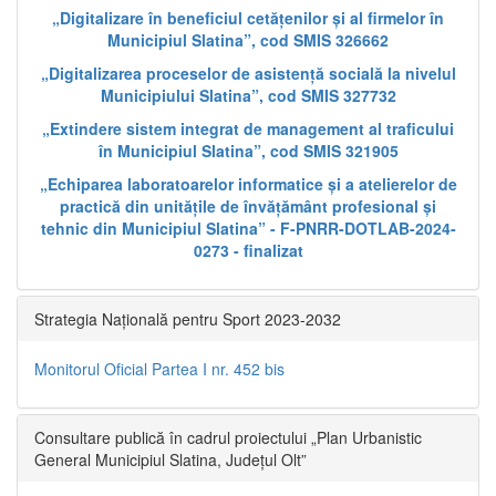
„Digitalizare în beneficiul cetățenilor și al firmelor în
Municipiul Slatina”, cod SMIS 326662
„Digitalizarea proceselor de asistență socială la nivelul
Municipiului Slatina”, cod SMIS 327732
„Extindere sistem integrat de management al traficului
în Municipiul Slatina”, cod SMIS 321905
„Echiparea laboratoarelor informatice și a atelierelor de
practică din unitățile de învățământ profesional și
tehnic din Municipiul Slatina” - F-PNRR-DOTLAB-2024-
0273 - finalizat
Strategia Națională pentru Sport 2023-2032
Monitorul Oficial Partea I nr. 452 bis
Consultare publică în cadrul proiectului „Plan Urbanistic
General Municipiul Slatina, Județul Olt”