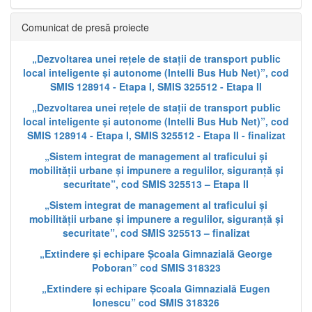
Comunicat de presă proiecte
„Dezvoltarea unei rețele de stații de transport public
local inteligente și autonome (Intelli Bus Hub Net)”, cod
SMIS 128914 - Etapa I, SMIS 325512 - Etapa II
„Dezvoltarea unei rețele de stații de transport public
local inteligente și autonome (Intelli Bus Hub Net)”, cod
SMIS 128914 - Etapa I, SMIS 325512 - Etapa II - finalizat
„Sistem integrat de management al traficului și
mobilității urbane și impunere a regulilor, siguranță și
securitate”, cod SMIS 325513 – Etapa II
„Sistem integrat de management al traficului și
mobilității urbane și impunere a regulilor, siguranță și
securitate”, cod SMIS 325513 – finalizat
„Extindere și echipare Școala Gimnazială George
Poboran” cod SMIS 318323
„Extindere și echipare Școala Gimnazială Eugen
Ionescu” cod SMIS 318326